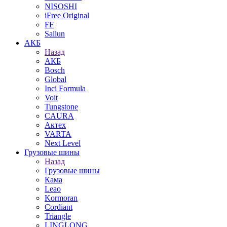
NISOSHI
iFree Original
FF
Sailun
АКБ
Назад
АКБ
Bosch
Global
Inci Formula
Volt
Tungstone
CAURA
Актех
VARTA
Next Level
Грузовые шины
Назад
Грузовые шины
Кама
Leao
Kormoran
Cordiant
Triangle
LINGLONG