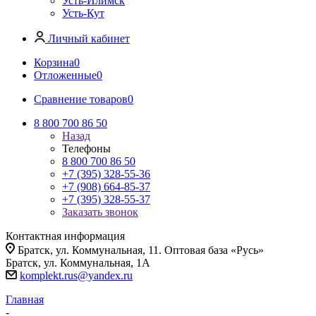
Усть-Илимск
Усть-Кут
Личный кабинет
Корзина
0
Отложенные
0
Сравнение товаров
0
8 800 700 86 50
Назад
Телефоны
8 800 700 86 50
+7 (395) 328-55-36
+7 (908) 664-85-37
+7 (395) 328-55-37
Заказать звонок
Контактная информация
Братск, ул. Коммунальная, 11. Оптовая база «Русь»
Братск, ул. Коммунальная, 1А
komplekt.rus@yandex.ru
Главная
-