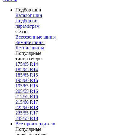
Подбор шин
Каталог шин
Подбор по
параметрам
Сезон
Всесезонные шины
Зимние шины
Летние шины
Популярные
типоразмеры
175/65 R14
185/65 R14
185/65 R15
195/60 R16
195/65 R15
205/55 R16
215/55 R16
215/60 R17
225/60 R18
235/55 R17
235/55 R18
Все производители
Популярные
производители