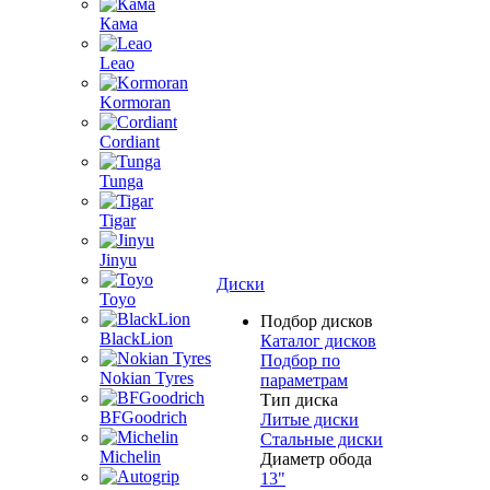
Кама
Leao
Kormoran
Cordiant
Tunga
Tigar
Jinyu
Диски
Toyo
Подбор дисков
BlackLion
Каталог дисков
Подбор по
Nokian Tyres
параметрам
Тип диска
BFGoodrich
Литые диски
Стальные диски
Michelin
Диаметр обода
13"