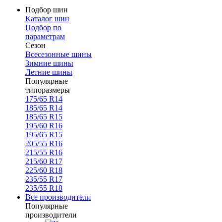
Подбор шин
Каталог шин
Подбор по
параметрам
Сезон
Всесезонные шины
Зимние шины
Летние шины
Популярные
типоразмеры
175/65 R14
185/65 R14
185/65 R15
195/60 R16
195/65 R15
205/55 R16
215/55 R16
215/60 R17
225/60 R18
235/55 R17
235/55 R18
Все производители
Популярные
производители