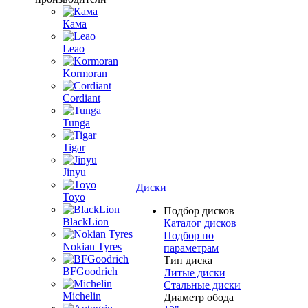
Кама
Leao
Kormoran
Cordiant
Tunga
Tigar
Jinyu
Диски
Toyo
Подбор дисков
BlackLion
Каталог дисков
Подбор по
Nokian Tyres
параметрам
Тип диска
BFGoodrich
Литые диски
Стальные диски
Michelin
Диаметр обода