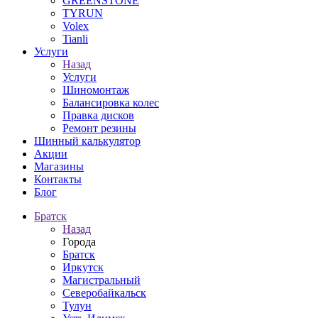
GREENSTONE
TYRUN
Volex
Tianli
Услуги
Назад
Услуги
Шиномонтаж
Балансировка колес
Правка дисков
Ремонт резины
Шинный калькулятор
Акции
Магазины
Контакты
Блог
Братск
Назад
Города
Братск
Иркутск
Магистральный
Северобайкальск
Тулун