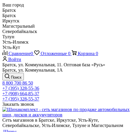
Ваш город
Братск
Братск
Иркутск
Магистральный
Северобайкальск
Тулун
Усть-Илимск
Усть-Кут
Сравнение
0
Отложенные
0
Корзина
0
Войти
Братск, ул. Коммунальная, 11. Оптовая база «Русь»
Братск, ул. Коммунальная, 1А
Поиск
8 800 700 86 50
+7 (395) 328-55-36
+7 (908) 664-85-37
+7 (395) 328-55-37
Заказать звонок
Сеть магазинов в Братске, Иркутске, Усть-Куте,
Северобайкальске, Усть-Илимске, Тулуне и Магистральном
Шины