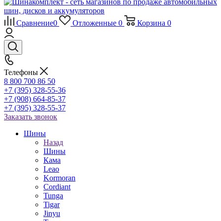
Сравнение
0
Отложенные
0
Корзина
0
Телефоны
8 800 700 86 50
+7 (395) 328-55-36
+7 (908) 664-85-37
+7 (395) 328-55-37
Заказать звонок
Шины
Назад
Шины
Кама
Leao
Kormoran
Cordiant
Tunga
Tigar
Jinyu