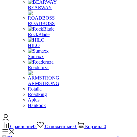
BEARWAY
ROADBOSS
RockBlade
HILO
Sumaxx
Roadcruza
ARMSTRONG
Rotalla
Roadking
Aplus
Hankook
Сравнение
0
Отложенные
0
Корзина
0