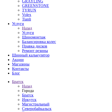
GRAYLING
GREENSTONE
TYRUN
Volex
Tianli
Услуги
Назад
Услуги
Шиномонтаж
Балансировка колес
Правка дисков
Ремонт резины
Шинный калькулятор
Акции
Магазины
Контакты
Блог
Братск
Назад
Города
Братск
Иркутск
Магистральный
Северобайкальск