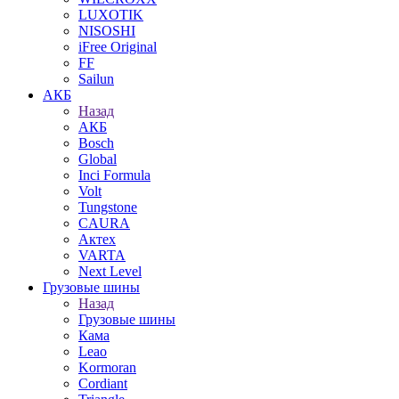
LUXOTIK
NISOSHI
iFree Original
FF
Sailun
АКБ
Назад
АКБ
Bosch
Global
Inci Formula
Volt
Tungstone
CAURA
Актех
VARTA
Next Level
Грузовые шины
Назад
Грузовые шины
Кама
Leao
Kormoran
Cordiant