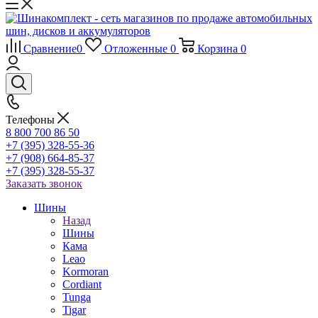
Сравнение
0
Отложенные
0
Корзина
0
Телефоны
8 800 700 86 50
+7 (395) 328-55-36
+7 (908) 664-85-37
+7 (395) 328-55-37
Заказать звонок
Шины
Назад
Шины
Кама
Leao
Kormoran
Cordiant
Tunga
Tigar