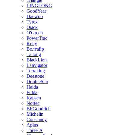
Triangle
LINGLONG
GoodYear
Daewoo
Tyrex
Омск
O'Green
PowerTrac
Kelly
Волтайр
Taitong
BlackLion
Lanvigator
Terraking
Deestone
DoubleStar
Haida
Fulda
Kapsen
Nortec
BFGoodrich
Michelin
Constancy
Aplus
Three-A