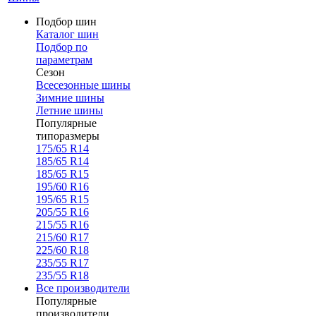
Подбор шин
Каталог шин
Подбор по
параметрам
Сезон
Всесезонные шины
Зимние шины
Летние шины
Популярные
типоразмеры
175/65 R14
185/65 R14
185/65 R15
195/60 R16
195/65 R15
205/55 R16
215/55 R16
215/60 R17
225/60 R18
235/55 R17
235/55 R18
Все производители
Популярные
производители