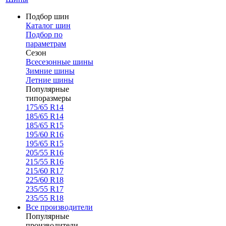
Подбор шин
Каталог шин
Подбор по
параметрам
Сезон
Всесезонные шины
Зимние шины
Летние шины
Популярные
типоразмеры
175/65 R14
185/65 R14
185/65 R15
195/60 R16
195/65 R15
205/55 R16
215/55 R16
215/60 R17
225/60 R18
235/55 R17
235/55 R18
Все производители
Популярные
производители