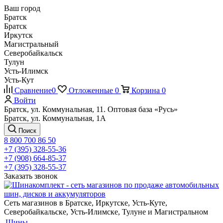
Ваш город
Братск
Братск
Иркутск
Магистральный
Северобайкальск
Тулун
Усть-Илимск
Усть-Кут
Сравнение
0
Отложенные
0
Корзина
0
Войти
Братск, ул. Коммунальная, 11. Оптовая база «Русь»
Братск, ул. Коммунальная, 1А
Поиск
8 800 700 86 50
+7 (395) 328-55-36
+7 (908) 664-85-37
+7 (395) 328-55-37
Заказать звонок
Сеть магазинов в Братске, Иркутске, Усть-Куте,
Северобайкальске, Усть-Илимске, Тулуне и Магистральном
Шины