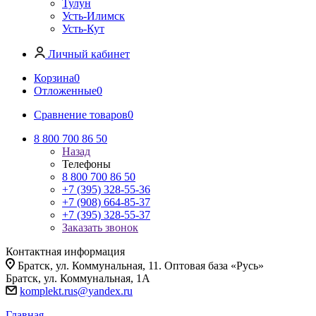
Тулун
Усть-Илимск
Усть-Кут
Личный кабинет
Корзина
0
Отложенные
0
Сравнение товаров
0
8 800 700 86 50
Назад
Телефоны
8 800 700 86 50
+7 (395) 328-55-36
+7 (908) 664-85-37
+7 (395) 328-55-37
Заказать звонок
Контактная информация
Братск, ул. Коммунальная, 11. Оптовая база «Русь»
Братск, ул. Коммунальная, 1А
komplekt.rus@yandex.ru
Главная