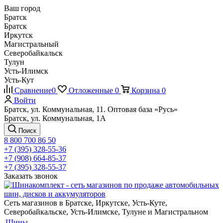
Ваш город
Братск
Братск
Иркутск
Магистральный
Северобайкальск
Тулун
Усть-Илимск
Усть-Кут
Сравнение
0
Отложенные
0
Корзина
0
Войти
Братск, ул. Коммунальная, 11. Оптовая база «Русь»
Братск, ул. Коммунальная, 1А
Поиск
8 800 700 86 50
+7 (395) 328-55-36
+7 (908) 664-85-37
+7 (395) 328-55-37
Заказать звонок
Сеть магазинов в Братске, Иркутске, Усть-Куте,
Северобайкальске, Усть-Илимске, Тулуне и Магистральном
Шины