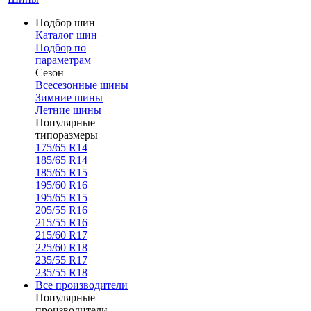
Подбор шин
Каталог шин
Подбор по
параметрам
Сезон
Всесезонные шины
Зимние шины
Летние шины
Популярные
типоразмеры
175/65 R14
185/65 R14
185/65 R15
195/60 R16
195/65 R15
205/55 R16
215/55 R16
215/60 R17
225/60 R18
235/55 R17
235/55 R18
Все производители
Популярные
производители