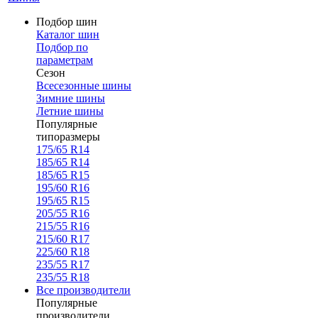
Подбор шин
Каталог шин
Подбор по
параметрам
Сезон
Всесезонные шины
Зимние шины
Летние шины
Популярные
типоразмеры
175/65 R14
185/65 R14
185/65 R15
195/60 R16
195/65 R15
205/55 R16
215/55 R16
215/60 R17
225/60 R18
235/55 R17
235/55 R18
Все производители
Популярные
производители