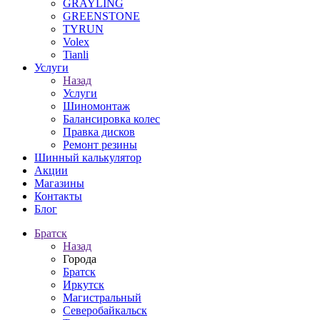
GRAYLING
GREENSTONE
TYRUN
Volex
Tianli
Услуги
Назад
Услуги
Шиномонтаж
Балансировка колес
Правка дисков
Ремонт резины
Шинный калькулятор
Акции
Магазины
Контакты
Блог
Братск
Назад
Города
Братск
Иркутск
Магистральный
Северобайкальск