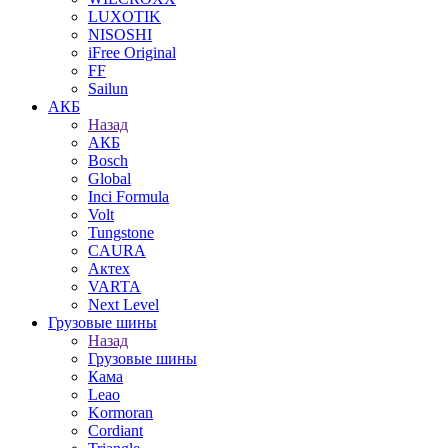
LUXOTIK
NISOSHI
iFree Original
FF
Sailun
АКБ
Назад
АКБ
Bosch
Global
Inci Formula
Volt
Tungstone
CAURA
Актех
VARTA
Next Level
Грузовые шины
Назад
Грузовые шины
Кама
Leao
Kormoran
Cordiant