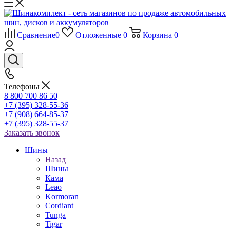
Сравнение
0
Отложенные
0
Корзина
0
Телефоны
8 800 700 86 50
+7 (395) 328-55-36
+7 (908) 664-85-37
+7 (395) 328-55-37
Заказать звонок
Шины
Назад
Шины
Кама
Leao
Kormoran
Cordiant
Tunga
Tigar