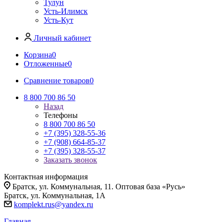
Тулун
Усть-Илимск
Усть-Кут
Личный кабинет
Корзина
0
Отложенные
0
Сравнение товаров
0
8 800 700 86 50
Назад
Телефоны
8 800 700 86 50
+7 (395) 328-55-36
+7 (908) 664-85-37
+7 (395) 328-55-37
Заказать звонок
Контактная информация
Братск, ул. Коммунальная, 11. Оптовая база «Русь»
Братск, ул. Коммунальная, 1А
komplekt.rus@yandex.ru
Главная