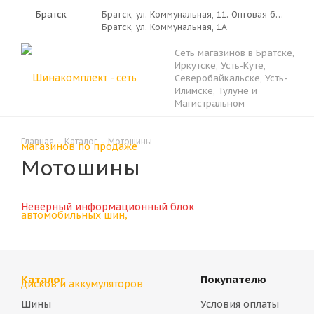
Братск
Братск, ул. Коммунальная, 11. Оптовая база «Русь»
Братск, ул. Коммунальная, 1А
Сеть магазинов в Братске,
Иркутске, Усть-Куте,
Северобайкальске, Усть-
Илимске, Тулуне и
Магистральном
Главная
-
Каталог
-
Мотошины
Мотошины
Неверный информационный блок
Каталог
Покупателю
Шины
Условия оплаты