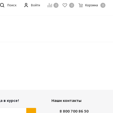
Поиск
Войти
Корзина
0
0
0
а в курсе!
Наши контакты
8 800 700 86 50