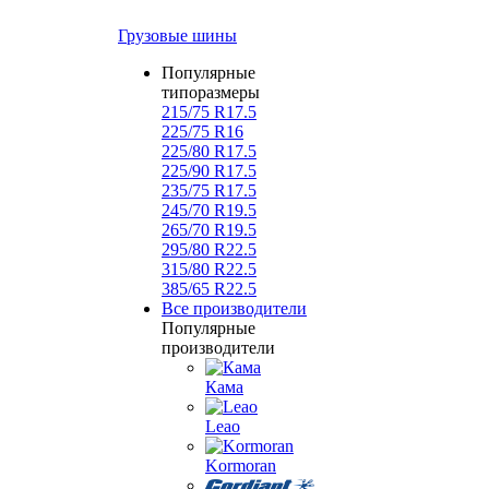
Грузовые шины
Популярные
типоразмеры
215/75 R17.5
225/75 R16
225/80 R17.5
225/90 R17.5
235/75 R17.5
245/70 R19.5
265/70 R19.5
295/80 R22.5
315/80 R22.5
385/65 R22.5
Все производители
Популярные
производители
Кама
Leao
Kormoran