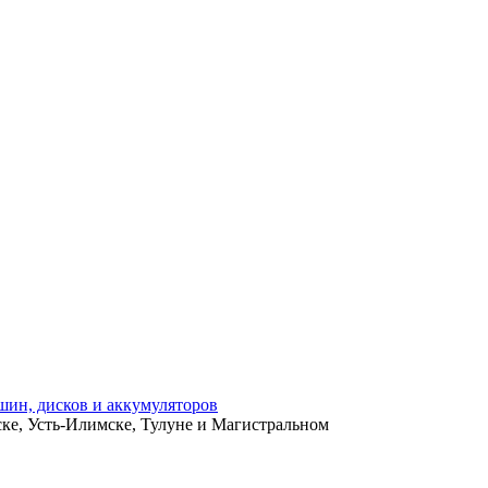
ьске, Усть-Илимске, Тулуне и Магистральном