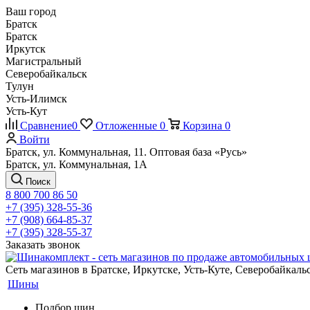
Ваш город
Братск
Братск
Иркутск
Магистральный
Северобайкальск
Тулун
Усть-Илимск
Усть-Кут
Сравнение
0
Отложенные
0
Корзина
0
Войти
Братск, ул. Коммунальная, 11. Оптовая база «Русь»
Братск, ул. Коммунальная, 1А
Поиск
8 800 700 86 50
+7 (395) 328-55-36
+7 (908) 664-85-37
+7 (395) 328-55-37
Заказать звонок
Сеть магазинов в Братске, Иркутске, Усть-Куте, Северобайкал
Шины
Подбор шин