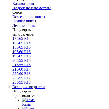
Каталог шин
Подбор по параметрам
Сезон
Всесезонные шины
Зимние шины
Летние шины
Популярные
типоразмеры
175/65 R14
185/65 R14
185/65 R15
195/60 R16
195/65 R15
205/55 R16
215/55 R16
215/60 R17
225/60 R18
235/55 R17
235/55 R18
Все производители
Популярные
производители
Кама