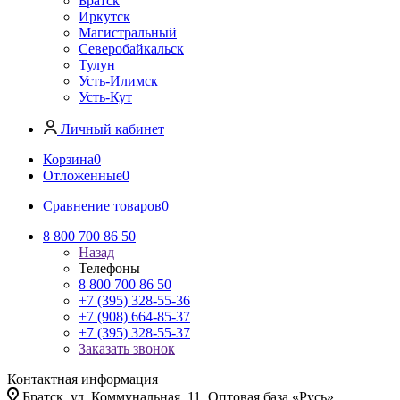
Братск
Иркутск
Магистральный
Северобайкальск
Тулун
Усть-Илимск
Усть-Кут
Личный кабинет
Корзина
0
Отложенные
0
Сравнение товаров
0
8 800 700 86 50
Назад
Телефоны
8 800 700 86 50
+7 (395) 328-55-36
+7 (908) 664-85-37
+7 (395) 328-55-37
Заказать звонок
Контактная информация
Братск, ул. Коммунальная, 11. Оптовая база «Русь»