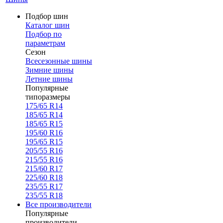
Подбор шин
Каталог шин
Подбор по
параметрам
Сезон
Всесезонные шины
Зимние шины
Летние шины
Популярные
типоразмеры
175/65 R14
185/65 R14
185/65 R15
195/60 R16
195/65 R15
205/55 R16
215/55 R16
215/60 R17
225/60 R18
235/55 R17
235/55 R18
Все производители
Популярные
производители