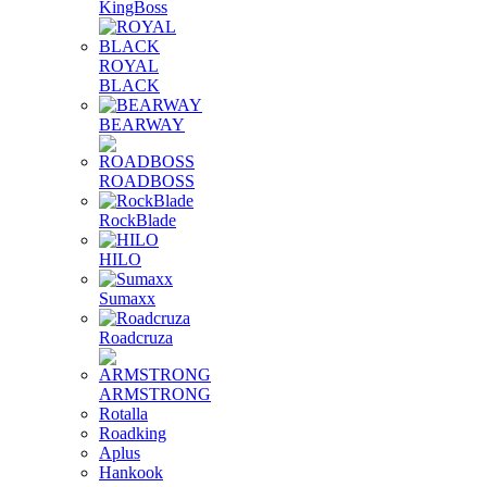
KingBoss
ROYAL
BLACK
BEARWAY
ROADBOSS
RockBlade
HILO
Sumaxx
Roadcruza
ARMSTRONG
Rotalla
Roadking
Aplus
Hankook