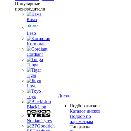
Популярные
производители
Кама
Leao
Kormoran
Cordiant
Tunga
Tigar
Jinyu
Диски
Toyo
Подбор дисков
BlackLion
Каталог дисков
Подбор по
Nokian Tyres
параметрам
Тип диска