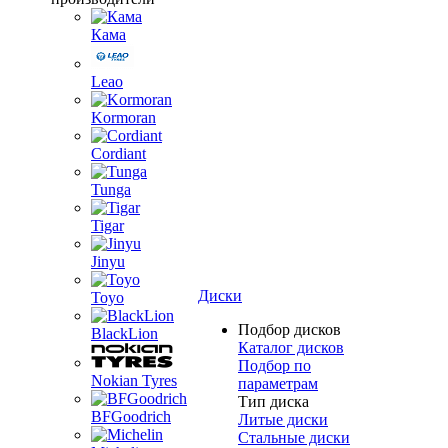
Кама
Leao
Kormoran
Cordiant
Tunga
Tigar
Jinyu
Диски
Toyo
Подбор дисков
BlackLion
Каталог дисков
Подбор по
Nokian Tyres
параметрам
Тип диска
BFGoodrich
Литые диски
Стальные диски