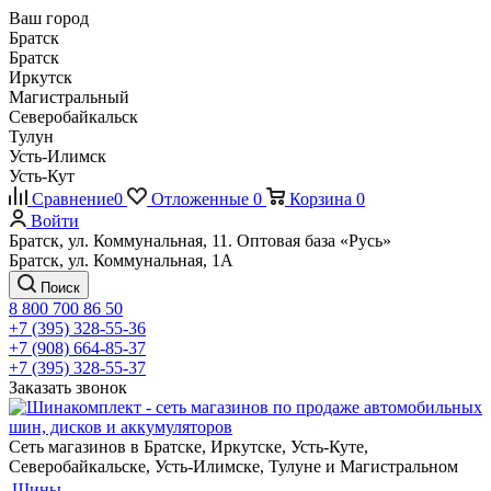
Ваш город
Братск
Братск
Иркутск
Магистральный
Северобайкальск
Тулун
Усть-Илимск
Усть-Кут
Сравнение
0
Отложенные
0
Корзина
0
Войти
Братск, ул. Коммунальная, 11. Оптовая база «Русь»
Братск, ул. Коммунальная, 1А
Поиск
8 800 700 86 50
+7 (395) 328-55-36
+7 (908) 664-85-37
+7 (395) 328-55-37
Заказать звонок
Сеть магазинов в Братске, Иркутске, Усть-Куте,
Северобайкальске, Усть-Илимске, Тулуне и Магистральном
Шины