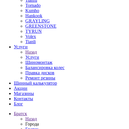
Tianfu
Tornado
Kumho
Hankook
GRAYLING
GREENSTONE
TYRUN
Volex
Tianli
Услуги
Назад
Услуги
Шиномонтаж
Балансировка колес
Правка дисков
Ремонт резины
Шинный калькулятор
Акции
Магазины
Контакты
Блог
Братск
Назад
Города