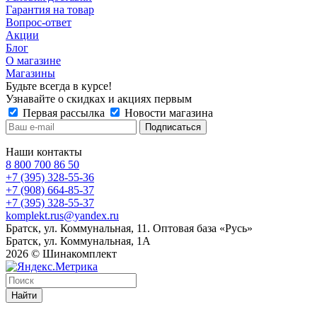
Гарантия на товар
Вопрос-ответ
Акции
Блог
О магазине
Магазины
Будьте всегда в курсе!
Узнавайте о скидках и акциях первым
Первая рассылка
Новости магазина
Наши контакты
8 800 700 86 50
+7 (395) 328-55-36
+7 (908) 664-85-37
+7 (395) 328-55-37
komplekt.rus@yandex.ru
Братск, ул. Коммунальная, 11. Оптовая база «Русь»
Братск, ул. Коммунальная, 1А
2026 © Шинакомплект
Найти