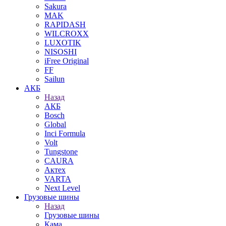
Sakura
MAK
RAPIDASH
WILCROXX
LUXOTIK
NISOSHI
iFree Original
FF
Sailun
АКБ
Назад
АКБ
Bosch
Global
Inci Formula
Volt
Tungstone
CAURA
Актех
VARTA
Next Level
Грузовые шины
Назад
Грузовые шины
Кама