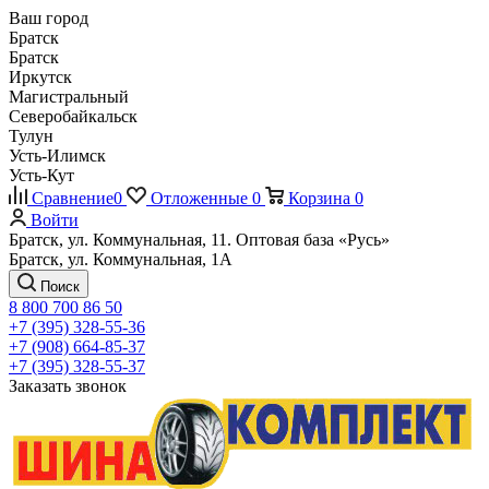
Ваш город
Братск
Братск
Иркутск
Магистральный
Северобайкальск
Тулун
Усть-Илимск
Усть-Кут
Сравнение
0
Отложенные
0
Корзина
0
Войти
Братск, ул. Коммунальная, 11. Оптовая база «Русь»
Братск, ул. Коммунальная, 1А
Поиск
8 800 700 86 50
+7 (395) 328-55-36
+7 (908) 664-85-37
+7 (395) 328-55-37
Заказать звонок