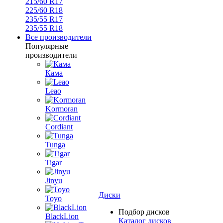
215/60 R17
225/60 R18
235/55 R17
235/55 R18
Все производители
Популярные
производители
Кама
Leao
Kormoran
Cordiant
Tunga
Tigar
Jinyu
Диски
Toyo
Подбор дисков
BlackLion
Каталог дисков