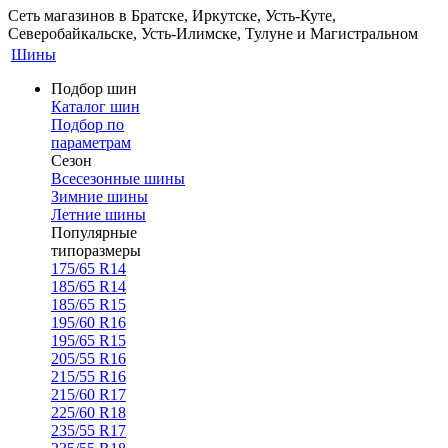
Сеть магазинов в Братске, Иркутске, Усть-Куте,
Северобайкальске, Усть-Илимске, Тулуне и Магистральном
Шины
Подбор шин
Каталог шин
Подбор по
параметрам
Сезон
Всесезонные шины
Зимние шины
Летние шины
Популярные
типоразмеры
175/65 R14
185/65 R14
185/65 R15
195/60 R16
195/65 R15
205/55 R16
215/55 R16
215/60 R17
225/60 R18
235/55 R17