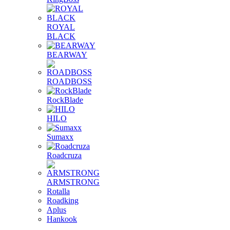
ROYAL
BLACK
BEARWAY
ROADBOSS
RockBlade
HILO
Sumaxx
Roadcruza
ARMSTRONG
Rotalla
Roadking
Aplus
Hankook