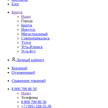
Блог
Братск
Назад
Города
Братск
Иркутск
Магистральный
Северобайкальск
Тулун
Усть-Илимск
Усть-Кут
Личный кабинет
Корзина
0
Отложенные
0
Сравнение товаров
0
8 800 700 86 50
Назад
Телефоны
8 800 700 86 50
+7 (395) 328-55-36