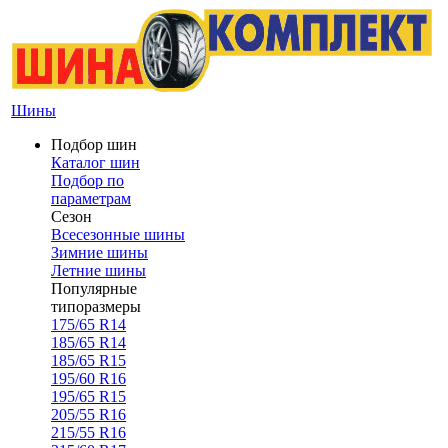
Шины
Подбор шин
Каталог шин
Подбор по
параметрам
Сезон
Всесезонные шины
Зимние шины
Летние шины
Популярные
типоразмеры
175/65 R14
185/65 R14
185/65 R15
195/60 R16
195/65 R15
205/55 R16
215/55 R16