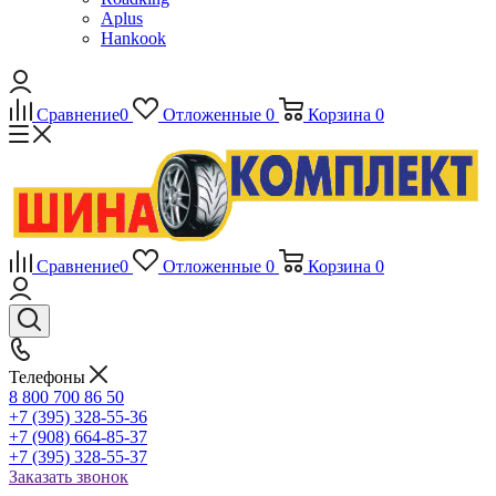
Aplus
Hankook
Сравнение
0
Отложенные
0
Корзина
0
Сравнение
0
Отложенные
0
Корзина
0
Телефоны
8 800 700 86 50
+7 (395) 328-55-36
+7 (908) 664-85-37
+7 (395) 328-55-37
Заказать звонок