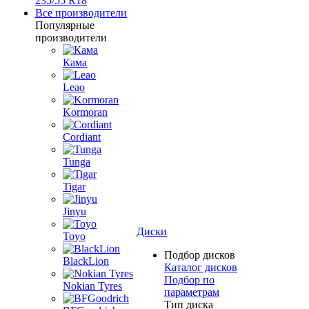
235/55 R18
Все производители
Популярные
производители
Кама
Leao
Kormoran
Cordiant
Tunga
Tigar
Jinyu
Диски
Toyo
Подбор дисков
BlackLion
Каталог дисков
Подбор по
Nokian Tyres
параметрам
Тип диска