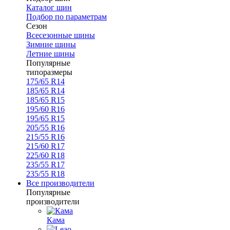
Каталог шин
Подбор по параметрам
Сезон
Всесезонные шины
Зимние шины
Летние шины
Популярные
типоразмеры
175/65 R14
185/65 R14
185/65 R15
195/60 R16
195/65 R15
205/55 R16
215/55 R16
215/60 R17
225/60 R18
235/55 R17
235/55 R18
Все производители
Популярные
производители
Кама