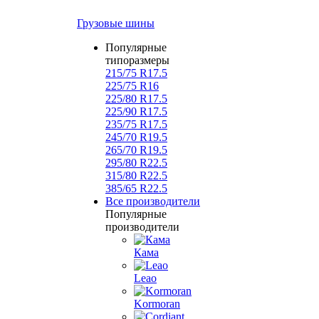
Грузовые шины
Популярные
типоразмеры
215/75 R17.5
225/75 R16
225/80 R17.5
225/90 R17.5
235/75 R17.5
245/70 R19.5
265/70 R19.5
295/80 R22.5
315/80 R22.5
385/65 R22.5
Все производители
Популярные
производители
Кама
Leao
Kormoran