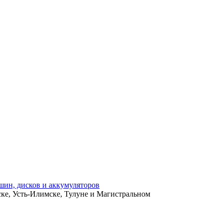
ьске, Усть-Илимске, Тулуне и Магистральном