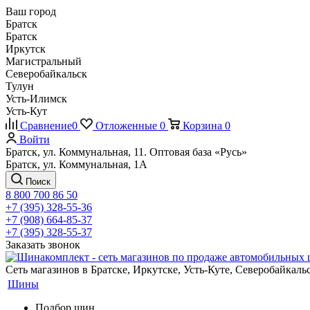
Ваш город
Братск
Братск
Иркутск
Магистральный
Северобайкальск
Тулун
Усть-Илимск
Усть-Кут
Сравнение
0
Отложенные
0
Корзина
0
Войти
Братск, ул. Коммунальная, 11. Оптовая база «Русь»
Братск, ул. Коммунальная, 1А
Поиск
8 800 700 86 50
+7 (395) 328-55-36
+7 (908) 664-85-37
+7 (395) 328-55-37
Заказать звонок
Сеть магазинов в Братске, Иркутске, Усть-Куте, Северобайкал
Шины
Подбор шин