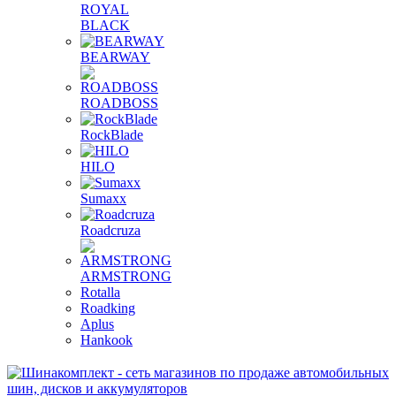
ROYAL
BLACK
BEARWAY
ROADBOSS
RockBlade
HILO
Sumaxx
Roadcruza
ARMSTRONG
Rotalla
Roadking
Aplus
Hankook