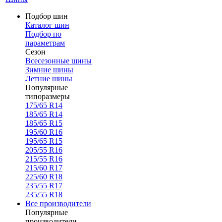
Подбор шин
Каталог шин
Подбор по
параметрам
Сезон
Всесезонные шины
Зимние шины
Летние шины
Популярные
типоразмеры
175/65 R14
185/65 R14
185/65 R15
195/60 R16
195/65 R15
205/55 R16
215/55 R16
215/60 R17
225/60 R18
235/55 R17
235/55 R18
Все производители
Популярные
производители