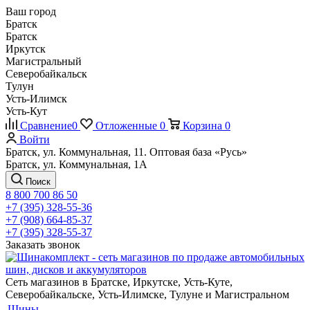
Ваш город
Братск
Братск
Иркутск
Магистральный
Северобайкальск
Тулун
Усть-Илимск
Усть-Кут
Сравнение
0
Отложенные
0
Корзина
0
Войти
Братск, ул. Коммунальная, 11. Оптовая база «Русь»
Братск, ул. Коммунальная, 1А
Поиск
8 800 700 86 50
+7 (395) 328-55-36
+7 (908) 664-85-37
+7 (395) 328-55-37
Заказать звонок
Сеть магазинов в Братске, Иркутске, Усть-Куте,
Северобайкальске, Усть-Илимске, Тулуне и Магистральном
Шины