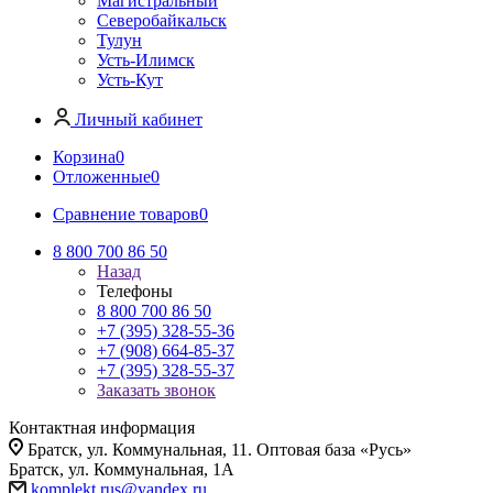
Магистральный
Северобайкальск
Тулун
Усть-Илимск
Усть-Кут
Личный кабинет
Корзина
0
Отложенные
0
Сравнение товаров
0
8 800 700 86 50
Назад
Телефоны
8 800 700 86 50
+7 (395) 328-55-36
+7 (908) 664-85-37
+7 (395) 328-55-37
Заказать звонок
Контактная информация
Братск, ул. Коммунальная, 11. Оптовая база «Русь»
Братск, ул. Коммунальная, 1А
komplekt.rus@yandex.ru