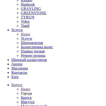
Kumho
Hankook
GRAYLING
GREENSTONE
TYRUN
Volex
Tianli
Услуги
Назад
Услуги
Шиномонтаж
Балансировка колес
Правка дисков
Ремонт резины
Шинный калькулятор
Акции
Магазины
Контакты
Блог
Братск
Назад
Города
Братск
Иркутск