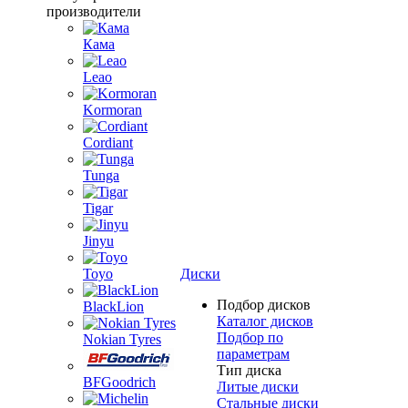
производители
Кама
Leao
Kormoran
Cordiant
Tunga
Tigar
Jinyu
Toyo
Диски
Подбор дисков
BlackLion
Каталог дисков
Подбор по
Nokian Tyres
параметрам
Тип диска
BFGoodrich
Литые диски
Стальные диски