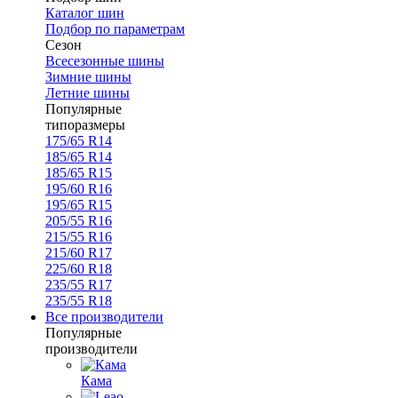
Каталог шин
Подбор по параметрам
Сезон
Всесезонные шины
Зимние шины
Летние шины
Популярные
типоразмеры
175/65 R14
185/65 R14
185/65 R15
195/60 R16
195/65 R15
205/55 R16
215/55 R16
215/60 R17
225/60 R18
235/55 R17
235/55 R18
Все производители
Популярные
производители
Кама