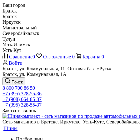
Ваш город
Братск
Братск
Иркутск
Магистральный
Северобайкальск
Тулун
Усть-Илимск
Усть-Кут
Сравнение
0
Отложенные
0
Корзина
0
Войти
Братск, ул. Коммунальная, 11. Оптовая база «Русь»
Братск, ул. Коммунальная, 1А
Поиск
8 800 700 86 50
+7 (395) 328-55-36
+7 (908) 664-85-37
+7 (395) 328-55-37
Заказать звонок
Сеть магазинов в Братске, Иркутске, Усть-Куте, Северобайкал
Шины
Подбор шин