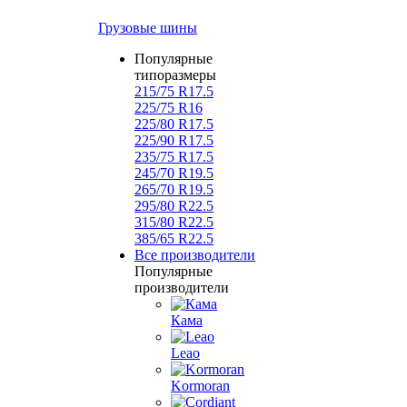
Грузовые шины
Популярные
типоразмеры
215/75 R17.5
225/75 R16
225/80 R17.5
225/90 R17.5
235/75 R17.5
245/70 R19.5
265/70 R19.5
295/80 R22.5
315/80 R22.5
385/65 R22.5
Все производители
Популярные
производители
Кама
Leao
Kormoran