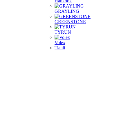
Hankook
GRAYLING
GREENSTONE
TYRUN
Volex
Tianli