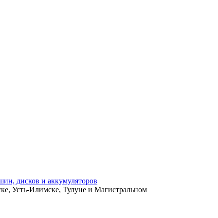
ьске, Усть-Илимске, Тулуне и Магистральном