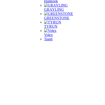
Hankook
GRAYLING
GREENSTONE
TYRUN
Volex
Tianli