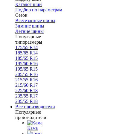
Каталог шин
Подбор по параметрам
Сезон
Всесезонные шины
Зимние шины
Летние шины
Популярные
типоразмеры
175/65 R14
185/65 R14
185/65 R15
195/60 R16
195/65 R15
205/55 R16
215/55 R16
215/60 R17
225/60 R18
235/55 R17
235/55 R18
Все производители
Популярные
производители
Кама