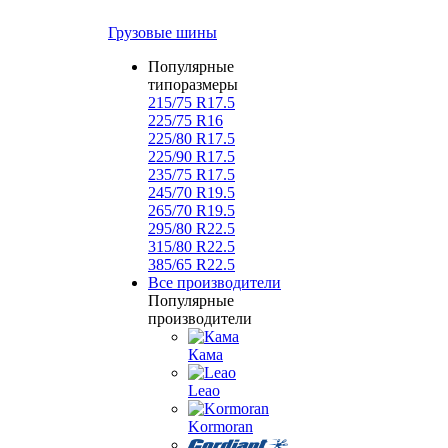
Грузовые шины
Популярные
типоразмеры
215/75 R17.5
225/75 R16
225/80 R17.5
225/90 R17.5
235/75 R17.5
245/70 R19.5
265/70 R19.5
295/80 R22.5
315/80 R22.5
385/65 R22.5
Все производители
Популярные
производители
Кама
Leao
Kormoran