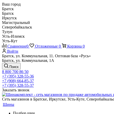
Ваш город
Братск
Братск
Иркутск
Магистральный
Северобайкальск
Тулун
Усть-Илимск
Усть-Кут
Сравнение
0
Отложенные
0
Корзина
0
Войти
Братск, ул. Коммунальная, 11. Оптовая база «Русь»
Братск, ул. Коммунальная, 1А
Поиск
8 800 700 86 50
+7 (395) 328-55-36
+7 (908) 664-85-37
+7 (395) 328-55-37
Заказать звонок
Сеть магазинов в Братске, Иркутске, Усть-Куте, Северобайкал
Шины
Подбор шин