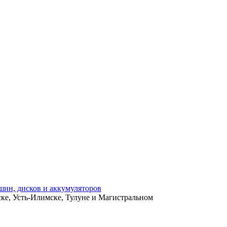
ьске, Усть-Илимске, Тулуне и Магистральном