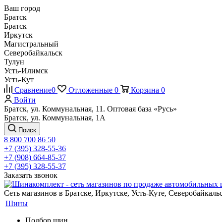
Ваш город
Братск
Братск
Иркутск
Магистральный
Северобайкальск
Тулун
Усть-Илимск
Усть-Кут
Сравнение
0
Отложенные
0
Корзина
0
Войти
Братск, ул. Коммунальная, 11. Оптовая база «Русь»
Братск, ул. Коммунальная, 1А
Поиск
8 800 700 86 50
+7 (395) 328-55-36
+7 (908) 664-85-37
+7 (395) 328-55-37
Заказать звонок
Сеть магазинов в Братске, Иркутске, Усть-Куте, Северобайкал
Шины
Подбор шин