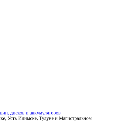
ьске, Усть-Илимске, Тулуне и Магистральном