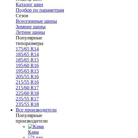
Каталог шин
Подбор по параметрам
Сезон
Всесезонные шины
Зимние шины
Летние шины
Популярные
типоразмеры
175/65 R14
185/65 R14
185/65 R15
195/60 R16
195/65 R15
205/55 R16
215/55 R16
215/60 R17
225/60 R18
235/55 R17
235/55 R18
Все производители
Популярные
производители
Кама