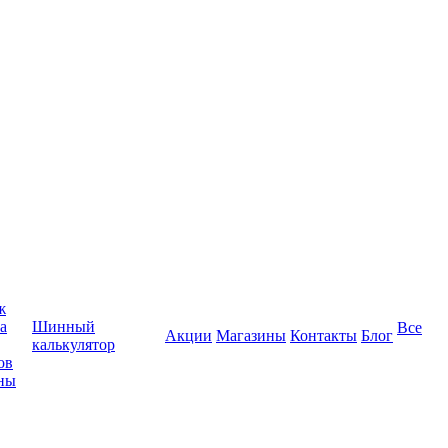
ж
а
Шинный
Все
Акции
Магазины
Контакты
Блог
калькулятор
ов
ны