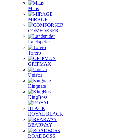
Mitas
MIRAGE
COMFORSER
Landspider
Torero
GRIPMAX
Unistar
Kingnate
KingBoss
ROYAL BLACK
BEARWAY
ROADBOSS