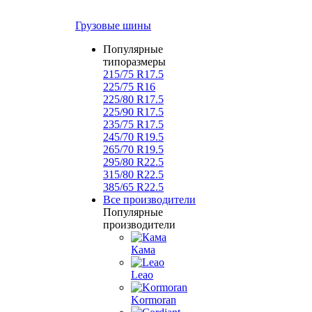
Грузовые шины
Популярные
типоразмеры
215/75 R17.5
225/75 R16
225/80 R17.5
225/90 R17.5
235/75 R17.5
245/70 R19.5
265/70 R19.5
295/80 R22.5
315/80 R22.5
385/65 R22.5
Все производители
Популярные
производители
Кама
Leao
Kormoran