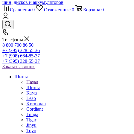
Сравнение
0
Отложенные
0
Корзина
0
Телефоны
8 800 700 86 50
+7 (395) 328-55-36
+7 (908) 664-85-37
+7 (395) 328-55-37
Заказать звонок
Шины
Назад
Шины
Кама
Leao
Kormoran
Cordiant
Tunga
Tigar
Jinyu
Toyo