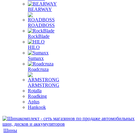
BEARWAY
ROADBOSS
RockBlade
HILO
Sumaxx
Roadcruza
ARMSTRONG
Rotalla
Roadking
Aplus
Hankook
Шины