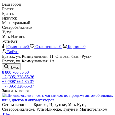
Ваш город
Братск
Братск
Иркутск
Магистральный
Северобайкальск
Тулун
Усть-Илимск
Усть-Кут
Сравнение
0
Отложенные
0
Корзина
0
Войти
Братск, ул. Коммунальная, 11. Оптовая база «Русь»
Братск, ул. Коммунальная, 1А
Поиск
8 800 700 86 50
+7 (395) 328-55-36
+7 (908) 664-85-37
+7 (395) 328-55-37
Заказать звонок
Сеть магазинов в Братске, Иркутске, Усть-Куте,
Северобайкальске, Усть-Илимске, Тулуне и Магистральном
Шины