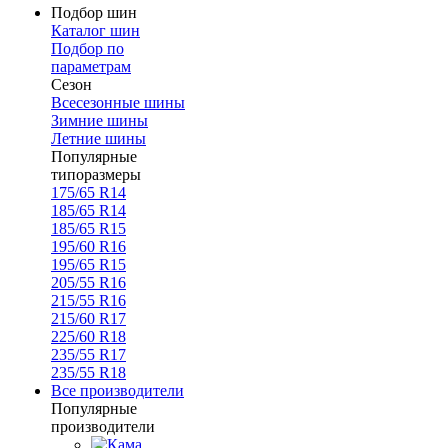
Подбор шин
Каталог шин
Подбор по
параметрам
Сезон
Всесезонные шины
Зимние шины
Летние шины
Популярные
типоразмеры
175/65 R14
185/65 R14
185/65 R15
195/60 R16
195/65 R15
205/55 R16
215/55 R16
215/60 R17
225/60 R18
235/55 R17
235/55 R18
Все производители
Популярные
производители