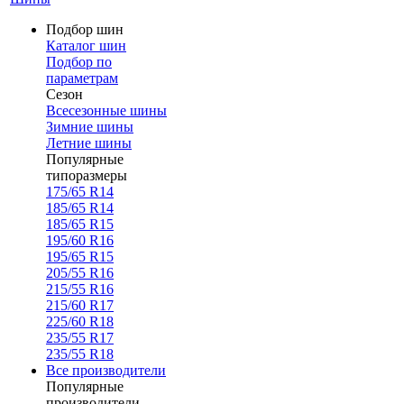
Подбор шин
Каталог шин
Подбор по
параметрам
Сезон
Всесезонные шины
Зимние шины
Летние шины
Популярные
типоразмеры
175/65 R14
185/65 R14
185/65 R15
195/60 R16
195/65 R15
205/55 R16
215/55 R16
215/60 R17
225/60 R18
235/55 R17
235/55 R18
Все производители
Популярные
производители