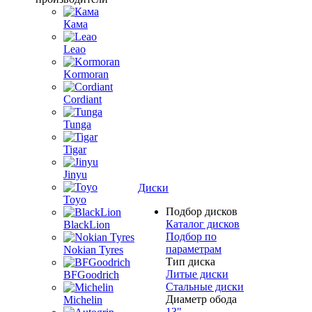
Кама
Leao
Kormoran
Cordiant
Tunga
Tigar
Jinyu
Диски
Toyo
Подбор дисков
Каталог дисков
BlackLion
Подбор по
параметрам
Nokian Tyres
Тип диска
Литые диски
BFGoodrich
Стальные диски
Диаметр обода
Michelin
13"