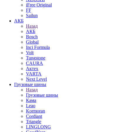
iFree Original
FF
Sailun
АКБ
Назад
АКБ
Bosch
Global
Inci Formula
Volt
Tungstone
CAURA
Актех
VARTA
Next Level
Грузовые шины
Назад
Грузовые шины
Кама
Leao
Kormoran
Cordiant
Triangle
LINGLONG