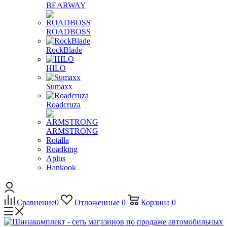
BEARWAY
ROADBOSS
RockBlade
HILO
Sumaxx
Roadcruza
ARMSTRONG
Rotalla
Roadking
Aplus
Hankook
Сравнение
0
Отложенные
0
Корзина
0