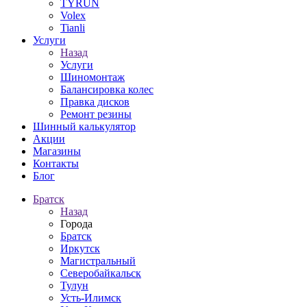
TYRUN
Volex
Tianli
Услуги
Назад
Услуги
Шиномонтаж
Балансировка колес
Правка дисков
Ремонт резины
Шинный калькулятор
Акции
Магазины
Контакты
Блог
Братск
Назад
Города
Братск
Иркутск
Магистральный
Северобайкальск
Тулун
Усть-Илимск