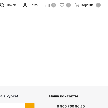
Поиск
Войти
Корзина
0
0
0
а в курсе!
Наши контакты
8 800 700 86 50