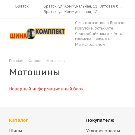
Братск
Братск, ул. Коммунальная, 11. Оптовая база «Русь»
Братск, ул. Коммунальная, 1А
Сеть магазинов в Братске,
Иркутске, Усть-Куте,
Северобайкальске, Усть-
Илимске, Тулуне и
Магистральном
Главная
-
Каталог
-
Мотошины
Мотошины
Неверный информационный блок
Каталог
Покупателю
Шины
Условия оплаты