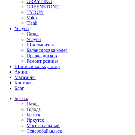
GRAYLING
GREENSTONE
TYRUN
Volex
Tianli
Услуги
Назад
Услуги
Шиномонтаж
Балансировка колес
Правка дисков
Ремонт резины
Шинный калькулятор
Акции
Магазины
Контакты
Блог
Братск
Назад
Города
Братск
Иркутск
Магистральный
Северобайкальск