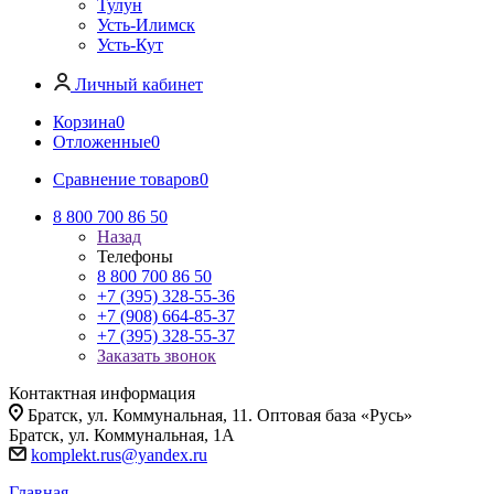
Тулун
Усть-Илимск
Усть-Кут
Личный кабинет
Корзина
0
Отложенные
0
Сравнение товаров
0
8 800 700 86 50
Назад
Телефоны
8 800 700 86 50
+7 (395) 328-55-36
+7 (908) 664-85-37
+7 (395) 328-55-37
Заказать звонок
Контактная информация
Братск, ул. Коммунальная, 11. Оптовая база «Русь»
Братск, ул. Коммунальная, 1А
komplekt.rus@yandex.ru
Главная