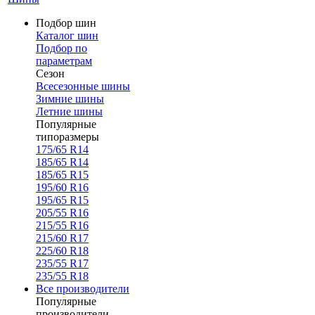
Подбор шин
Каталог шин
Подбор по
параметрам
Сезон
Всесезонные шины
Зимние шины
Летние шины
Популярные
типоразмеры
175/65 R14
185/65 R14
185/65 R15
195/60 R16
195/65 R15
205/55 R16
215/55 R16
215/60 R17
225/60 R18
235/55 R17
235/55 R18
Все производители
Популярные
производители