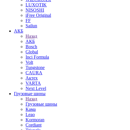
LUXOTIK
NISOSHI
iFree Original
FF
Sailun
АКБ
Назад
АКБ
Bosch
Global
Inci Formula
Volt
Tungstone
CAURA
Актех
VARTA
Next Level
Грузовые шины
Назад
Грузовые шины
Кама
Leao
Kormoran
Cordiant