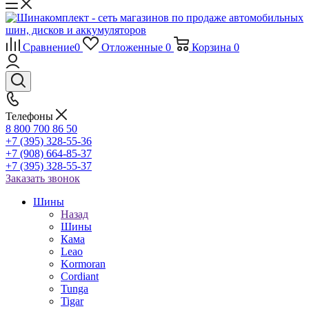
Сравнение
0
Отложенные
0
Корзина
0
Телефоны
8 800 700 86 50
+7 (395) 328-55-36
+7 (908) 664-85-37
+7 (395) 328-55-37
Заказать звонок
Шины
Назад
Шины
Кама
Leao
Kormoran
Cordiant
Tunga
Tigar