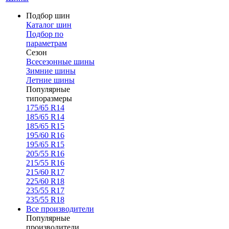
Подбор шин
Каталог шин
Подбор по
параметрам
Сезон
Всесезонные шины
Зимние шины
Летние шины
Популярные
типоразмеры
175/65 R14
185/65 R14
185/65 R15
195/60 R16
195/65 R15
205/55 R16
215/55 R16
215/60 R17
225/60 R18
235/55 R17
235/55 R18
Все производители
Популярные
производители