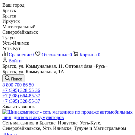
Ваш город
Братск
Братск
Иркутск
Магистральный
Северобайкальск
Тулун
Усть-Илимск
Усть-Кут
Сравнение
0
Отложенные
0
Корзина
0
Войти
Братск, ул. Коммунальная, 11. Оптовая база «Русь»
Братск, ул. Коммунальная, 1А
Поиск
8 800 700 86 50
+7 (395) 328-55-36
+7 (908) 664-85-37
+7 (395) 328-55-37
Заказать звонок
Сеть магазинов в Братске, Иркутске, Усть-Куте,
Северобайкальске, Усть-Илимске, Тулуне и Магистральном
Шины