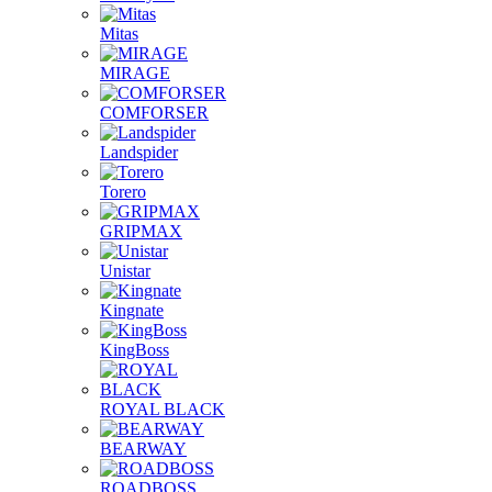
Mitas
MIRAGE
COMFORSER
Landspider
Torero
GRIPMAX
Unistar
Kingnate
KingBoss
ROYAL BLACK
BEARWAY
ROADBOSS