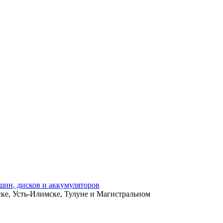
ьске, Усть-Илимске, Тулуне и Магистральном