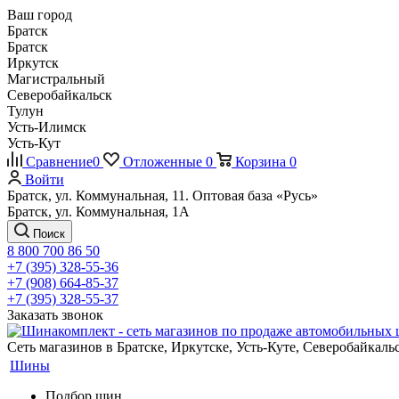
Ваш город
Братск
Братск
Иркутск
Магистральный
Северобайкальск
Тулун
Усть-Илимск
Усть-Кут
Сравнение
0
Отложенные
0
Корзина
0
Войти
Братск, ул. Коммунальная, 11. Оптовая база «Русь»
Братск, ул. Коммунальная, 1А
Поиск
8 800 700 86 50
+7 (395) 328-55-36
+7 (908) 664-85-37
+7 (395) 328-55-37
Заказать звонок
Сеть магазинов в Братске, Иркутске, Усть-Куте, Северобайкал
Шины
Подбор шин