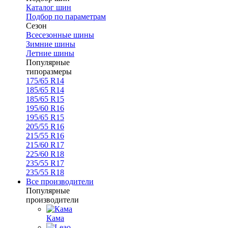
Каталог шин
Подбор по параметрам
Сезон
Всесезонные шины
Зимние шины
Летние шины
Популярные
типоразмеры
175/65 R14
185/65 R14
185/65 R15
195/60 R16
195/65 R15
205/55 R16
215/55 R16
215/60 R17
225/60 R18
235/55 R17
235/55 R18
Все производители
Популярные
производители
Кама