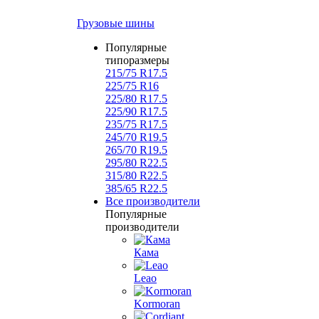
Грузовые шины
Популярные
типоразмеры
215/75 R17.5
225/75 R16
225/80 R17.5
225/90 R17.5
235/75 R17.5
245/70 R19.5
265/70 R19.5
295/80 R22.5
315/80 R22.5
385/65 R22.5
Все производители
Популярные
производители
Кама
Leao
Kormoran