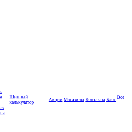
ж
а
Шинный
Все
Акции
Магазины
Контакты
Блог
калькулятор
ов
ны