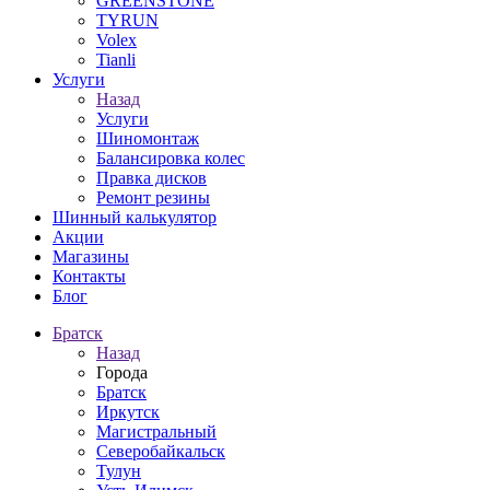
GREENSTONE
TYRUN
Volex
Tianli
Услуги
Назад
Услуги
Шиномонтаж
Балансировка колес
Правка дисков
Ремонт резины
Шинный калькулятор
Акции
Магазины
Контакты
Блог
Братск
Назад
Города
Братск
Иркутск
Магистральный
Северобайкальск
Тулун