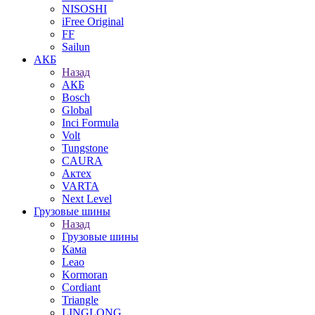
NISOSHI
iFree Original
FF
Sailun
АКБ
Назад
АКБ
Bosch
Global
Inci Formula
Volt
Tungstone
CAURA
Актех
VARTA
Next Level
Грузовые шины
Назад
Грузовые шины
Кама
Leao
Kormoran
Cordiant
Triangle
LINGLONG