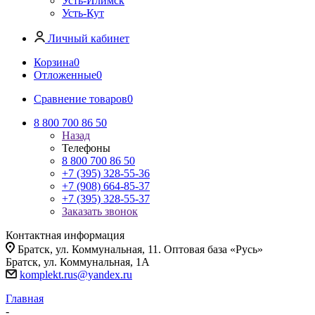
Усть-Илимск
Усть-Кут
Личный кабинет
Корзина
0
Отложенные
0
Сравнение товаров
0
8 800 700 86 50
Назад
Телефоны
8 800 700 86 50
+7 (395) 328-55-36
+7 (908) 664-85-37
+7 (395) 328-55-37
Заказать звонок
Контактная информация
Братск, ул. Коммунальная, 11. Оптовая база «Русь»
Братск, ул. Коммунальная, 1А
komplekt.rus@yandex.ru
Главная
-