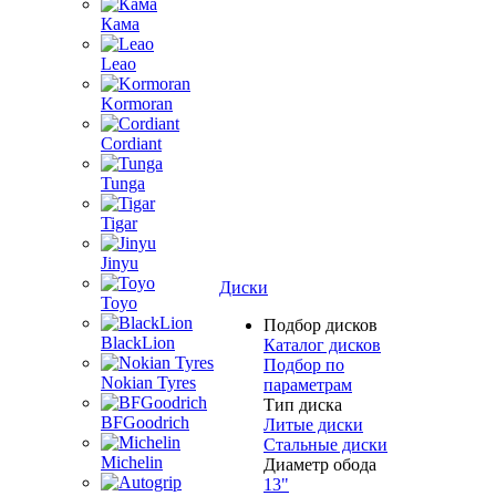
Кама
Leao
Kormoran
Cordiant
Tunga
Tigar
Jinyu
Диски
Toyo
Подбор дисков
BlackLion
Каталог дисков
Подбор по
Nokian Tyres
параметрам
Тип диска
BFGoodrich
Литые диски
Стальные диски
Michelin
Диаметр обода
13"