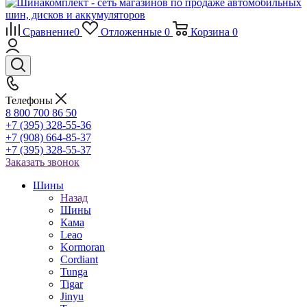
Сравнение
0
Отложенные
0
Корзина
0
Телефоны
8 800 700 86 50
+7 (395) 328-55-36
+7 (908) 664-85-37
+7 (395) 328-55-37
Заказать звонок
Шины
Назад
Шины
Кама
Leao
Kormoran
Cordiant
Tunga
Tigar
Jinyu