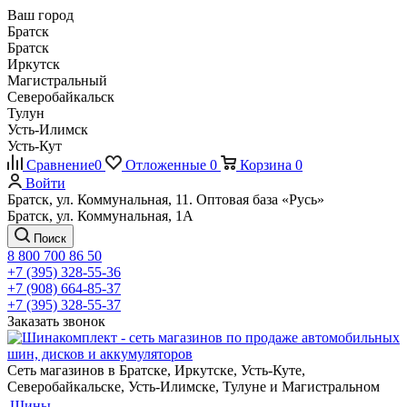
Ваш город
Братск
Братск
Иркутск
Магистральный
Северобайкальск
Тулун
Усть-Илимск
Усть-Кут
Сравнение
0
Отложенные
0
Корзина
0
Войти
Братск, ул. Коммунальная, 11. Оптовая база «Русь»
Братск, ул. Коммунальная, 1А
Поиск
8 800 700 86 50
+7 (395) 328-55-36
+7 (908) 664-85-37
+7 (395) 328-55-37
Заказать звонок
Сеть магазинов в Братске, Иркутске, Усть-Куте,
Северобайкальске, Усть-Илимске, Тулуне и Магистральном
Шины