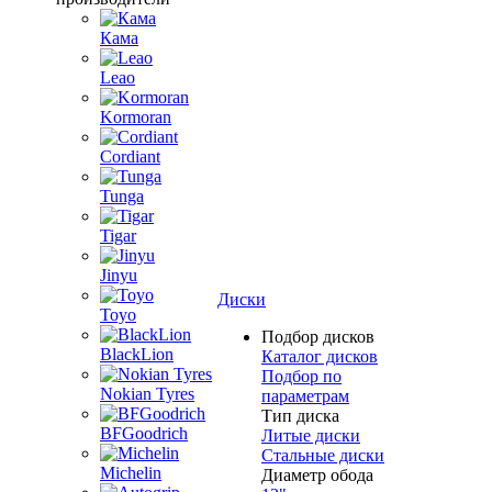
Кама
Leao
Kormoran
Cordiant
Tunga
Tigar
Jinyu
Диски
Toyo
Подбор дисков
BlackLion
Каталог дисков
Подбор по
Nokian Tyres
параметрам
Тип диска
BFGoodrich
Литые диски
Стальные диски
Michelin
Диаметр обода