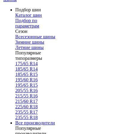
Подбор шин
Каталог шин
Подбор по
параметрам
Сезон
Всесезонные шины
Зимние шины
Летние шины
Популярные
типоразмеры
175/65 R14
185/65 R14
185/65 R15
195/60 R16
195/65 R15
205/55 R16
215/55 R16
215/60 R17
225/60 R18
235/55 R17
235/55 R18
Все производители
Популярные
производители