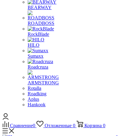
BEARWAY
ROADBOSS
RockBlade
HILO
Sumaxx
Roadcruza
ARMSTRONG
Rotalla
Roadking
Aplus
Hankook
Сравнение
0
Отложенные
0
Корзина
0