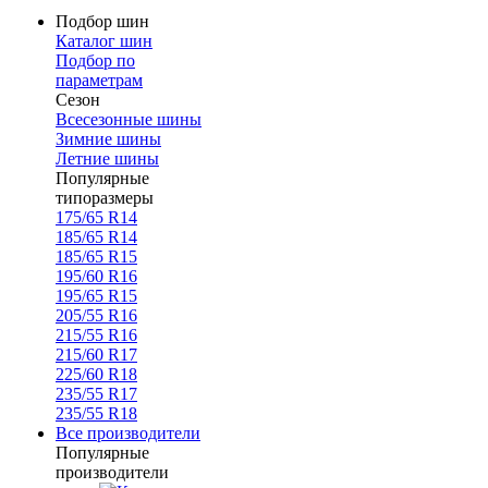
Подбор шин
Каталог шин
Подбор по
параметрам
Сезон
Всесезонные шины
Зимние шины
Летние шины
Популярные
типоразмеры
175/65 R14
185/65 R14
185/65 R15
195/60 R16
195/65 R15
205/55 R16
215/55 R16
215/60 R17
225/60 R18
235/55 R17
235/55 R18
Все производители
Популярные
производители