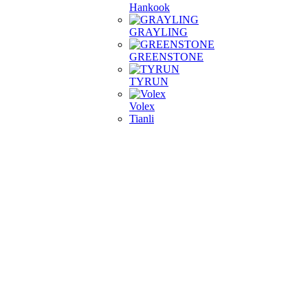
Hankook
GRAYLING
GREENSTONE
TYRUN
Volex
Tianli