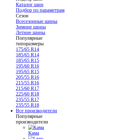
Каталог шин
Подбор по параметрам
Сезон
Всесезонные шины
Зимние шины
Летние шины
Популярные
типоразмеры
175/65 R14
185/65 R14
185/65 R15
195/60 R16
195/65 R15
205/55 R16
215/55 R16
215/60 R17
225/60 R18
235/55 R17
235/55 R18
Все производители
Популярные
производители
Кама