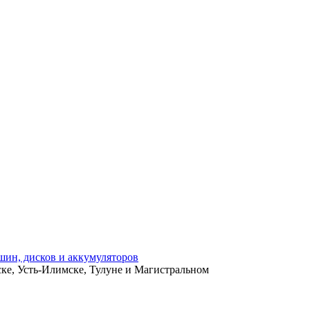
ьске, Усть-Илимске, Тулуне и Магистральном