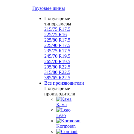
Грузовые шины
Популярные
типоразмеры
215/75 R17.5
225/75 R16
225/80 R17.5
225/90 R17.5
235/75 R17.5
245/70 R19.5
265/70 R19.5
295/80 R22.5
315/80 R22.5
385/65 R22.5
Все производители
Популярные
производители
Кама
Leao
Kormoran