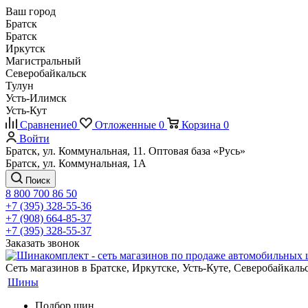
Ваш город
Братск
Братск
Иркутск
Магистральный
Северобайкальск
Тулун
Усть-Илимск
Усть-Кут
Сравнение
0
Отложенные
0
Корзина
0
Войти
Братск, ул. Коммунальная, 11. Оптовая база «Русь»
Братск, ул. Коммунальная, 1А
Поиск
8 800 700 86 50
+7 (395) 328-55-36
+7 (908) 664-85-37
+7 (395) 328-55-37
Заказать звонок
Сеть магазинов в Братске, Иркутске, Усть-Куте, Северобайкал
Шины
Подбор шин