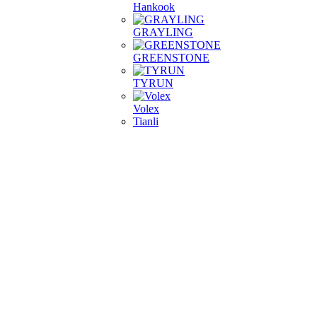
Hankook
GRAYLING
GREENSTONE
TYRUN
Volex
Tianli