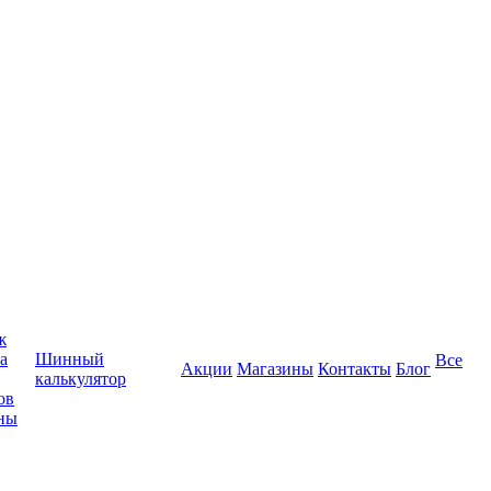
ж
а
Шинный
Все
Акции
Магазины
Контакты
Блог
калькулятор
ов
ны