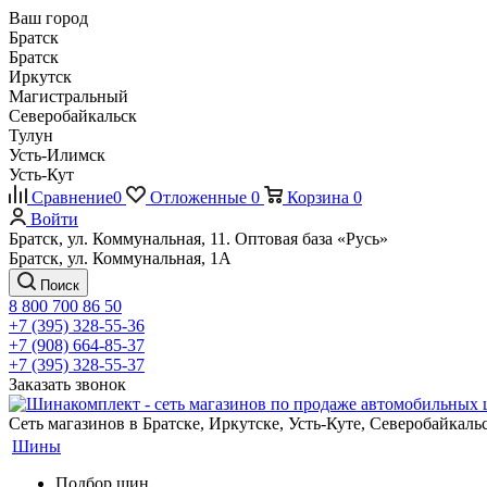
Ваш город
Братск
Братск
Иркутск
Магистральный
Северобайкальск
Тулун
Усть-Илимск
Усть-Кут
Сравнение
0
Отложенные
0
Корзина
0
Войти
Братск, ул. Коммунальная, 11. Оптовая база «Русь»
Братск, ул. Коммунальная, 1А
Поиск
8 800 700 86 50
+7 (395) 328-55-36
+7 (908) 664-85-37
+7 (395) 328-55-37
Заказать звонок
Сеть магазинов в Братске, Иркутске, Усть-Куте, Северобайкал
Шины
Подбор шин