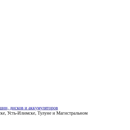
ьске, Усть-Илимске, Тулуне и Магистральном