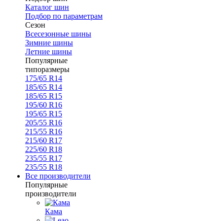
Каталог шин
Подбор по параметрам
Сезон
Всесезонные шины
Зимние шины
Летние шины
Популярные
типоразмеры
175/65 R14
185/65 R14
185/65 R15
195/60 R16
195/65 R15
205/55 R16
215/55 R16
215/60 R17
225/60 R18
235/55 R17
235/55 R18
Все производители
Популярные
производители
Кама