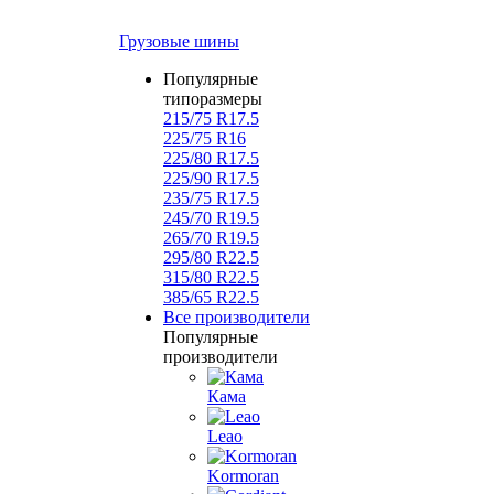
Грузовые шины
Популярные
типоразмеры
215/75 R17.5
225/75 R16
225/80 R17.5
225/90 R17.5
235/75 R17.5
245/70 R19.5
265/70 R19.5
295/80 R22.5
315/80 R22.5
385/65 R22.5
Все производители
Популярные
производители
Кама
Leao
Kormoran