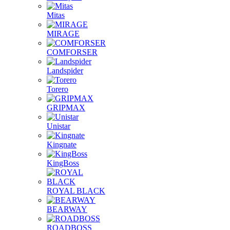
Mitas
MIRAGE
COMFORSER
Landspider
Torero
GRIPMAX
Unistar
Kingnate
KingBoss
ROYAL BLACK
BEARWAY
ROADBOSS