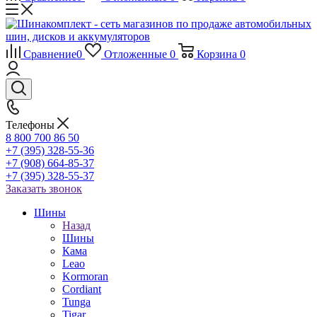
Сравнение
0
Отложенные
0
Корзина
0
Телефоны
8 800 700 86 50
+7 (395) 328-55-36
+7 (908) 664-85-37
+7 (395) 328-55-37
Заказать звонок
Шины
Назад
Шины
Кама
Leao
Kormoran
Cordiant
Tunga
Tigar