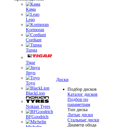
Кама
Leao
Kormoran
Cordiant
Tunga
Tigar
Jinyu
Диски
Toyo
Подбор дисков
BlackLion
Каталог дисков
Подбор по
параметрам
Nokian Tyres
Тип диска
Литые диски
BFGoodrich
Стальные диски
Диаметр обода
Michelin