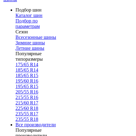
Подбор шин
Каталог шин
Подбор по
параметрам
Сезон
Всесезонные шины
Зимние шины
Летние шины
Популярные
типоразмеры
175/65 R14
185/65 R14
185/65 R15
195/60 R16
195/65 R15
205/55 R16
215/55 R16
215/60 R17
225/60 R18
235/55 R17
235/55 R18
Все производители
Популярные
производители