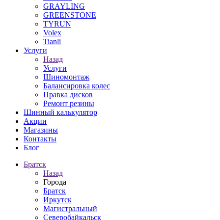
GRAYLING
GREENSTONE
TYRUN
Volex
Tianli
Услуги
Назад
Услуги
Шиномонтаж
Балансировка колес
Правка дисков
Ремонт резины
Шинный калькулятор
Акции
Магазины
Контакты
Блог
Братск
Назад
Города
Братск
Иркутск
Магистральный
Северобайкальск