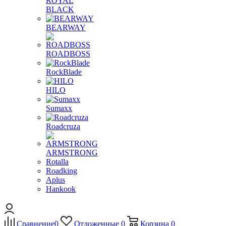
ROYAL
BLACK
BEARWAY
ROADBOSS
RockBlade
HILO
Sumaxx
Roadcruza
ARMSTRONG
Rotalla
Roadking
Aplus
Hankook
Сравнение
0
Отложенные
0
Корзина
0