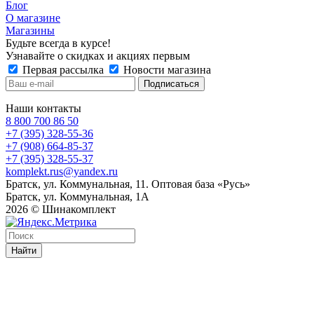
Блог
О магазине
Магазины
Будьте всегда в курсе!
Узнавайте о скидках и акциях первым
Первая рассылка
Новости магазина
Наши контакты
8 800 700 86 50
+7 (395) 328-55-36
+7 (908) 664-85-37
+7 (395) 328-55-37
komplekt.rus@yandex.ru
Братск, ул. Коммунальная, 11. Оптовая база «Русь»
Братск, ул. Коммунальная, 1А
2026 © Шинакомплект
Найти