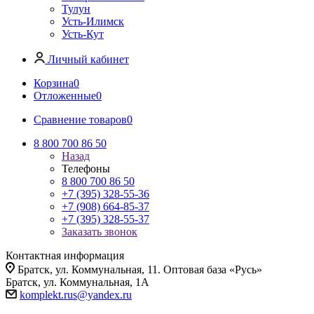
Тулун
Усть-Илимск
Усть-Кут
Личный кабинет
Корзина
0
Отложенные
0
Сравнение товаров
0
8 800 700 86 50
Назад
Телефоны
8 800 700 86 50
+7 (395) 328-55-36
+7 (908) 664-85-37
+7 (395) 328-55-37
Заказать звонок
Контактная информация
Братск, ул. Коммунальная, 11. Оптовая база «Русь»
Братск, ул. Коммунальная, 1А
komplekt.rus@yandex.ru