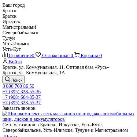
Ваш город
Братск
Братск
Иркутск
Магистральный
Северобайкальск
Тулун
Усть-Илимск
Усть-Кут
Сравнение
0
Отложенные
0
Корзина
0
Войти
Братск, ул. Коммунальная, 11. Оптовая база «Русь»
Братск, ул. Коммунальная, 1А
Поиск
8 800 700 86 50
+7 (395) 328-55-36
+7 (908) 664-85-37
+7 (395) 328-55-37
Заказать звонок
Сеть магазинов в Братске, Иркутске, Усть-Куте,
Северобайкальске, Усть-Илимске, Тулуне и Магистральном
Шины