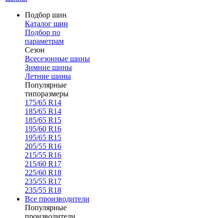
Подбор шин
Каталог шин
Подбор по
параметрам
Сезон
Всесезонные шины
Зимние шины
Летние шины
Популярные
типоразмеры
175/65 R14
185/65 R14
185/65 R15
195/60 R16
195/65 R15
205/55 R16
215/55 R16
215/60 R17
225/60 R18
235/55 R17
235/55 R18
Все производители
Популярные
производители