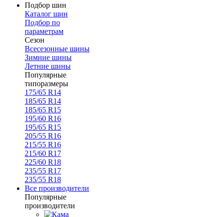
Подбор шин
Каталог шин
Подбор по
параметрам
Сезон
Всесезонные шины
Зимние шины
Летние шины
Популярные
типоразмеры
175/65 R14
185/65 R14
185/65 R15
195/60 R16
195/65 R15
205/55 R16
215/55 R16
215/60 R17
225/60 R18
235/55 R17
235/55 R18
Все производители
Популярные
производители