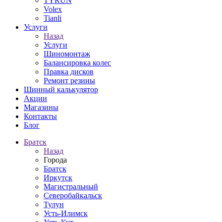
TYRUN
Volex
Tianli
Услуги
Назад
Услуги
Шиномонтаж
Балансировка колес
Правка дисков
Ремонт резины
Шинный калькулятор
Акции
Магазины
Контакты
Блог
Братск
Назад
Города
Братск
Иркутск
Магистральный
Северобайкальск
Тулун
Усть-Илимск