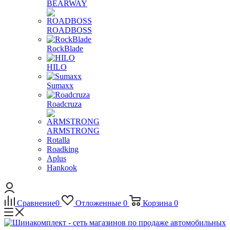
BEARWAY
ROADBOSS
RockBlade
HILO
Sumaxx
Roadcruza
ARMSTRONG
Rotalla
Roadking
Aplus
Hankook
Сравнение
0
Отложенные
0
Корзина
0