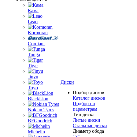
Кама
Leao
Kormoran
Cordiant
Tunga
Tigar
Jinyu
Диски
Toyo
Подбор дисков
Каталог дисков
BlackLion
Подбор по
параметрам
Nokian Tyres
Тип диска
Литые диски
BFGoodrich
Стальные диски
Диаметр обода
Michelin
13"