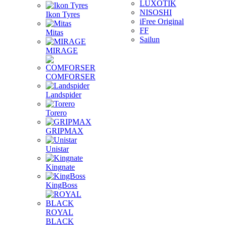
LUXOTIK
NISOSHI
Ikon Tyres
iFree Original
FF
Mitas
Sailun
MIRAGE
COMFORSER
Landspider
Torero
GRIPMAX
Unistar
Kingnate
KingBoss
ROYAL
BLACK