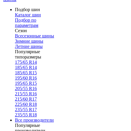
Подбор шин
Каталог шин
Подбор по
параметрам
Сезон
Всесезонные шины
Зимние шины
Летние шины
Популярные
типоразмеры
175/65 R14
185/65 R14
185/65 R15
195/60 R16
195/65 R15
205/55 R16
215/55 R16
215/60 R17
225/60 R18
235/55 R17
235/55 R18
Все производители
Популярные
производители