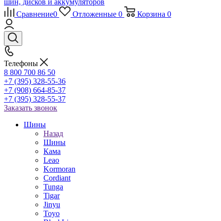
Сравнение
0
Отложенные
0
Корзина
0
Телефоны
8 800 700 86 50
+7 (395) 328-55-36
+7 (908) 664-85-37
+7 (395) 328-55-37
Заказать звонок
Шины
Назад
Шины
Кама
Leao
Kormoran
Cordiant
Tunga
Tigar
Jinyu
Toyo