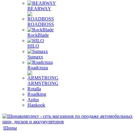
BEARWAY
ROADBOSS
RockBlade
HILO
Sumaxx
Roadcruza
ARMSTRONG
Rotalla
Roadking
Aplus
Hankook
Шины