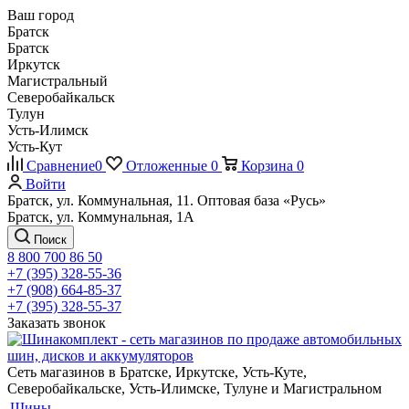
Ваш город
Братск
Братск
Иркутск
Магистральный
Северобайкальск
Тулун
Усть-Илимск
Усть-Кут
Сравнение
0
Отложенные
0
Корзина
0
Войти
Братск, ул. Коммунальная, 11. Оптовая база «Русь»
Братск, ул. Коммунальная, 1А
Поиск
8 800 700 86 50
+7 (395) 328-55-36
+7 (908) 664-85-37
+7 (395) 328-55-37
Заказать звонок
Сеть магазинов в Братске, Иркутске, Усть-Куте,
Северобайкальске, Усть-Илимске, Тулуне и Магистральном
Шины