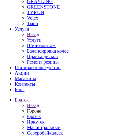
GRAYLING
GREENSTONE
TYRUN
Volex
Tianli
Услуги
Назад
Услуги
Шиномонтаж
Балансировка колес
Правка дисков
Ремонт резины
Шинный калькулятор
Акции
Магазины
Контакты
Блог
Братск
Назад
Города
Братск
Иркутск
Магистральный
Северобайкальск