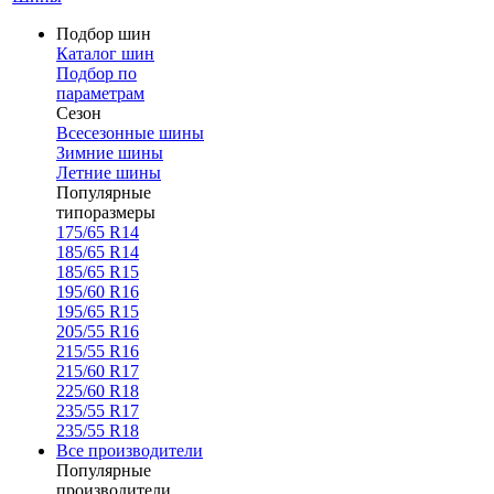
Подбор шин
Каталог шин
Подбор по
параметрам
Сезон
Всесезонные шины
Зимние шины
Летние шины
Популярные
типоразмеры
175/65 R14
185/65 R14
185/65 R15
195/60 R16
195/65 R15
205/55 R16
215/55 R16
215/60 R17
225/60 R18
235/55 R17
235/55 R18
Все производители
Популярные
производители