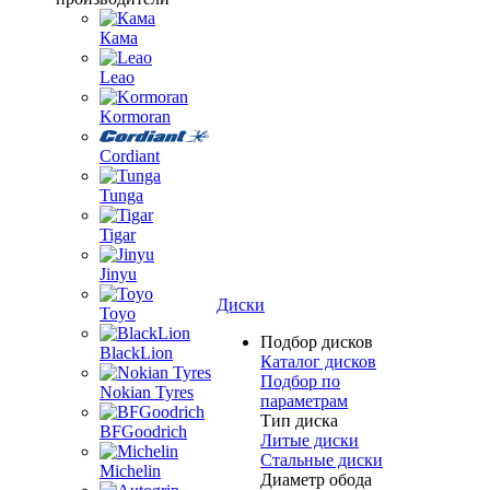
Кама
Leao
Kormoran
Cordiant
Tunga
Tigar
Jinyu
Диски
Toyo
Подбор дисков
BlackLion
Каталог дисков
Подбор по
Nokian Tyres
параметрам
Тип диска
BFGoodrich
Литые диски
Стальные диски
Michelin
Диаметр обода