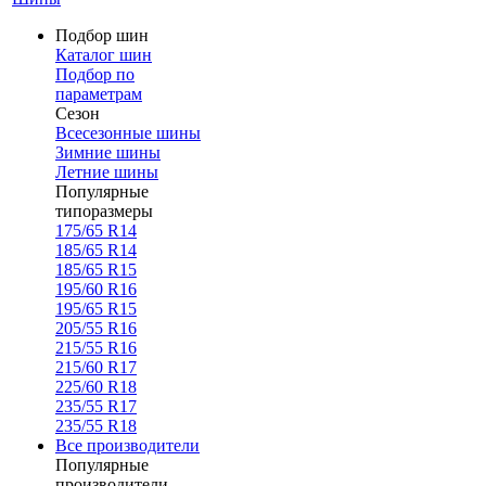
Подбор шин
Каталог шин
Подбор по
параметрам
Сезон
Всесезонные шины
Зимние шины
Летние шины
Популярные
типоразмеры
175/65 R14
185/65 R14
185/65 R15
195/60 R16
195/65 R15
205/55 R16
215/55 R16
215/60 R17
225/60 R18
235/55 R17
235/55 R18
Все производители
Популярные
производители