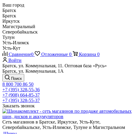
Ваш город
Братск
Братск
Иркутск
Магистральный
Северобайкальск
Тулун
Усть-Илимск
Усть-Кут
Сравнение
0
Отложенные
0
Корзина
0
Войти
Братск, ул. Коммунальная, 11. Оптовая база «Русь»
Братск, ул. Коммунальная, 1А
Поиск
8 800 700 86 50
+7 (395) 328-55-36
+7 (908) 664-85-37
+7 (395) 328-55-37
Заказать звонок
Сеть магазинов в Братске, Иркутске, Усть-Куте,
Северобайкальске, Усть-Илимске, Тулуне и Магистральном
Шины