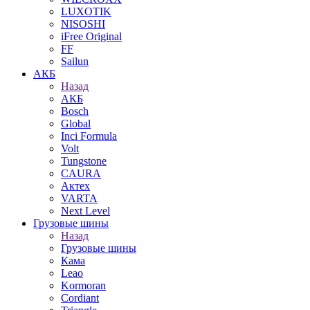
LUXOTIK
NISOSHI
iFree Original
FF
Sailun
АКБ
Назад
АКБ
Bosch
Global
Inci Formula
Volt
Tungstone
CAURA
Актех
VARTA
Next Level
Грузовые шины
Назад
Грузовые шины
Кама
Leao
Kormoran
Cordiant