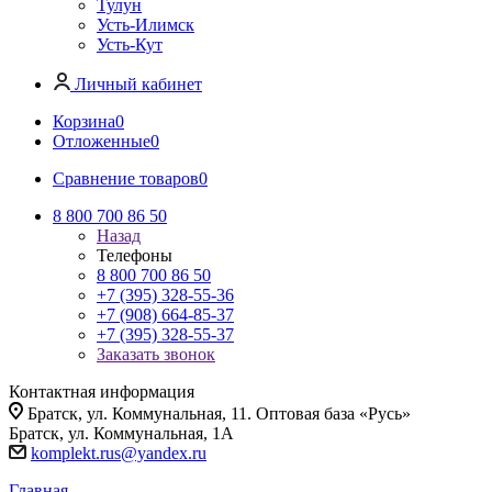
Тулун
Усть-Илимск
Усть-Кут
Личный кабинет
Корзина
0
Отложенные
0
Сравнение товаров
0
8 800 700 86 50
Назад
Телефоны
8 800 700 86 50
+7 (395) 328-55-36
+7 (908) 664-85-37
+7 (395) 328-55-37
Заказать звонок
Контактная информация
Братск, ул. Коммунальная, 11. Оптовая база «Русь»
Братск, ул. Коммунальная, 1А
komplekt.rus@yandex.ru
Главная