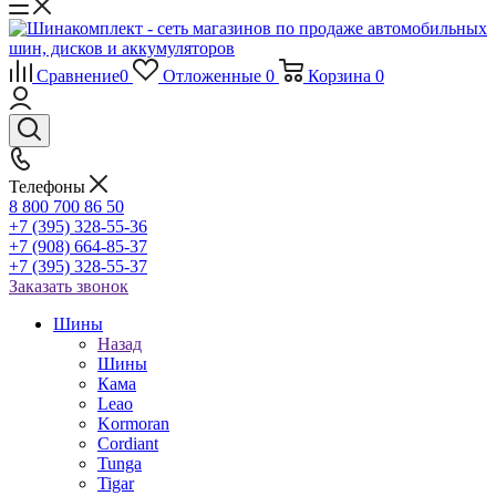
Сравнение
0
Отложенные
0
Корзина
0
Телефоны
8 800 700 86 50
+7 (395) 328-55-36
+7 (908) 664-85-37
+7 (395) 328-55-37
Заказать звонок
Шины
Назад
Шины
Кама
Leao
Kormoran
Cordiant
Tunga
Tigar