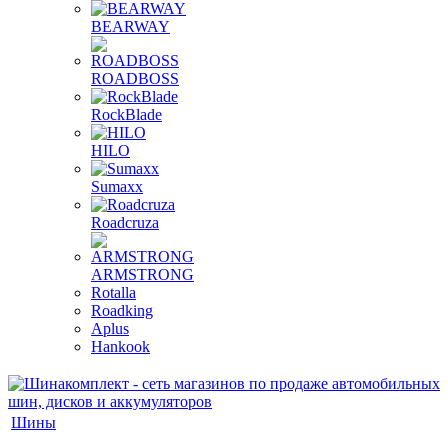
BEARWAY
ROADBOSS
RockBlade
HILO
Sumaxx
Roadcruza
ARMSTRONG
Rotalla
Roadking
Aplus
Hankook
Шины