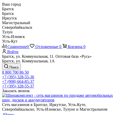
Ваш город
Братск
Братск
Иркутск
Магистральный
Северобайкальск
Тулун
Усть-Илимск
Усть-Кут
Сравнение
0
Отложенные
0
Корзина
0
Войти
Братск, ул. Коммунальная, 11. Оптовая база «Русь»
Братск, ул. Коммунальная, 1А
Поиск
8 800 700 86 50
+7 (395) 328-55-36
+7 (908) 664-85-37
+7 (395) 328-55-37
Заказать звонок
Сеть магазинов в Братске, Иркутске, Усть-Куте,
Северобайкальске, Усть-Илимске, Тулуне и Магистральном
Шины