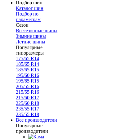
Подбор шин
Каталог шин
Подбор по
параметрам
Сезон
Всесезонные шины
Зимние шины
Летние шины
Популярные
типоразмеры
175/65 R14
185/65 R14
185/65 R15
195/60 R16
195/65 R15
205/55 R16
215/55 R16
215/60 R17
225/60 R18
235/55 R17
235/55 R18
Все производители
Популярные
производители