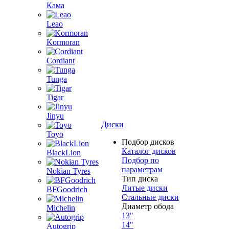
Кама
Leao
Kormoran
Cordiant
Tunga
Tigar
Jinyu
Диски
Toyo
Подбор дисков
Каталог дисков
BlackLion
Подбор по
параметрам
Nokian Tyres
Тип диска
Литые диски
BFGoodrich
Стальные диски
Диаметр обода
Michelin
13"
14"
Autogrip