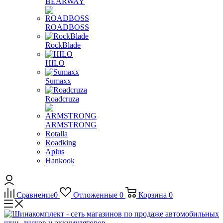
BEARWAY
ROADBOSS
RockBlade
HILO
Sumaxx
Roadcruza
ARMSTRONG
Rotalla
Roadking
Aplus
Hankook
Сравнение
0
Отложенные
0
Корзина
0