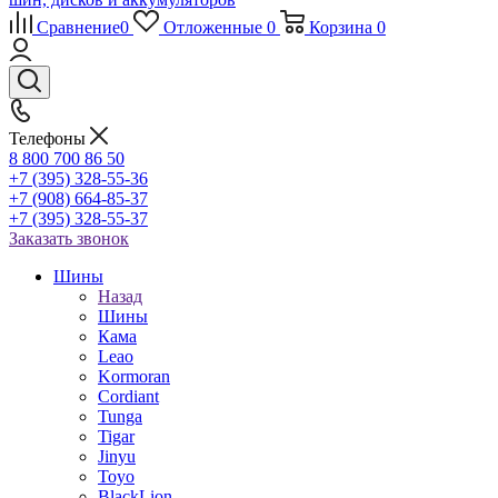
Сравнение
0
Отложенные
0
Корзина
0
Телефоны
8 800 700 86 50
+7 (395) 328-55-36
+7 (908) 664-85-37
+7 (395) 328-55-37
Заказать звонок
Шины
Назад
Шины
Кама
Leao
Kormoran
Cordiant
Tunga
Tigar
Jinyu
Toyo
BlackLion