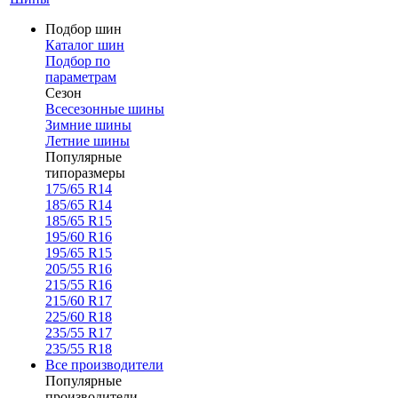
Подбор шин
Каталог шин
Подбор по
параметрам
Сезон
Всесезонные шины
Зимние шины
Летние шины
Популярные
типоразмеры
175/65 R14
185/65 R14
185/65 R15
195/60 R16
195/65 R15
205/55 R16
215/55 R16
215/60 R17
225/60 R18
235/55 R17
235/55 R18
Все производители
Популярные
производители