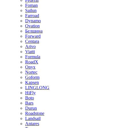
Federal
Foman
Sailun
Farroad
Dynamo
Ovation
Белшина
Forward
Centara
Arivo
Viatti
Formula
RoadX
Onyx
Nortec
Goform
Kapsen
LINGLONG
HiFly
Boto
Bars
Durun
Roadstone
Landsail
Antares