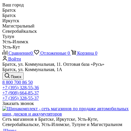
Ваш город
Братск
Братск
Иркутск
Магистральный
Северобайкальск
Тулун
Усть-Илимск
Усть-Кут
Сравнение
0
Отложенные
0
Корзина
0
Войти
Братск, ул. Коммунальная, 11. Оптовая база «Русь»
Братск, ул. Коммунальная, 1А
Поиск
8 800 700 86 50
+7 (395) 328-55-36
+7 (908) 664-85-37
+7 (395) 328-55-37
Заказать звонок
Сеть магазинов в Братске, Иркутске, Усть-Куте,
Северобайкальске, Усть-Илимске, Тулуне и Магистральном
Шины