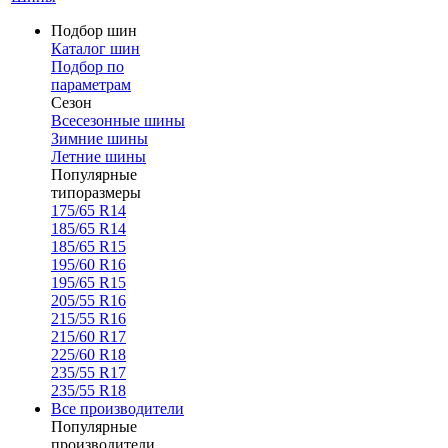
Подбор шин
Каталог шин
Подбор по
параметрам
Сезон
Всесезонные шины
Зимние шины
Летние шины
Популярные
типоразмеры
175/65 R14
185/65 R14
185/65 R15
195/60 R16
195/65 R15
205/55 R16
215/55 R16
215/60 R17
225/60 R18
235/55 R17
235/55 R18
Все производители
Популярные
производители