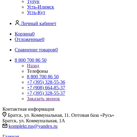
Тулун
Усть-Илимск
Усть-Кут
Личный кабинет
Корзина
0
Отложенные
0
Сравнение товаров
0
8 800 700 86 50
Назад
Телефоны
8 800 700 86 50
+7 (395) 328-55-36
+7 (908) 664-85-37
+7 (395) 328-55-37
Заказать звонок
Контактная информация
Братск, ул. Коммунальная, 11. Оптовая база «Русь»
Братск, ул. Коммунальная, 1А
komplekt.rus@yandex.ru
Главная