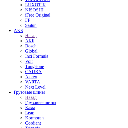
LUXOTIK
NISOSHI
iFree Original
FF
Sailun
АКБ
Назад
АКБ
Bosch
Global
Inci Formula
Volt
Tungstone
CAURA
Актех
VARTA
Next Level
Грузовые шины
Назад
Грузовые шины
Кама
Leao
Kormoran
Cordiant