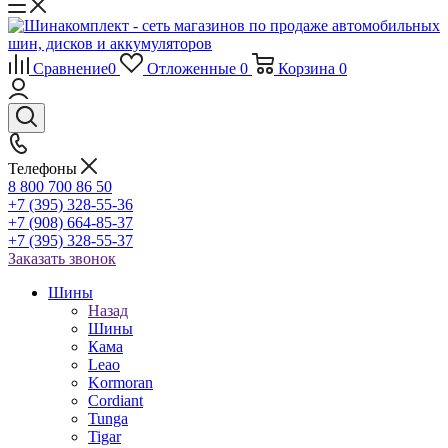
Сравнение
0
Отложенные
0
Корзина
0
Телефоны
8 800 700 86 50
+7 (395) 328-55-36
+7 (908) 664-85-37
+7 (395) 328-55-37
Заказать звонок
Шины
Назад
Шины
Кама
Leao
Kormoran
Cordiant
Tunga
Tigar