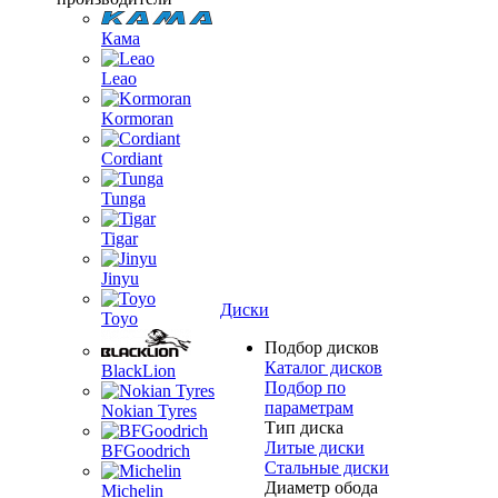
Кама
Leao
Kormoran
Cordiant
Tunga
Tigar
Jinyu
Диски
Toyo
Подбор дисков
Каталог дисков
BlackLion
Подбор по
параметрам
Nokian Tyres
Тип диска
Литые диски
BFGoodrich
Стальные диски
Диаметр обода
Michelin