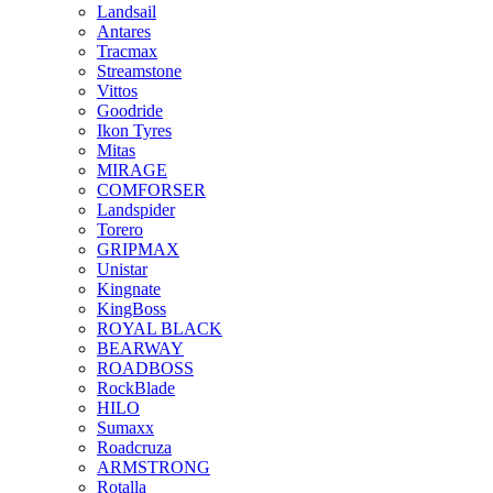
Landsail
Antares
Tracmax
Streamstone
Vittos
Goodride
Ikon Tyres
Mitas
MIRAGE
COMFORSER
Landspider
Torero
GRIPMAX
Unistar
Kingnate
KingBoss
ROYAL BLACK
BEARWAY
ROADBOSS
RockBlade
HILO
Sumaxx
Roadcruza
ARMSTRONG
Rotalla