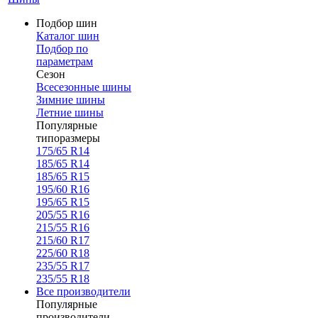
Подбор шин
Каталог шин
Подбор по
параметрам
Сезон
Всесезонные шины
Зимние шины
Летние шины
Популярные
типоразмеры
175/65 R14
185/65 R14
185/65 R15
195/60 R16
195/65 R15
205/55 R16
215/55 R16
215/60 R17
225/60 R18
235/55 R17
235/55 R18
Все производители
Популярные
производители