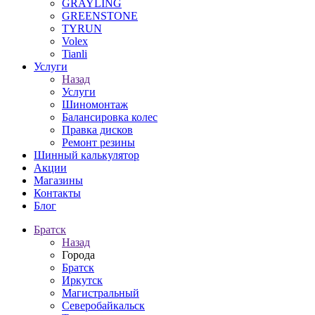
GRAYLING
GREENSTONE
TYRUN
Volex
Tianli
Услуги
Назад
Услуги
Шиномонтаж
Балансировка колес
Правка дисков
Ремонт резины
Шинный калькулятор
Акции
Магазины
Контакты
Блог
Братск
Назад
Города
Братск
Иркутск
Магистральный
Северобайкальск