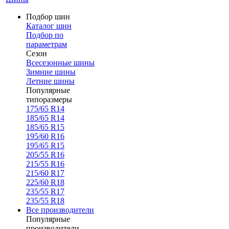
Подбор шин
Каталог шин
Подбор по
параметрам
Сезон
Всесезонные шины
Зимние шины
Летние шины
Популярные
типоразмеры
175/65 R14
185/65 R14
185/65 R15
195/60 R16
195/65 R15
205/55 R16
215/55 R16
215/60 R17
225/60 R18
235/55 R17
235/55 R18
Все производители
Популярные
производители