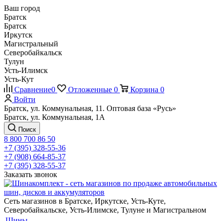
Ваш город
Братск
Братск
Иркутск
Магистральный
Северобайкальск
Тулун
Усть-Илимск
Усть-Кут
Сравнение
0
Отложенные
0
Корзина
0
Войти
Братск, ул. Коммунальная, 11. Оптовая база «Русь»
Братск, ул. Коммунальная, 1А
Поиск
8 800 700 86 50
+7 (395) 328-55-36
+7 (908) 664-85-37
+7 (395) 328-55-37
Заказать звонок
Сеть магазинов в Братске, Иркутске, Усть-Куте,
Северобайкальске, Усть-Илимске, Тулуне и Магистральном
Шины