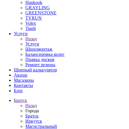
Hankook
GRAYLING
GREENSTONE
TYRUN
Volex
Tianli
Услуги
Назад
Услуги
Шиномонтаж
Балансировка колес
Правка дисков
Ремонт резины
Шинный калькулятор
Акции
Магазины
Контакты
Блог
Братск
Назад
Города
Братск
Иркутск
Магистральный