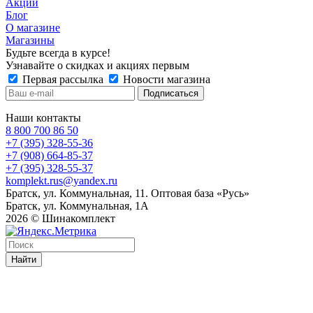
Акции
Блог
О магазине
Магазины
Будьте всегда в курсе!
Узнавайте о скидках и акциях первым
Первая рассылка
Новости магазина
Наши контакты
8 800 700 86 50
+7 (395) 328-55-36
+7 (908) 664-85-37
+7 (395) 328-55-37
komplekt.rus@yandex.ru
Братск, ул. Коммунальная, 11. Оптовая база «Русь»
Братск, ул. Коммунальная, 1А
2026 © Шинакомплект
Найти