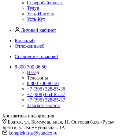
Северобайкальск
Тулун
Усть-Илимск
Усть-Кут
Личный кабинет
Корзина
0
Отложенные
0
Сравнение товаров
0
8 800 700 86 50
Назад
Телефоны
8 800 700 86 50
+7 (395) 328-55-36
+7 (908) 664-85-37
+7 (395) 328-55-37
Заказать звонок
Контактная информация
Братск, ул. Коммунальная, 11. Оптовая база «Русь»
Братск, ул. Коммунальная, 1А
komplekt.rus@yandex.ru