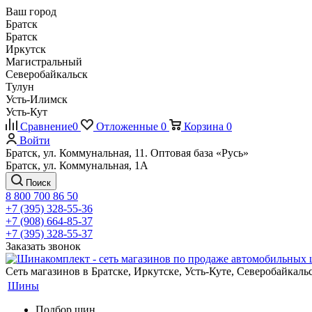
Ваш город
Братск
Братск
Иркутск
Магистральный
Северобайкальск
Тулун
Усть-Илимск
Усть-Кут
Сравнение
0
Отложенные
0
Корзина
0
Войти
Братск, ул. Коммунальная, 11. Оптовая база «Русь»
Братск, ул. Коммунальная, 1А
Поиск
8 800 700 86 50
+7 (395) 328-55-36
+7 (908) 664-85-37
+7 (395) 328-55-37
Заказать звонок
Сеть магазинов в Братске, Иркутске, Усть-Куте, Северобайкал
Шины
Подбор шин