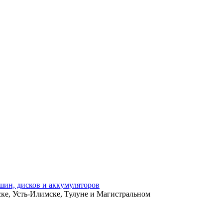
ьске, Усть-Илимске, Тулуне и Магистральном