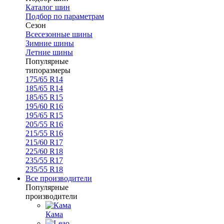
Каталог шин
Подбор по параметрам
Сезон
Всесезонные шины
Зимние шины
Летние шины
Популярные
типоразмеры
175/65 R14
185/65 R14
185/65 R15
195/60 R16
195/65 R15
205/55 R16
215/55 R16
215/60 R17
225/60 R18
235/55 R17
235/55 R18
Все производители
Популярные
производители
Кама