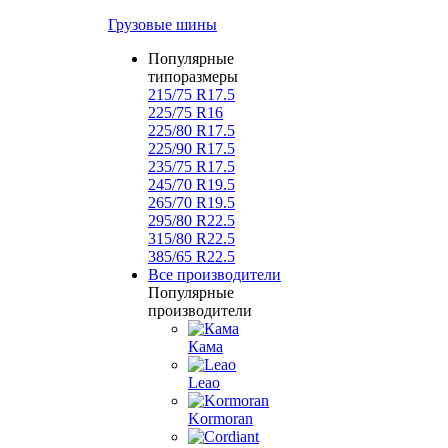
Грузовые шины
Популярные
типоразмеры
215/75 R17.5
225/75 R16
225/80 R17.5
225/90 R17.5
235/75 R17.5
245/70 R19.5
265/70 R19.5
295/80 R22.5
315/80 R22.5
385/65 R22.5
Все производители
Популярные
производители
Кама
Leao
Kormoran