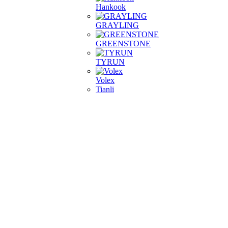
Hankook
GRAYLING
GREENSTONE
TYRUN
Volex
Tianli