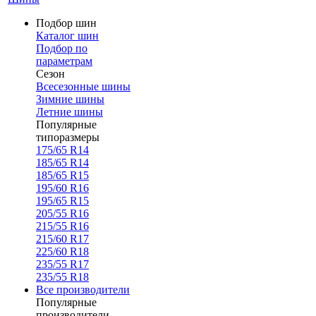
Подбор шин
Каталог шин
Подбор по
параметрам
Сезон
Всесезонные шины
Зимние шины
Летние шины
Популярные
типоразмеры
175/65 R14
185/65 R14
185/65 R15
195/60 R16
195/65 R15
205/55 R16
215/55 R16
215/60 R17
225/60 R18
235/55 R17
235/55 R18
Все производители
Популярные
производители