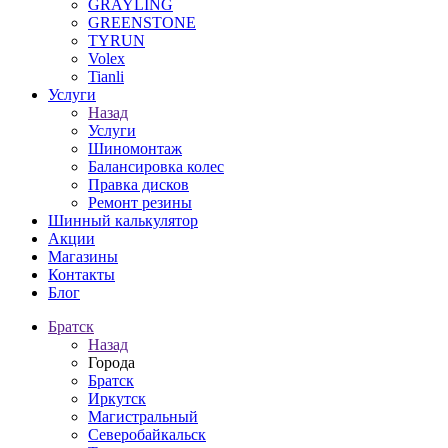
GRAYLING
GREENSTONE
TYRUN
Volex
Tianli
Услуги
Назад
Услуги
Шиномонтаж
Балансировка колес
Правка дисков
Ремонт резины
Шинный калькулятор
Акции
Магазины
Контакты
Блог
Братск
Назад
Города
Братск
Иркутск
Магистральный
Северобайкальск