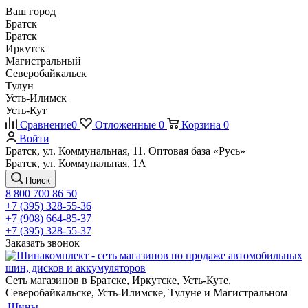
Ваш город
Братск
Братск
Иркутск
Магистральный
Северобайкальск
Тулун
Усть-Илимск
Усть-Кут
Сравнение
0
Отложенные
0
Корзина
0
Войти
Братск, ул. Коммунальная, 11. Оптовая база «Русь»
Братск, ул. Коммунальная, 1А
Поиск
8 800 700 86 50
+7 (395) 328-55-36
+7 (908) 664-85-37
+7 (395) 328-55-37
Заказать звонок
Сеть магазинов в Братске, Иркутске, Усть-Куте,
Северобайкальске, Усть-Илимске, Тулуне и Магистральном
Шины