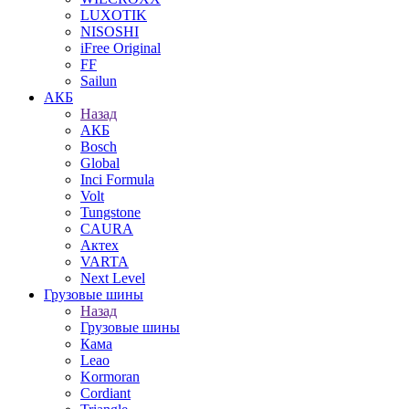
LUXOTIK
NISOSHI
iFree Original
FF
Sailun
АКБ
Назад
АКБ
Bosch
Global
Inci Formula
Volt
Tungstone
CAURA
Актех
VARTA
Next Level
Грузовые шины
Назад
Грузовые шины
Кама
Leao
Kormoran
Cordiant