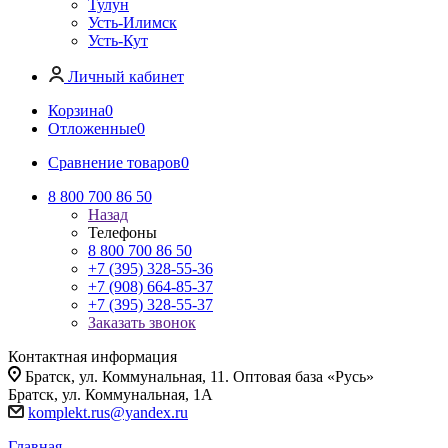
Тулун
Усть-Илимск
Усть-Кут
Личный кабинет
Корзина
0
Отложенные
0
Сравнение товаров
0
8 800 700 86 50
Назад
Телефоны
8 800 700 86 50
+7 (395) 328-55-36
+7 (908) 664-85-37
+7 (395) 328-55-37
Заказать звонок
Контактная информация
Братск, ул. Коммунальная, 11. Оптовая база «Русь»
Братск, ул. Коммунальная, 1А
komplekt.rus@yandex.ru
Главная