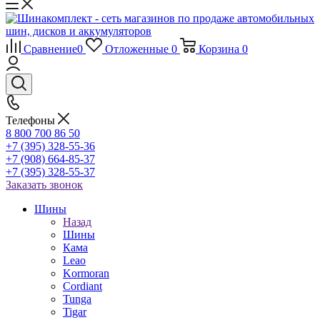
Сравнение
0
Отложенные
0
Корзина
0
Телефоны
8 800 700 86 50
+7 (395) 328-55-36
+7 (908) 664-85-37
+7 (395) 328-55-37
Заказать звонок
Шины
Назад
Шины
Кама
Leao
Kormoran
Cordiant
Tunga
Tigar