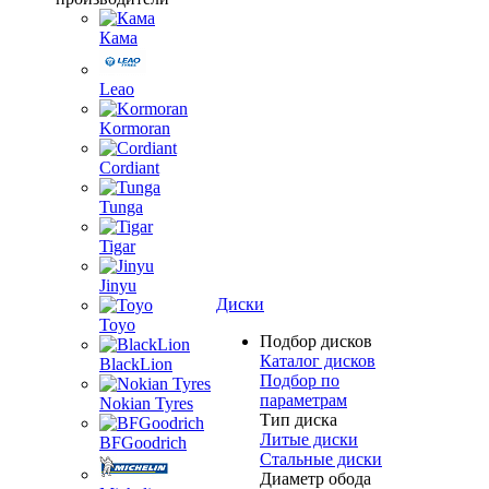
Кама
Leao
Kormoran
Cordiant
Tunga
Tigar
Jinyu
Диски
Toyo
Подбор дисков
Каталог дисков
BlackLion
Подбор по
параметрам
Nokian Tyres
Тип диска
Литые диски
BFGoodrich
Стальные диски
Диаметр обода