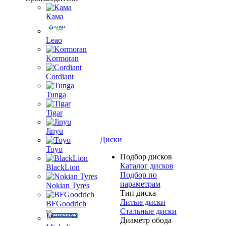
Кама
Leao
Kormoran
Cordiant
Tunga
Tigar
Jinyu
Диски
Toyo
Подбор дисков
Каталог дисков
BlackLion
Подбор по
параметрам
Nokian Tyres
Тип диска
Литые диски
BFGoodrich
Стальные диски
Диаметр обода