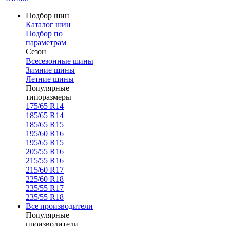
Подбор шин
Каталог шин
Подбор по
параметрам
Сезон
Всесезонные шины
Зимние шины
Летние шины
Популярные
типоразмеры
175/65 R14
185/65 R14
185/65 R15
195/60 R16
195/65 R15
205/55 R16
215/55 R16
215/60 R17
225/60 R18
235/55 R17
235/55 R18
Все производители
Популярные
производители