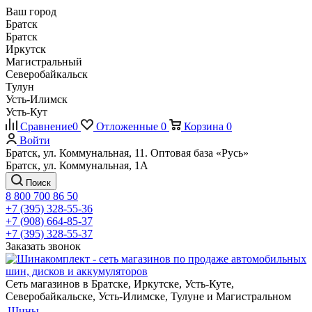
Ваш город
Братск
Братск
Иркутск
Магистральный
Северобайкальск
Тулун
Усть-Илимск
Усть-Кут
Сравнение
0
Отложенные
0
Корзина
0
Войти
Братск, ул. Коммунальная, 11. Оптовая база «Русь»
Братск, ул. Коммунальная, 1А
Поиск
8 800 700 86 50
+7 (395) 328-55-36
+7 (908) 664-85-37
+7 (395) 328-55-37
Заказать звонок
Сеть магазинов в Братске, Иркутске, Усть-Куте,
Северобайкальске, Усть-Илимске, Тулуне и Магистральном
Шины