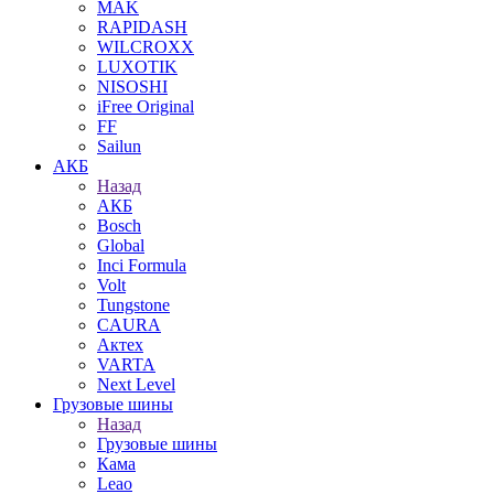
MAK
RAPIDASH
WILCROXX
LUXOTIK
NISOSHI
iFree Original
FF
Sailun
АКБ
Назад
АКБ
Bosch
Global
Inci Formula
Volt
Tungstone
CAURA
Актех
VARTA
Next Level
Грузовые шины
Назад
Грузовые шины
Кама
Leao