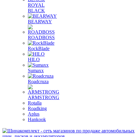
ROYAL
BLACK
BEARWAY
ROADBOSS
RockBlade
HILO
Sumaxx
Roadcruza
ARMSTRONG
Rotalla
Roadking
Aplus
Hankook