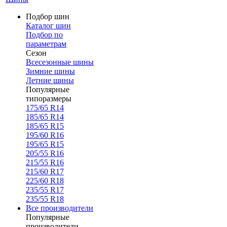
Подбор шин
Каталог шин
Подбор по
параметрам
Сезон
Всесезонные шины
Зимние шины
Летние шины
Популярные
типоразмеры
175/65 R14
185/65 R14
185/65 R15
195/60 R16
195/65 R15
205/55 R16
215/55 R16
215/60 R17
225/60 R18
235/55 R17
235/55 R18
Все производители
Популярные
производители