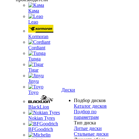
Кама
Leao
Kormoran
Cordiant
Tunga
Tigar
Jinyu
Диски
Toyo
Подбор дисков
Каталог дисков
BlackLion
Подбор по
параметрам
Nokian Tyres
Тип диска
Литые диски
BFGoodrich
Стальные диски