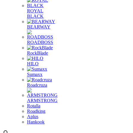
ROYAL
BLACK
BEARWAY
ROADBOSS
RockBlade
HILO
Sumaxx
Roadcruza
ARMSTRONG
Rotalla
Roadking
Aplus
Hankook