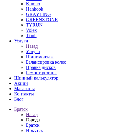
Kumho
Hankook
GRAYLING
GREENSTONE
TYRUN
Volex
Tianli
Услуги
Назад
Услуги
Шиномонтаж
Балансировка колес
Правка дисков
Ремонт резины
Шинный калькулятор
Акции
Магазины
Контакты
Блог
Братск
Назад
Города
Братск
Иркутск