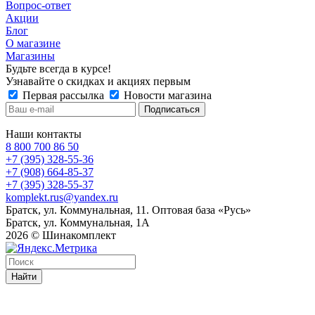
Вопрос-ответ
Акции
Блог
О магазине
Магазины
Будьте всегда в курсе!
Узнавайте о скидках и акциях первым
Первая рассылка
Новости магазина
Наши контакты
8 800 700 86 50
+7 (395) 328-55-36
+7 (908) 664-85-37
+7 (395) 328-55-37
komplekt.rus@yandex.ru
Братск, ул. Коммунальная, 11. Оптовая база «Русь»
Братск, ул. Коммунальная, 1А
2026 © Шинакомплект
Найти