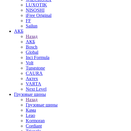
LUXOTIK
NISOSHI
iFree Original
FF
Sailun
АКБ
Назад
АКБ
Bosch
Global
Inci Formula
Volt
Tungstone
CAURA
Актех
VARTA
Next Level
Грузовые шины
Назад
Грузовые шины
Кама
Leao
Kormoran
Cordiant