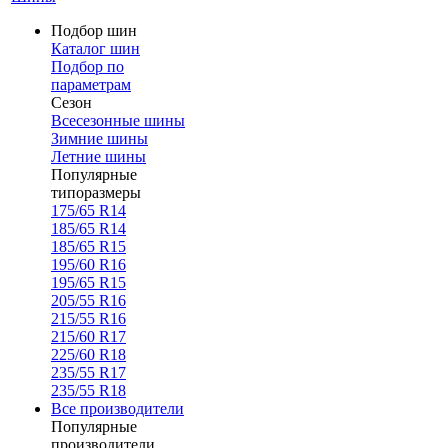
Подбор шин
Каталог шин
Подбор по
параметрам
Сезон
Всесезонные шины
Зимние шины
Летние шины
Популярные
типоразмеры
175/65 R14
185/65 R14
185/65 R15
195/60 R16
195/65 R15
205/55 R16
215/55 R16
215/60 R17
225/60 R18
235/55 R17
235/55 R18
Все производители
Популярные
производители