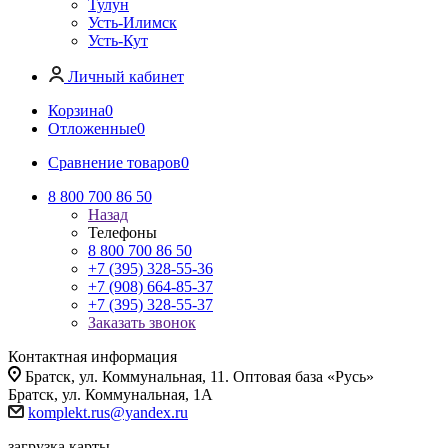
Тулун
Усть-Илимск
Усть-Кут
Личный кабинет
Корзина
0
Отложенные
0
Сравнение товаров
0
8 800 700 86 50
Назад
Телефоны
8 800 700 86 50
+7 (395) 328-55-36
+7 (908) 664-85-37
+7 (395) 328-55-37
Заказать звонок
Контактная информация
Братск, ул. Коммунальная, 11. Оптовая база «Русь»
Братск, ул. Коммунальная, 1А
komplekt.rus@yandex.ru
загрузка карты...