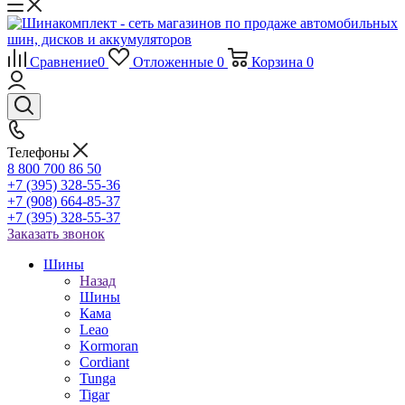
Сравнение
0
Отложенные
0
Корзина
0
Телефоны
8 800 700 86 50
+7 (395) 328-55-36
+7 (908) 664-85-37
+7 (395) 328-55-37
Заказать звонок
Шины
Назад
Шины
Кама
Leao
Kormoran
Cordiant
Tunga
Tigar