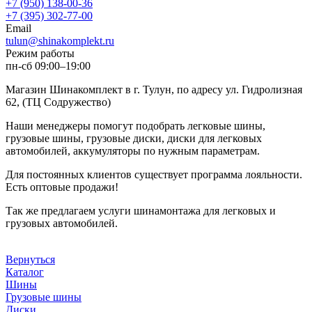
+7 (950) 138-00-36
+7 (395) 302-77-00
Email
tulun@shinakomplekt.ru
Режим работы
пн-сб 09:00–19:00
Магазин Шинакомплект в г. Тулун, по адресу ул. Гидролизная
62, (ТЦ Содружество)
Наши менеджеры помогут подобрать легковые шины,
грузовые шины, грузовые диски, диски для легковых
автомобилей, аккумуляторы по нужным параметрам.
Для постоянных клиентов существует программа лояльности.
Есть оптовые продажи!
Так же предлагаем услуги шинамонтажа для легковых и
грузовых автомобилей.
Вернуться
Каталог
Шины
Грузовые шины
Диски