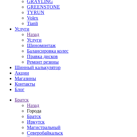
GRAYLING
GREENSTONE
TYRUN
Volex
Tianli
Услуги
Назад
Услуги
Шиномонтаж
Балансировка колес
Правка дисков
Ремонт резины
Шинный калькулятор
Акции
Магазины
Контакты
Блог
Братск
Назад
Города
Братск
Иркутск
Магистральный
Северобайкальск