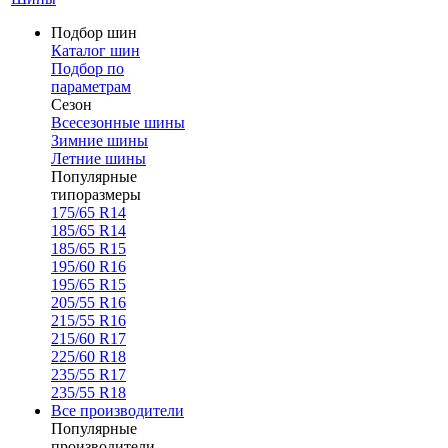
Подбор шин
Каталог шин
Подбор по
параметрам
Сезон
Всесезонные шины
Зимние шины
Летние шины
Популярные
типоразмеры
175/65 R14
185/65 R14
185/65 R15
195/60 R16
195/65 R15
205/55 R16
215/55 R16
215/60 R17
225/60 R18
235/55 R17
235/55 R18
Все производители
Популярные
производители