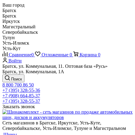
Ваш город
Братск
Братск
Иркутск
Магистральный
Северобайкальск
Тулун
Усть-Илимск
Усть-Кут
Сравнение
0
Отложенные
0
Корзина
0
Войти
Братск, ул. Коммунальная, 11. Оптовая база «Русь»
Братск, ул. Коммунальная, 1А
Поиск
8 800 700 86 50
+7 (395) 328-55-36
+7 (908) 664-85-37
+7 (395) 328-55-37
Заказать звонок
Сеть магазинов в Братске, Иркутске, Усть-Куте,
Северобайкальске, Усть-Илимске, Тулуне и Магистральном
Шины