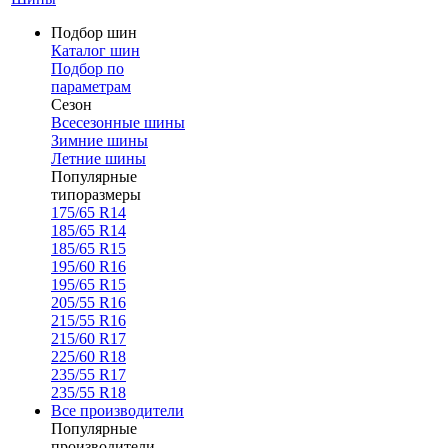
Подбор шин
Каталог шин
Подбор по
параметрам
Сезон
Всесезонные шины
Зимние шины
Летние шины
Популярные
типоразмеры
175/65 R14
185/65 R14
185/65 R15
195/60 R16
195/65 R15
205/55 R16
215/55 R16
215/60 R17
225/60 R18
235/55 R17
235/55 R18
Все производители
Популярные
производители