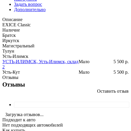
Задать вопрос
Дополнительно
Описание
EXICE Classic
Наличие
Братск
Иркутск
Магистральный
Тулун
Усть-Илимск
УСТЬ-ИЛИМСК, Усть-Илимск, склад
Мало
5 500
р.
2
Усть-Кут
Мало
5 500
р.
Отзывы
Отзывы
Оставить отзыв
Загрузка отзывов...
Подходит к авто
Нет подходящих автомобилей
Как купить