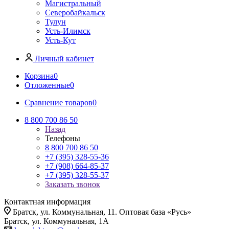
Магистральный
Северобайкальск
Тулун
Усть-Илимск
Усть-Кут
Личный кабинет
Корзина
0
Отложенные
0
Сравнение товаров
0
8 800 700 86 50
Назад
Телефоны
8 800 700 86 50
+7 (395) 328-55-36
+7 (908) 664-85-37
+7 (395) 328-55-37
Заказать звонок
Контактная информация
Братск, ул. Коммунальная, 11. Оптовая база «Русь»
Братск, ул. Коммунальная, 1А