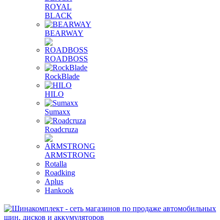
ROYAL
BLACK
BEARWAY
ROADBOSS
RockBlade
HILO
Sumaxx
Roadcruza
ARMSTRONG
Rotalla
Roadking
Aplus
Hankook