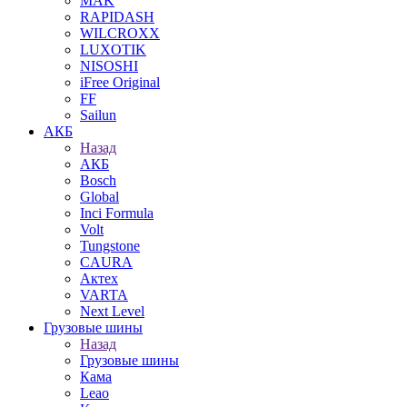
MAK
RAPIDASH
WILCROXX
LUXOTIK
NISOSHI
iFree Original
FF
Sailun
АКБ
Назад
АКБ
Bosch
Global
Inci Formula
Volt
Tungstone
CAURA
Актех
VARTA
Next Level
Грузовые шины
Назад
Грузовые шины
Кама
Leao