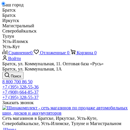
Ваш город
Братск
Братск
Иркутск
Магистральный
Северобайкальск
Тулун
Усть-Илимск
Усть-Кут
Сравнение
0
Отложенные
0
Корзина
0
Войти
Братск, ул. Коммунальная, 11. Оптовая база «Русь»
Братск, ул. Коммунальная, 1А
Поиск
8 800 700 86 50
+7 (395) 328-55-36
+7 (908) 664-85-37
+7 (395) 328-55-37
Заказать звонок
Сеть магазинов в Братске, Иркутске, Усть-Куте,
Северобайкальске, Усть-Илимске, Тулуне и Магистральном
Шины