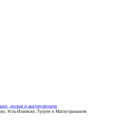
ьске, Усть-Илимске, Тулуне и Магистральном