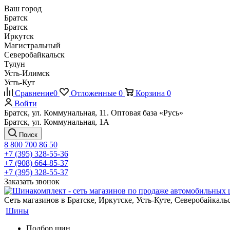
Ваш город
Братск
Братск
Иркутск
Магистральный
Северобайкальск
Тулун
Усть-Илимск
Усть-Кут
Сравнение
0
Отложенные
0
Корзина
0
Войти
Братск, ул. Коммунальная, 11. Оптовая база «Русь»
Братск, ул. Коммунальная, 1А
Поиск
8 800 700 86 50
+7 (395) 328-55-36
+7 (908) 664-85-37
+7 (395) 328-55-37
Заказать звонок
Сеть магазинов в Братске, Иркутске, Усть-Куте, Северобайкал
Шины
Подбор шин