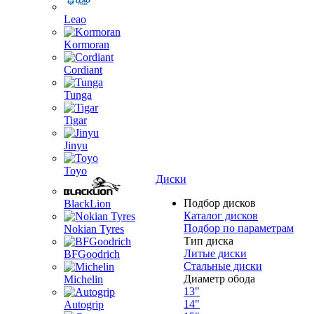
Leao
Kormoran
Cordiant
Tunga
Tigar
Jinyu
Toyo
Диски
Подбор дисков
BlackLion
Каталог дисков
Подбор по параметрам
Nokian Tyres
Тип диска
Литые диски
BFGoodrich
Стальные диски
Диаметр обода
Michelin
13"
14"
Autogrip