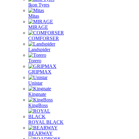
Ikon Tyres
Mitas
MIRAGE
COMFORSER
Landspider
Torero
GRIPMAX
Unistar
Kingnate
KingBoss
ROYAL BLACK
BEARWAY