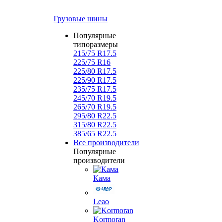
Грузовые шины
Популярные
типоразмеры
215/75 R17.5
225/75 R16
225/80 R17.5
225/90 R17.5
235/75 R17.5
245/70 R19.5
265/70 R19.5
295/80 R22.5
315/80 R22.5
385/65 R22.5
Все производители
Популярные
производители
Кама
Leao
Kormoran