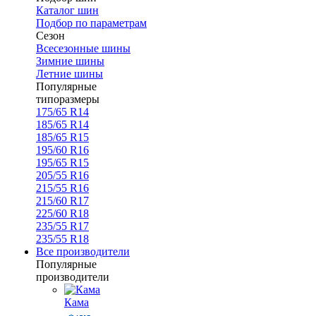
Каталог шин
Подбор по параметрам
Сезон
Всесезонные шины
Зимние шины
Летние шины
Популярные
типоразмеры
175/65 R14
185/65 R14
185/65 R15
195/60 R16
195/65 R15
205/55 R16
215/55 R16
215/60 R17
225/60 R18
235/55 R17
235/55 R18
Все производители
Популярные
производители
Кама