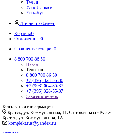
Тулун
Усть-Илимск
Усть-Кут
Личный кабинет
Корзина
0
Отложенные
0
Сравнение товаров
0
8 800 700 86 50
Назад
Телефоны
8 800 700 86 50
+7 (395) 328-55-36
+7 (908) 664-85-37
+7 (395) 328-55-37
Заказать звонок
Контактная информация
Братск, ул. Коммунальная, 11. Оптовая база «Русь»
Братск, ул. Коммунальная, 1А
komplekt.rus@yandex.ru