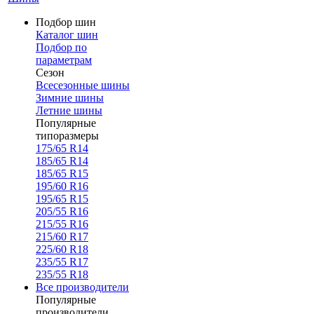
Подбор шин
Каталог шин
Подбор по
параметрам
Сезон
Всесезонные шины
Зимние шины
Летние шины
Популярные
типоразмеры
175/65 R14
185/65 R14
185/65 R15
195/60 R16
195/65 R15
205/55 R16
215/55 R16
215/60 R17
225/60 R18
235/55 R17
235/55 R18
Все производители
Популярные
производители