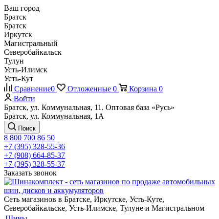
Ваш город
Братск
Братск
Иркутск
Магистральный
Северобайкальск
Тулун
Усть-Илимск
Усть-Кут
Сравнение
0
Отложенные
0
Корзина
0
Войти
Братск, ул. Коммунальная, 11. Оптовая база «Русь»
Братск, ул. Коммунальная, 1А
Поиск
8 800 700 86 50
+7 (395) 328-55-36
+7 (908) 664-85-37
+7 (395) 328-55-37
Заказать звонок
Сеть магазинов в Братске, Иркутске, Усть-Куте,
Северобайкальске, Усть-Илимске, Тулуне и Магистральном
Шины