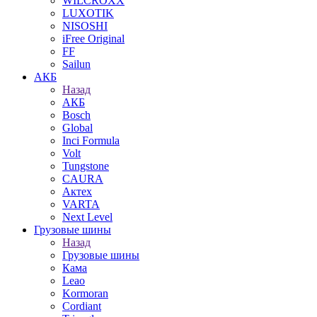
WILCROXX
LUXOTIK
NISOSHI
iFree Original
FF
Sailun
АКБ
Назад
АКБ
Bosch
Global
Inci Formula
Volt
Tungstone
CAURA
Актех
VARTA
Next Level
Грузовые шины
Назад
Грузовые шины
Кама
Leao
Kormoran
Cordiant