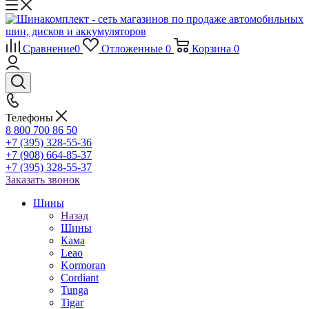
Сравнение
0
Отложенные
0
Корзина
0
Телефоны
8 800 700 86 50
+7 (395) 328-55-36
+7 (908) 664-85-37
+7 (395) 328-55-37
Заказать звонок
Шины
Назад
Шины
Кама
Leao
Kormoran
Cordiant
Tunga
Tigar