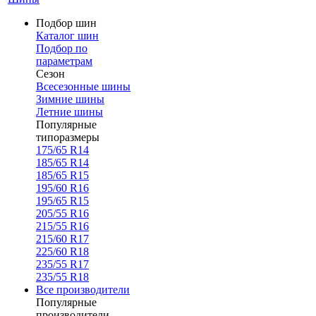
Подбор шин
Каталог шин
Подбор по
параметрам
Сезон
Всесезонные шины
Зимние шины
Летние шины
Популярные
типоразмеры
175/65 R14
185/65 R14
185/65 R15
195/60 R16
195/65 R15
205/55 R16
215/55 R16
215/60 R17
225/60 R18
235/55 R17
235/55 R18
Все производители
Популярные
производители