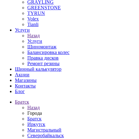
GRAYLING
GREENSTONE
TYRUN
Volex
Tianli
Услуги
Назад
Услуги
Шиномонтаж
Балансировка колес
Правка дисков
Ремонт резины
Шинный калькулятор
Акции
Магазины
Контакты
Блог
Братск
Назад
Города
Братск
Иркутск
Магистральный
Северобайкальск