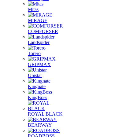
Mitas
MIRAGE
COMFORSER
Landspider
Torero
GRIPMAX
Unistar
Kingnate
KingBoss
ROYAL BLACK
BEARWAY
ROADBOSS