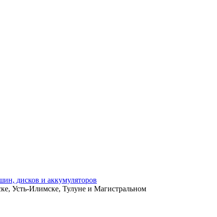
ьске, Усть-Илимске, Тулуне и Магистральном