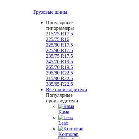
Грузовые шины
Популярные
типоразмеры
215/75 R17.5
225/75 R16
225/80 R17.5
225/90 R17.5
235/75 R17.5
245/70 R19.5
265/70 R19.5
295/80 R22.5
315/80 R22.5
385/65 R22.5
Все производители
Популярные
производители
Кама
Leao
Kormoran