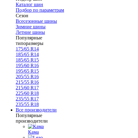
Каталог шин
Подбор по параметрам
Сезон
Всесезонные шины
Зимние шины
Летние шины
Популярные
типоразмеры
175/65 R14
185/65 R14
185/65 R15
195/60 R16
195/65 R15
205/55 R16
215/55 R16
215/60 R17
225/60 R18
235/55 R17
235/55 R18
Все производители
Популярные
производители
Кама