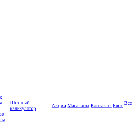
ж
а
Шинный
Все
Акции
Магазины
Контакты
Блог
калькулятор
ов
ны