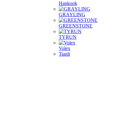
Hankook
GRAYLING
GREENSTONE
TYRUN
Volex
Tianli