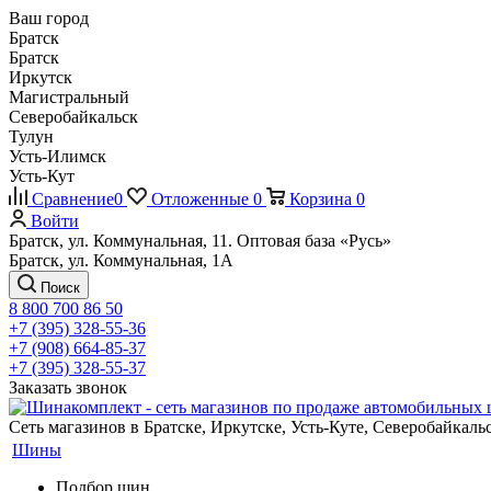
Ваш город
Братск
Братск
Иркутск
Магистральный
Северобайкальск
Тулун
Усть-Илимск
Усть-Кут
Сравнение
0
Отложенные
0
Корзина
0
Войти
Братск, ул. Коммунальная, 11. Оптовая база «Русь»
Братск, ул. Коммунальная, 1А
Поиск
8 800 700 86 50
+7 (395) 328-55-36
+7 (908) 664-85-37
+7 (395) 328-55-37
Заказать звонок
Сеть магазинов в Братске, Иркутске, Усть-Куте, Северобайкал
Шины
Подбор шин