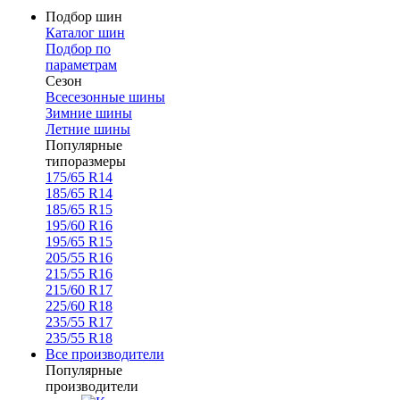
Подбор шин
Каталог шин
Подбор по
параметрам
Сезон
Всесезонные шины
Зимние шины
Летние шины
Популярные
типоразмеры
175/65 R14
185/65 R14
185/65 R15
195/60 R16
195/65 R15
205/55 R16
215/55 R16
215/60 R17
225/60 R18
235/55 R17
235/55 R18
Все производители
Популярные
производители