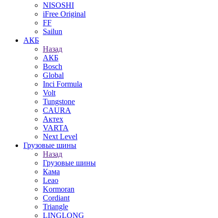
NISOSHI
iFree Original
FF
Sailun
АКБ
Назад
АКБ
Bosch
Global
Inci Formula
Volt
Tungstone
CAURA
Актех
VARTA
Next Level
Грузовые шины
Назад
Грузовые шины
Кама
Leao
Kormoran
Cordiant
Triangle
LINGLONG