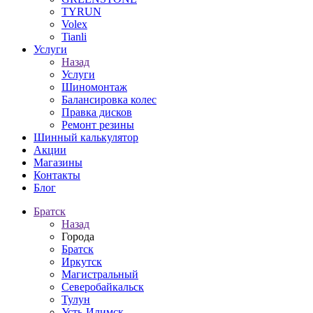
TYRUN
Volex
Tianli
Услуги
Назад
Услуги
Шиномонтаж
Балансировка колес
Правка дисков
Ремонт резины
Шинный калькулятор
Акции
Магазины
Контакты
Блог
Братск
Назад
Города
Братск
Иркутск
Магистральный
Северобайкальск
Тулун
Усть-Илимск