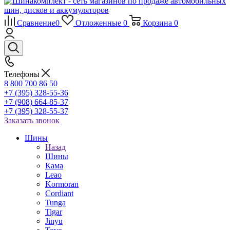
Сравнение
0
Отложенные
0
Корзина
0
Телефоны
8 800 700 86 50
+7 (395) 328-55-36
+7 (908) 664-85-37
+7 (395) 328-55-37
Заказать звонок
Шины
Назад
Шины
Кама
Leao
Kormoran
Cordiant
Tunga
Tigar
Jinyu