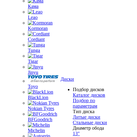
Кама
Leao
Kormoran
Cordiant
Tunga
Tigar
Jinyu
Диски
Toyo
Подбор дисков
Каталог дисков
BlackLion
Подбор по
параметрам
Nokian Tyres
Тип диска
Литые диски
BFGoodrich
Стальные диски
Диаметр обода
Michelin
13"