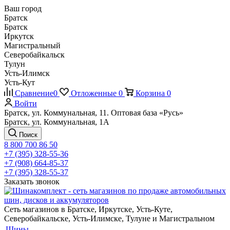
Ваш город
Братск
Братск
Иркутск
Магистральный
Северобайкальск
Тулун
Усть-Илимск
Усть-Кут
Сравнение
0
Отложенные
0
Корзина
0
Войти
Братск, ул. Коммунальная, 11. Оптовая база «Русь»
Братск, ул. Коммунальная, 1А
Поиск
8 800 700 86 50
+7 (395) 328-55-36
+7 (908) 664-85-37
+7 (395) 328-55-37
Заказать звонок
Сеть магазинов в Братске, Иркутске, Усть-Куте,
Северобайкальске, Усть-Илимске, Тулуне и Магистральном
Шины