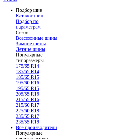
Подбор шин
Каталог шин
Подбор по
параметрам
Сезон
Всесезонные шины
Зимние шины
Летние шины
Популярные
типоразмеры
175/65 R14
185/65 R14
185/65 R15
195/60 R16
195/65 R15
205/55 R16
215/55 R16
215/60 R17
225/60 R18
235/55 R17
235/55 R18
Все производители
Популярные
производители