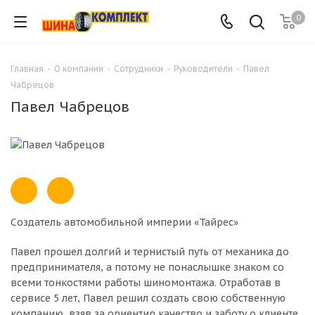
0
Главная
-
О компании
-
Сотрудники
-
Руководители
-
Павел
Чабрецов
Павел Чабрецов
Создатель автомобильной империи «Тайрес»
Павел прошел долгий и тернистый путь от механика до
предпринимателя, а потому не понаслышке знаком со
всеми тонкостями работы шиномонтажа. Отработав в
сервисе 5 лет, Павел решил создать свою собственную
компанию, взяв за ориентир качество и заботу о клиенте.