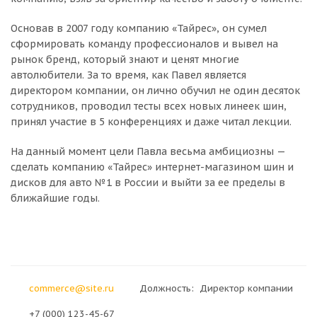
Основав в 2007 году компанию «Тайрес», он сумел
сформировать команду профессионалов и вывел на
рынок бренд, который знают и ценят многие
автолюбители. За то время, как Павел является
директором компании, он лично обучил не один десяток
сотрудников, проводил тесты всех новых линеек шин,
принял участие в 5 конференциях и даже читал лекции.
На данный момент цели Павла весьма амбициозны —
сделать компанию «Тайрес» интернет-магазином шин и
дисков для авто №1 в России и выйти за ее пределы в
ближайшие годы.
commerce@site.ru
Должность: Директор компании
+7 (000) 123-45-67