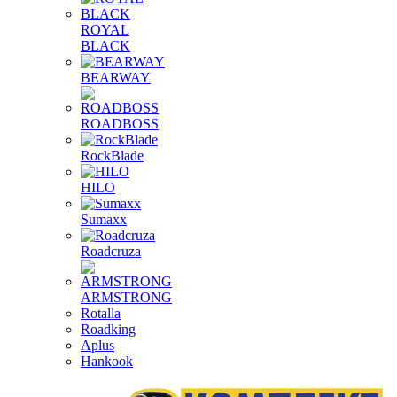
ROYAL
BLACK
BEARWAY
ROADBOSS
RockBlade
HILO
Sumaxx
Roadcruza
ARMSTRONG
Rotalla
Roadking
Aplus
Hankook