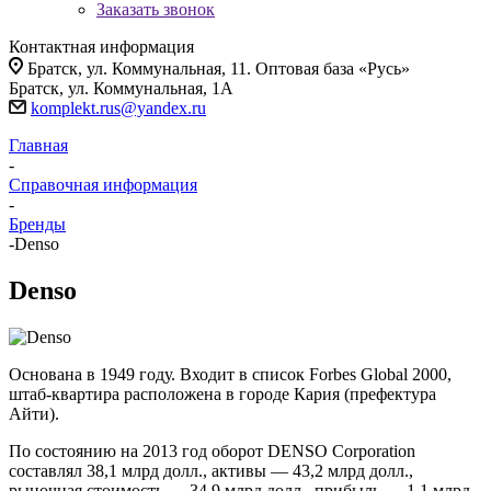
Заказать звонок
Контактная информация
Братск, ул. Коммунальная, 11. Оптовая база «Русь»
Братск, ул. Коммунальная, 1А
komplekt.rus@yandex.ru
Главная
-
Справочная информация
-
Бренды
-
Denso
Denso
Основана в 1949 году. Входит в список Forbes Global 2000,
штаб-квартира расположена в городе Кария (префектура
Айти).
По состоянию на 2013 год оборот DENSO Corporation
составлял 38,1 млрд долл., активы — 43,2 млрд долл.,
рыночная стоимость — 34,9 млрд долл., прибыль — 1,1 млрд