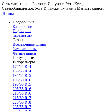
Сеть магазинов в Братске, Иркутске, Усть-Куте,
Северобайкальске, Усть-Илимске, Тулуне и Магистральном
Шины
Подбор шин
Каталог шин
Подбор по
параметрам
Сезон
Всесезонные шины
Зимние шины
Летние шины
Популярные
типоразмеры
175/65 R14
185/65 R14
185/65 R15
195/60 R16
195/65 R15
205/55 R16
215/55 R16
215/60 R17
225/60 R18
235/55 R17