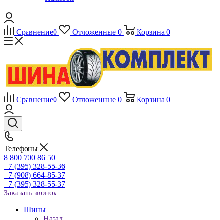
Сравнение
0
Отложенные
0
Корзина
0
Сравнение
0
Отложенные
0
Корзина
0
Телефоны
8 800 700 86 50
+7 (395) 328-55-36
+7 (908) 664-85-37
+7 (395) 328-55-37
Заказать звонок
Шины
Назад