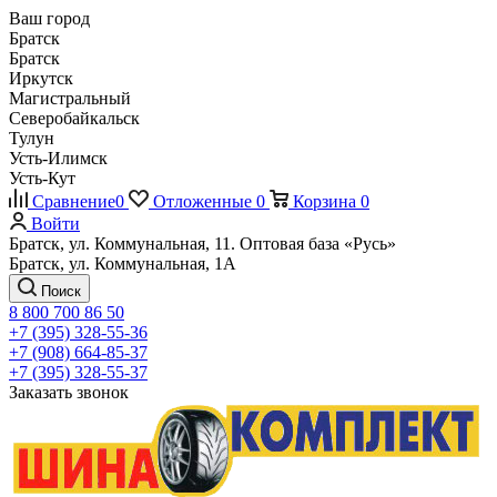
Ваш город
Братск
Братск
Иркутск
Магистральный
Северобайкальск
Тулун
Усть-Илимск
Усть-Кут
Сравнение
0
Отложенные
0
Корзина
0
Войти
Братск, ул. Коммунальная, 11. Оптовая база «Русь»
Братск, ул. Коммунальная, 1А
Поиск
8 800 700 86 50
+7 (395) 328-55-36
+7 (908) 664-85-37
+7 (395) 328-55-37
Заказать звонок