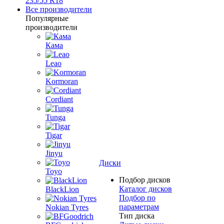
235/55 R18
Все производители
Популярные
производители
Кама
Leao
Kormoran
Cordiant
Tunga
Tigar
Jinyu
Диски
Toyo
Подбор дисков
Каталог дисков
BlackLion
Подбор по
параметрам
Nokian Tyres
Тип диска