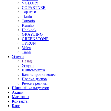
VGLORY
COPARTNER
TopTrust
Tianfu
Tornado
Kumho
Hankook
GRAYLING
GREENSTONE
TYRUN
Volex
Tianli
Услуги
Назад
Услуги
Шиномонтаж
Балансировка колес
Правка дисков
Ремонт резины
Шинный калькулятор
Акции
Магазины
Контакты
Блог