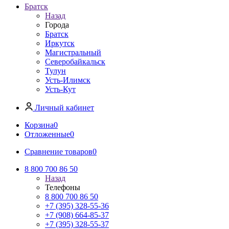
Братск
Назад
Города
Братск
Иркутск
Магистральный
Северобайкальск
Тулун
Усть-Илимск
Усть-Кут
Личный кабинет
Корзина
0
Отложенные
0
Сравнение товаров
0
8 800 700 86 50
Назад
Телефоны
8 800 700 86 50
+7 (395) 328-55-36
+7 (908) 664-85-37
+7 (395) 328-55-37