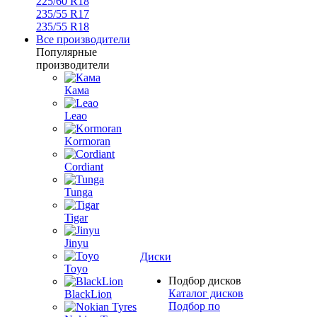
225/60 R18
235/55 R17
235/55 R18
Все производители
Популярные
производители
Кама
Leao
Kormoran
Cordiant
Tunga
Tigar
Jinyu
Диски
Toyo
Подбор дисков
Каталог дисков
BlackLion
Подбор по