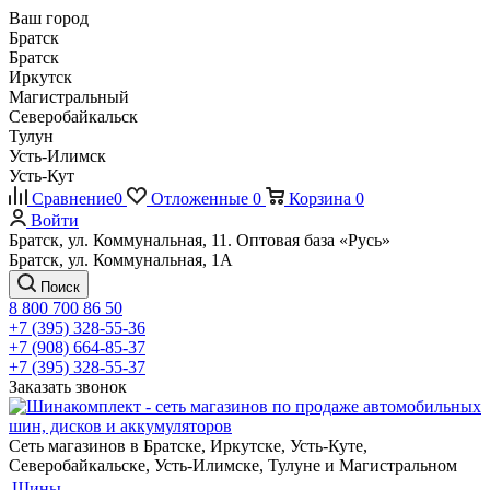
Ваш город
Братск
Братск
Иркутск
Магистральный
Северобайкальск
Тулун
Усть-Илимск
Усть-Кут
Сравнение
0
Отложенные
0
Корзина
0
Войти
Братск, ул. Коммунальная, 11. Оптовая база «Русь»
Братск, ул. Коммунальная, 1А
Поиск
8 800 700 86 50
+7 (395) 328-55-36
+7 (908) 664-85-37
+7 (395) 328-55-37
Заказать звонок
Сеть магазинов в Братске, Иркутске, Усть-Куте,
Северобайкальске, Усть-Илимске, Тулуне и Магистральном
Шины