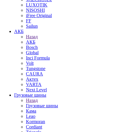
LUXOTIK
NISOSHI
iFree Original
FF
Sailun
АКБ
Назад
АКБ
Bosch
Global
Inci Formula
Volt
Tungstone
CAURA
Актех
VARTA
Next Level
Грузовые шины
Назад
Грузовые шины
Кама
Leao
Kormoran
Cordiant