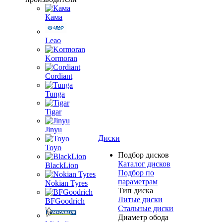
Кама
Leao
Kormoran
Cordiant
Tunga
Tigar
Jinyu
Диски
Toyo
Подбор дисков
Каталог дисков
BlackLion
Подбор по
параметрам
Nokian Tyres
Тип диска
Литые диски
BFGoodrich
Стальные диски
Диаметр обода