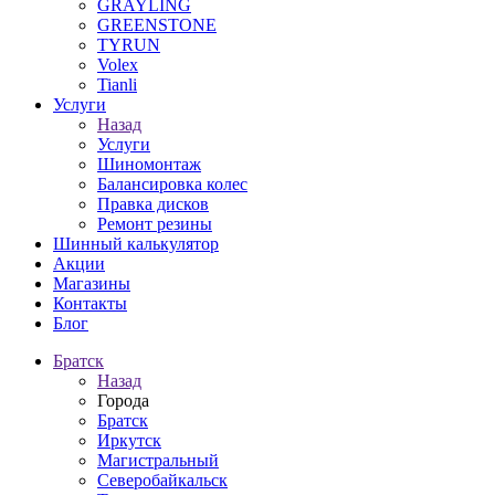
GRAYLING
GREENSTONE
TYRUN
Volex
Tianli
Услуги
Назад
Услуги
Шиномонтаж
Балансировка колес
Правка дисков
Ремонт резины
Шинный калькулятор
Акции
Магазины
Контакты
Блог
Братск
Назад
Города
Братск
Иркутск
Магистральный
Северобайкальск