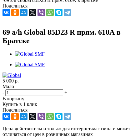
-
69 a/h Global 85D23 R прям. 610А в Братске
Поделиться
69 a/h Global 85D23 R прям. 610А в
Братске
5 000
р.
Мало
-
+
В корзину
Купить в 1 клик
Поделиться
Цена действительна только для интернет-магазина и может
отличаться от цен в розничных магазинах