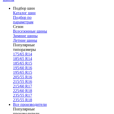
Подбор шин
Каталог шин
Подбор по
параметрам
Сезон
Всесезонные шины
Зимние шины
Летние шины
Популярные
типоразмеры
175/65 R14
185/65 R14
185/65 R15
195/60 R16
195/65 R15
205/55 R16
215/55 R16
215/60 R17
225/60 R18
235/55 R17
235/55 R18
Все производители
Популярные
производители