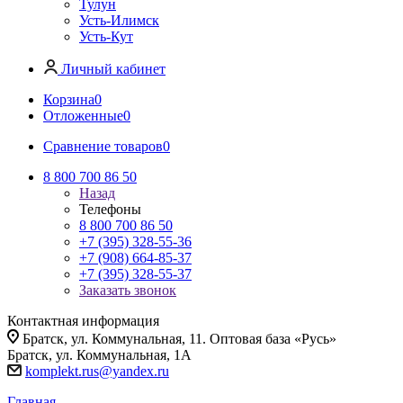
Тулун
Усть-Илимск
Усть-Кут
Личный кабинет
Корзина
0
Отложенные
0
Сравнение товаров
0
8 800 700 86 50
Назад
Телефоны
8 800 700 86 50
+7 (395) 328-55-36
+7 (908) 664-85-37
+7 (395) 328-55-37
Заказать звонок
Контактная информация
Братск, ул. Коммунальная, 11. Оптовая база «Русь»
Братск, ул. Коммунальная, 1А
komplekt.rus@yandex.ru
Главная