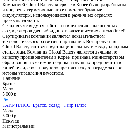
Компанией Global Battery впервые в Корее были разработаны
и внедрены герметичные никельметалгибридные
аккумуляторы, использующиеся в различных отраслях
промышленности.
Сегодня уже ведутся работы по внедрению аналогичных
аккумуляторов для гибридных и электрических автомобилей.
Сертификаты компании являются доказательством
технологического развития и признания. Вся продукция
Global Battery соответствует национальным и международным
стандартам. Компания Global Battery является лучшим по
качеству производителем в Корее, признана Министерством
образования и экономики одним из лучших предприятий в
линейке лидеров, получило президентскую награду за свои
методы управления качеством.
Наличие
Братск
Мало
5 000
р.
ТАЙР ПЛЮС, Братск, склад - Тайр-Плюс
Мало
5 000
р.
Иркутск
Магистральный