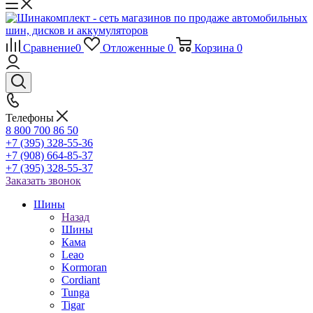
Сравнение
0
Отложенные
0
Корзина
0
Телефоны
8 800 700 86 50
+7 (395) 328-55-36
+7 (908) 664-85-37
+7 (395) 328-55-37
Заказать звонок
Шины
Назад
Шины
Кама
Leao
Kormoran
Cordiant
Tunga
Tigar