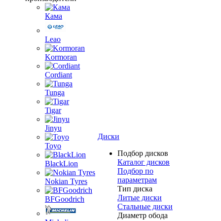
Кама
Leao
Kormoran
Cordiant
Tunga
Tigar
Jinyu
Диски
Toyo
Подбор дисков
Каталог дисков
BlackLion
Подбор по
параметрам
Nokian Tyres
Тип диска
Литые диски
BFGoodrich
Стальные диски
Диаметр обода