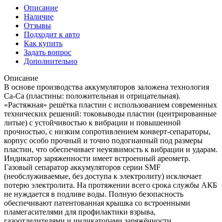
Описание
Наличие
Отзывы
Подходит к авто
Как купить
Задать вопрос
Дополнительно
Описание
В основе производства аккумуляторов заложена технология
Са-Са (пластины: положительная и отрицательная).
«Растяжная» решётка пластин с использованием современных
технических решений: токовыводы пластин (центрированные
литые) с устойчивостью к вибрации и повышенной
прочностью, с низким сопротивлением конверт-сепараторы,
корпус особо прочный и точно подогнанный под размеры
пластин, что обеспечивает неуязвимость к вибрации и ударам.
Индикатор заряженности имеет встроенный ареометр.
Газовый сепаратор аккумуляторов серии SMF
(необслуживаемые, без доступа к электролиту) исключает
потерю электролита. На протяжении всего срока службы АКБ
не нуждается в подливе воды. Полную безопасность
обеспечивают патентованная крышка со встроенными
пламегасителями для профилактики взрыва,
газоотделителями и индикаторами заряжённости.