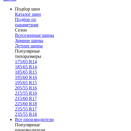
Подбор шин
Каталог шин
Подбор по
параметрам
Сезон
Всесезонные шины
Зимние шины
Летние шины
Популярные
типоразмеры
175/65 R14
185/65 R14
185/65 R15
195/60 R16
195/65 R15
205/55 R16
215/55 R16
215/60 R17
225/60 R18
235/55 R17
235/55 R18
Все производители
Популярные
производители