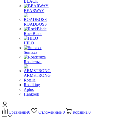
BLACK
BEARWAY
ROADBOSS
RockBlade
HILO
Sumaxx
Roadcruza
ARMSTRONG
Rotalla
Roadking
Aplus
Hankook
Сравнение
0
Отложенные
0
Корзина
0