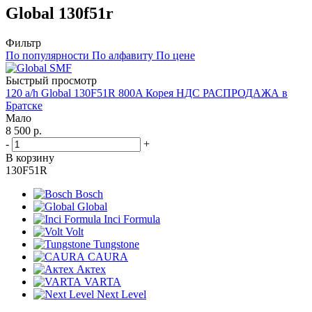
Global 130f51r
Фильтр
По популярности
По алфавиту
По цене
Быстрый просмотр
120 a/h Global 130F51R 800A Корея НДС РАСПРОДАЖА в
Братске
Мало
8 500
р.
-
+
В корзину
130F51R
Bosch
Global
Inci Formula
Volt
Tungstone
CAURA
Актех
VARTA
Next Level