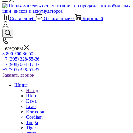
Сравнение
0
Отложенные
0
Корзина
0
Телефоны
8 800 700 86 50
+7 (395) 328-55-36
+7 (908) 664-85-37
+7 (395) 328-55-37
Заказать звонок
Шины
Назад
Шины
Кама
Leao
Kormoran
Cordiant
Tunga
Tigar