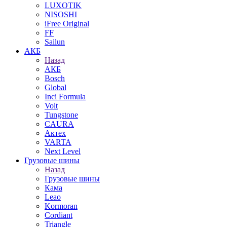
LUXOTIK
NISOSHI
iFree Original
FF
Sailun
АКБ
Назад
АКБ
Bosch
Global
Inci Formula
Volt
Tungstone
CAURA
Актех
VARTA
Next Level
Грузовые шины
Назад
Грузовые шины
Кама
Leao
Kormoran
Cordiant
Triangle