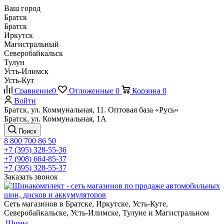
Ваш город
Братск
Братск
Иркутск
Магистральный
Северобайкальск
Тулун
Усть-Илимск
Усть-Кут
Сравнение
0
Отложенные
0
Корзина
0
Войти
Братск, ул. Коммунальная, 11. Оптовая база «Русь»
Братск, ул. Коммунальная, 1А
Поиск
8 800 700 86 50
+7 (395) 328-55-36
+7 (908) 664-85-37
+7 (395) 328-55-37
Заказать звонок
Сеть магазинов в Братске, Иркутске, Усть-Куте,
Северобайкальске, Усть-Илимске, Тулуне и Магистральном
Шины