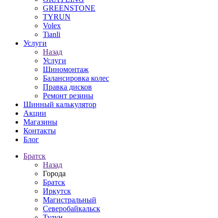
GREENSTONE
TYRUN
Volex
Tianli
Услуги
Назад
Услуги
Шиномонтаж
Балансировка колес
Правка дисков
Ремонт резины
Шинный калькулятор
Акции
Магазины
Контакты
Блог
Братск
Назад
Города
Братск
Иркутск
Магистральный
Северобайкальск
Тулун