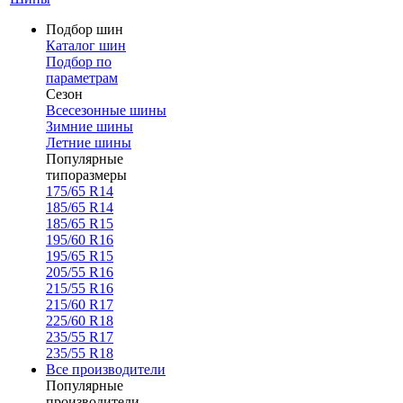
Подбор шин
Каталог шин
Подбор по
параметрам
Сезон
Всесезонные шины
Зимние шины
Летние шины
Популярные
типоразмеры
175/65 R14
185/65 R14
185/65 R15
195/60 R16
195/65 R15
205/55 R16
215/55 R16
215/60 R17
225/60 R18
235/55 R17
235/55 R18
Все производители
Популярные
производители