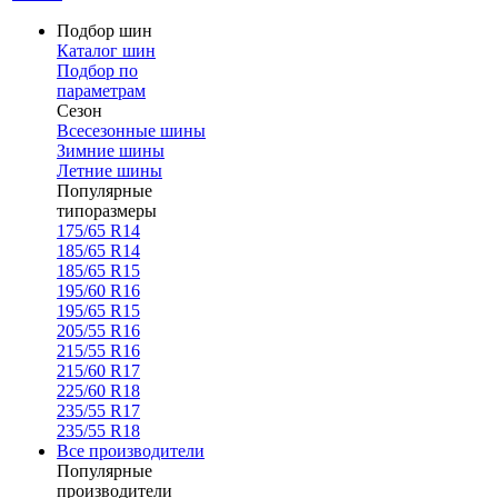
Подбор шин
Каталог шин
Подбор по
параметрам
Сезон
Всесезонные шины
Зимние шины
Летние шины
Популярные
типоразмеры
175/65 R14
185/65 R14
185/65 R15
195/60 R16
195/65 R15
205/55 R16
215/55 R16
215/60 R17
225/60 R18
235/55 R17
235/55 R18
Все производители
Популярные
производители