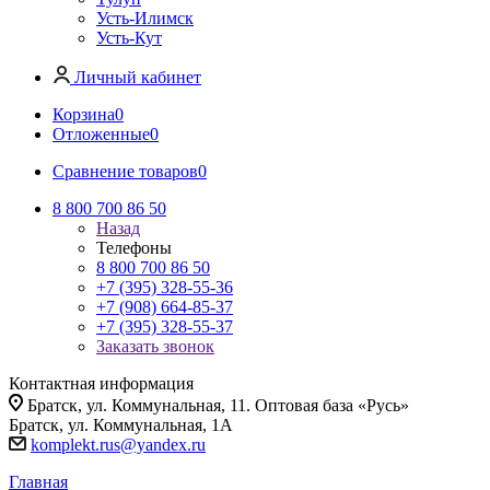
Усть-Илимск
Усть-Кут
Личный кабинет
Корзина
0
Отложенные
0
Сравнение товаров
0
8 800 700 86 50
Назад
Телефоны
8 800 700 86 50
+7 (395) 328-55-36
+7 (908) 664-85-37
+7 (395) 328-55-37
Заказать звонок
Контактная информация
Братск, ул. Коммунальная, 11. Оптовая база «Русь»
Братск, ул. Коммунальная, 1А
komplekt.rus@yandex.ru
Главная