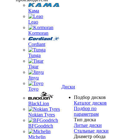
Кама
Leao
Kormoran
Cordiant
Tunga
Tigar
Jinyu
Диски
Toyo
Подбор дисков
Каталог дисков
BlackLion
Подбор по
параметрам
Nokian Tyres
Тип диска
Литые диски
BFGoodrich
Стальные диски
Диаметр обода
Michelin