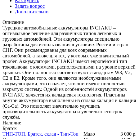
Как купить
Задать вопрос
Дополнительно
Описание
Турецкие автомобильные аккумуляторы INCI AKU –
оптимальное решение для различных типов легковых и
грузовых автомобилей. Эти аккумуляторы специально
разработаны для использования в условиях России и стран
СНГ. Они рекомендованы для всех современных
автомобилей, а также для тех, у которых уже значительный
пробег. Аккумуляторы INCI AKU имеют европейский тип
токовывода, с клеммами, расположенными на уровне верхней
крышки. Они полностью соответствуют стандартам W3, V2,
C2 и E2. Кроме того, они являются необслуживаемыми
аккумуляторами, что означает, что они имеют полностью
закрытую систему. Одной из особенностей аккумуляторов
INCI AKU является их кальциевая технология. Пластины
внутри аккумулятора выполнены из сплава кальция и кальция
(Ca-Ca). Это позволяет значительно улучшить
производительность аккумулятора и увеличить его срок
службы.
Наличие
Братск
ТИП-ТОП, Братск, склад - Тип-Топ
Мало
3 000
р.