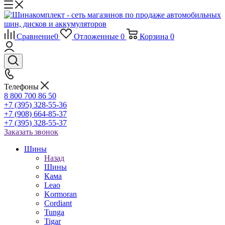
Сравнение
0
Отложенные
0
Корзина
0
Телефоны
8 800 700 86 50
+7 (395) 328-55-36
+7 (908) 664-85-37
+7 (395) 328-55-37
Заказать звонок
Шины
Назад
Шины
Кама
Leao
Kormoran
Cordiant
Tunga
Tigar