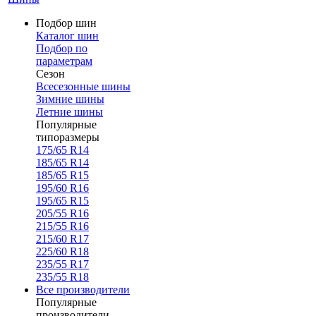
Подбор шин
Каталог шин
Подбор по
параметрам
Сезон
Всесезонные шины
Зимние шины
Летние шины
Популярные
типоразмеры
175/65 R14
185/65 R14
185/65 R15
195/60 R16
195/65 R15
205/55 R16
215/55 R16
215/60 R17
225/60 R18
235/55 R17
235/55 R18
Все производители
Популярные
производители