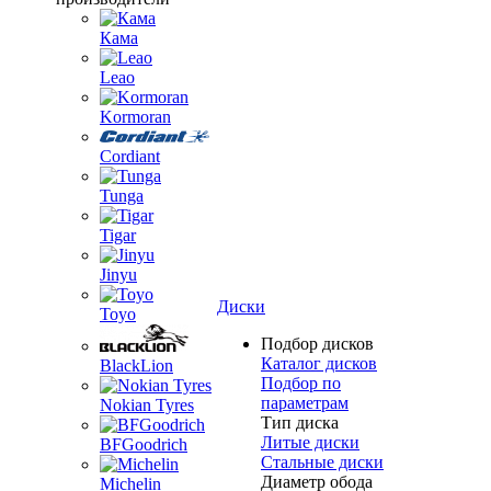
Кама
Leao
Kormoran
Cordiant
Tunga
Tigar
Jinyu
Диски
Toyo
Подбор дисков
Каталог дисков
BlackLion
Подбор по
параметрам
Nokian Tyres
Тип диска
Литые диски
BFGoodrich
Стальные диски
Диаметр обода
Michelin