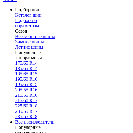
Подбор шин
Каталог шин
Подбор по
параметрам
Сезон
Всесезонные шины
Зимние шины
Летние шины
Популярные
типоразмеры
175/65 R14
185/65 R14
185/65 R15
195/60 R16
195/65 R15
205/55 R16
215/55 R16
215/60 R17
225/60 R18
235/55 R17
235/55 R18
Все производители
Популярные
производители