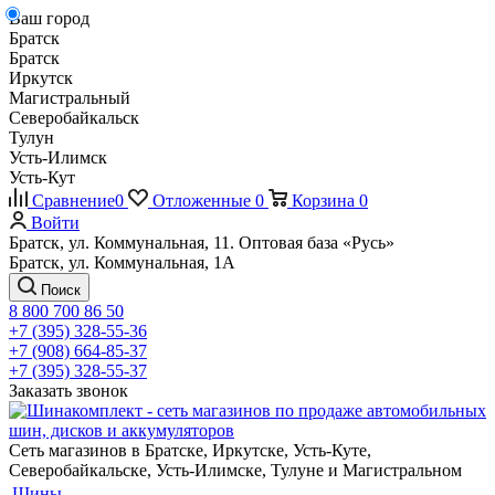
Ваш город
Братск
Братск
Иркутск
Магистральный
Северобайкальск
Тулун
Усть-Илимск
Усть-Кут
Сравнение
0
Отложенные
0
Корзина
0
Войти
Братск, ул. Коммунальная, 11. Оптовая база «Русь»
Братск, ул. Коммунальная, 1А
Поиск
8 800 700 86 50
+7 (395) 328-55-36
+7 (908) 664-85-37
+7 (395) 328-55-37
Заказать звонок
Сеть магазинов в Братске, Иркутске, Усть-Куте,
Северобайкальске, Усть-Илимске, Тулуне и Магистральном
Шины