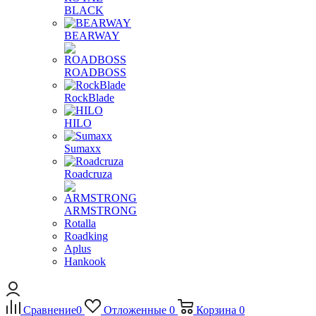
BLACK
BEARWAY
ROADBOSS
RockBlade
HILO
Sumaxx
Roadcruza
ARMSTRONG
Rotalla
Roadking
Aplus
Hankook
Сравнение
0
Отложенные
0
Корзина
0