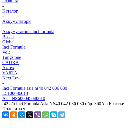
Главная
-
Каталог
-
Аккумуляторы
-
Аккумуляторы inci formula
Bosch
Global
Inci Formula
Volt
Tungstone
CAURA
Актех
VARTA
Next Level
-
Inci Formula asia ns40 042 036 030
L5100086013
Asia NS600045040010
-
42 a/h Inci Formula Asia NS40 042 036 030 обр. 360A в Братске
Поделиться