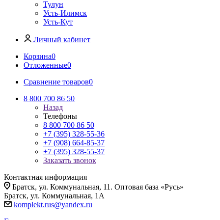
Тулун
Усть-Илимск
Усть-Кут
Личный кабинет
Корзина
0
Отложенные
0
Сравнение товаров
0
8 800 700 86 50
Назад
Телефоны
8 800 700 86 50
+7 (395) 328-55-36
+7 (908) 664-85-37
+7 (395) 328-55-37
Заказать звонок
Контактная информация
Братск, ул. Коммунальная, 11. Оптовая база «Русь»
Братск, ул. Коммунальная, 1А
komplekt.rus@yandex.ru