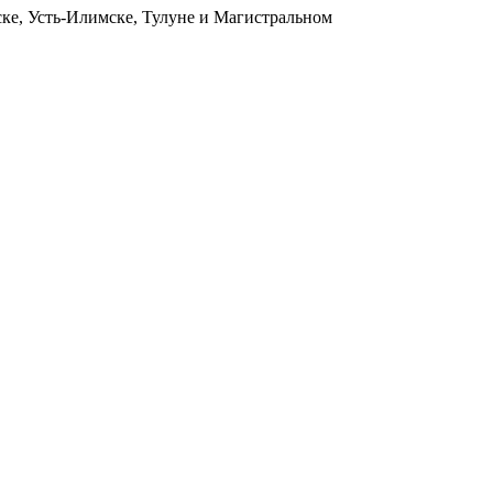
ьске, Усть-Илимске, Тулуне и Магистральном