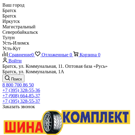
Ваш город
Братск
Братск
Иркутск
Магистральный
Северобайкальск
Тулун
Усть-Илимск
Усть-Кут
Сравнение
0
Отложенные
0
Корзина
0
Войти
Братск, ул. Коммунальная, 11. Оптовая база «Русь»
Братск, ул. Коммунальная, 1А
Поиск
8 800 700 86 50
+7 (395) 328-55-36
+7 (908) 664-85-37
+7 (395) 328-55-37
Заказать звонок