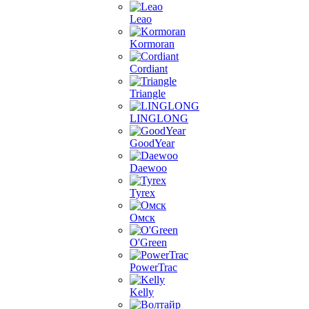
Leao
Kormoran
Cordiant
Triangle
LINGLONG
GoodYear
Daewoo
Tyrex
Омск
O'Green
PowerTrac
Kelly