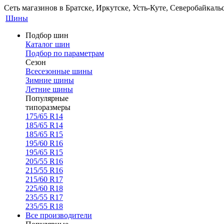
Сеть магазинов в Братске, Иркутске, Усть-Куте, Северобайкал
Шины
Подбор шин
Каталог шин
Подбор по параметрам
Сезон
Всесезонные шины
Зимние шины
Летние шины
Популярные
типоразмеры
175/65 R14
185/65 R14
185/65 R15
195/60 R16
195/65 R15
205/55 R16
215/55 R16
215/60 R17
225/60 R18
235/55 R17
235/55 R18
Все производители