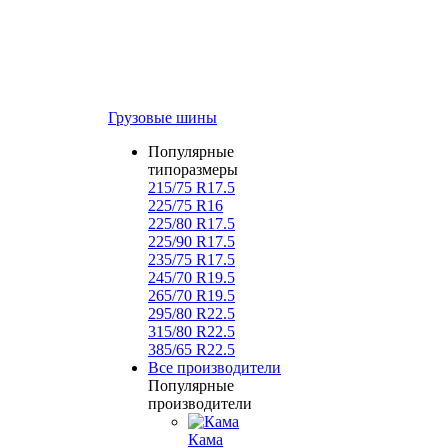
Грузовые шины
Популярные
типоразмеры
215/75 R17.5
225/75 R16
225/80 R17.5
225/90 R17.5
235/75 R17.5
245/70 R19.5
265/70 R19.5
295/80 R22.5
315/80 R22.5
385/65 R22.5
Все производители
Популярные
производители
Кама