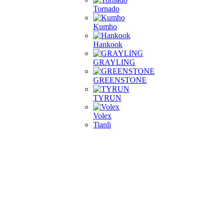
Tornado
Kumho
Hankook
GRAYLING
GREENSTONE
TYRUN
Volex
Tianli