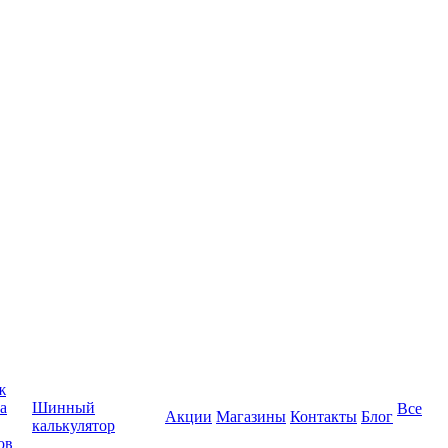
ж
а
Шинный
Все
Акции
Магазины
Контакты
Блог
калькулятор
ов