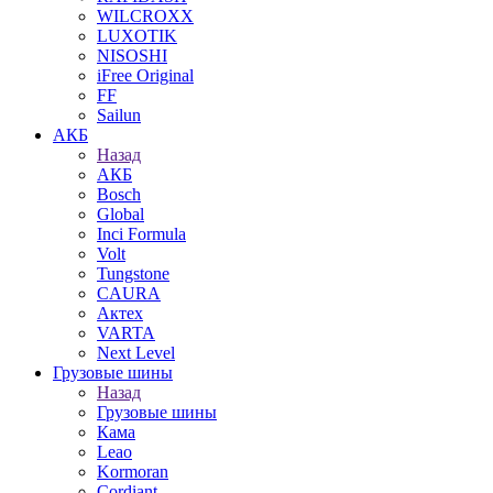
WILCROXX
LUXOTIK
NISOSHI
iFree Original
FF
Sailun
АКБ
Назад
АКБ
Bosch
Global
Inci Formula
Volt
Tungstone
CAURA
Актех
VARTA
Next Level
Грузовые шины
Назад
Грузовые шины
Кама
Leao
Kormoran
Cordiant