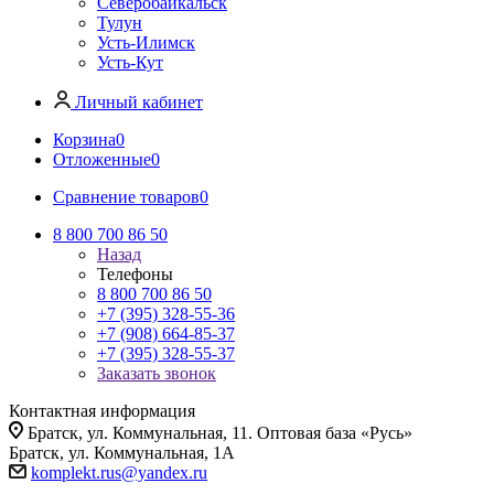
Северобайкальск
Тулун
Усть-Илимск
Усть-Кут
Личный кабинет
Корзина
0
Отложенные
0
Сравнение товаров
0
8 800 700 86 50
Назад
Телефоны
8 800 700 86 50
+7 (395) 328-55-36
+7 (908) 664-85-37
+7 (395) 328-55-37
Заказать звонок
Контактная информация
Братск, ул. Коммунальная, 11. Оптовая база «Русь»
Братск, ул. Коммунальная, 1А
komplekt.rus@yandex.ru