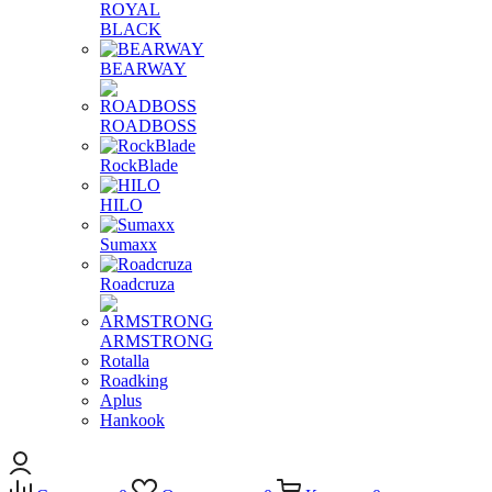
ROYAL
BLACK
BEARWAY
ROADBOSS
RockBlade
HILO
Sumaxx
Roadcruza
ARMSTRONG
Rotalla
Roadking
Aplus
Hankook