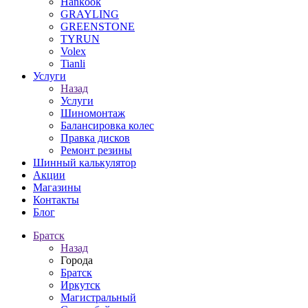
Hankook
GRAYLING
GREENSTONE
TYRUN
Volex
Tianli
Услуги
Назад
Услуги
Шиномонтаж
Балансировка колес
Правка дисков
Ремонт резины
Шинный калькулятор
Акции
Магазины
Контакты
Блог
Братск
Назад
Города
Братск
Иркутск
Магистральный