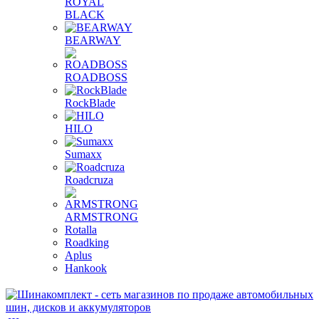
ROYAL
BLACK
BEARWAY
ROADBOSS
RockBlade
HILO
Sumaxx
Roadcruza
ARMSTRONG
Rotalla
Roadking
Aplus
Hankook