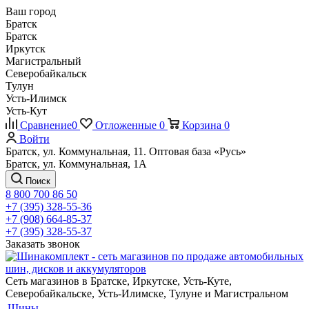
Ваш город
Братск
Братск
Иркутск
Магистральный
Северобайкальск
Тулун
Усть-Илимск
Усть-Кут
Сравнение
0
Отложенные
0
Корзина
0
Войти
Братск, ул. Коммунальная, 11. Оптовая база «Русь»
Братск, ул. Коммунальная, 1А
Поиск
8 800 700 86 50
+7 (395) 328-55-36
+7 (908) 664-85-37
+7 (395) 328-55-37
Заказать звонок
Сеть магазинов в Братске, Иркутске, Усть-Куте,
Северобайкальске, Усть-Илимске, Тулуне и Магистральном
Шины