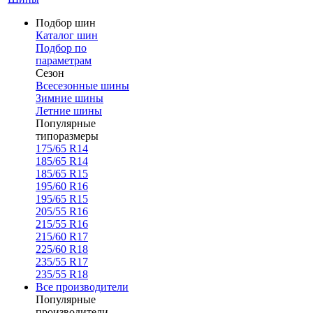
Подбор шин
Каталог шин
Подбор по
параметрам
Сезон
Всесезонные шины
Зимние шины
Летние шины
Популярные
типоразмеры
175/65 R14
185/65 R14
185/65 R15
195/60 R16
195/65 R15
205/55 R16
215/55 R16
215/60 R17
225/60 R18
235/55 R17
235/55 R18
Все производители
Популярные
производители