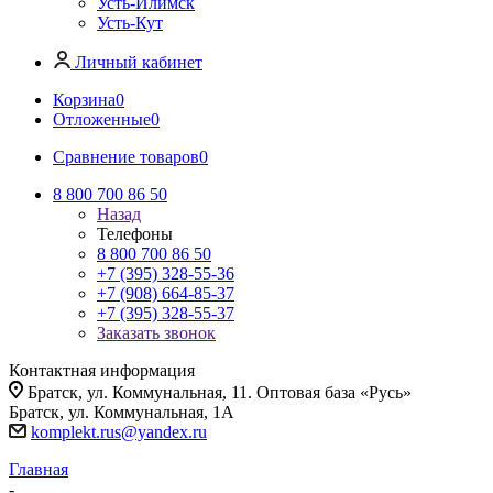
Усть-Илимск
Усть-Кут
Личный кабинет
Корзина
0
Отложенные
0
Сравнение товаров
0
8 800 700 86 50
Назад
Телефоны
8 800 700 86 50
+7 (395) 328-55-36
+7 (908) 664-85-37
+7 (395) 328-55-37
Заказать звонок
Контактная информация
Братск, ул. Коммунальная, 11. Оптовая база «Русь»
Братск, ул. Коммунальная, 1А
komplekt.rus@yandex.ru
Главная
-