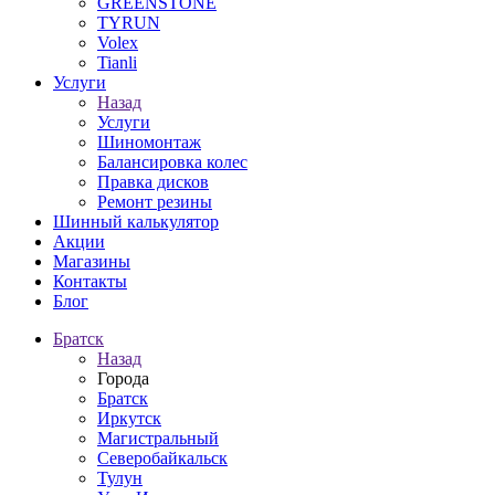
GREENSTONE
TYRUN
Volex
Tianli
Услуги
Назад
Услуги
Шиномонтаж
Балансировка колес
Правка дисков
Ремонт резины
Шинный калькулятор
Акции
Магазины
Контакты
Блог
Братск
Назад
Города
Братск
Иркутск
Магистральный
Северобайкальск
Тулун