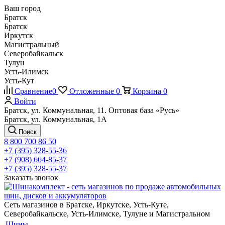
Ваш город
Братск
Братск
Иркутск
Магистральный
Северобайкальск
Тулун
Усть-Илимск
Усть-Кут
Сравнение
0
Отложенные
0
Корзина
0
Войти
Братск, ул. Коммунальная, 11. Оптовая база «Русь»
Братск, ул. Коммунальная, 1А
Поиск
8 800 700 86 50
+7 (395) 328-55-36
+7 (908) 664-85-37
+7 (395) 328-55-37
Заказать звонок
Сеть магазинов в Братске, Иркутске, Усть-Куте,
Северобайкальске, Усть-Илимске, Тулуне и Магистральном
Шины