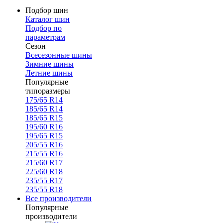
Подбор шин
Каталог шин
Подбор по
параметрам
Сезон
Всесезонные шины
Зимние шины
Летние шины
Популярные
типоразмеры
175/65 R14
185/65 R14
185/65 R15
195/60 R16
195/65 R15
205/55 R16
215/55 R16
215/60 R17
225/60 R18
235/55 R17
235/55 R18
Все производители
Популярные
производители