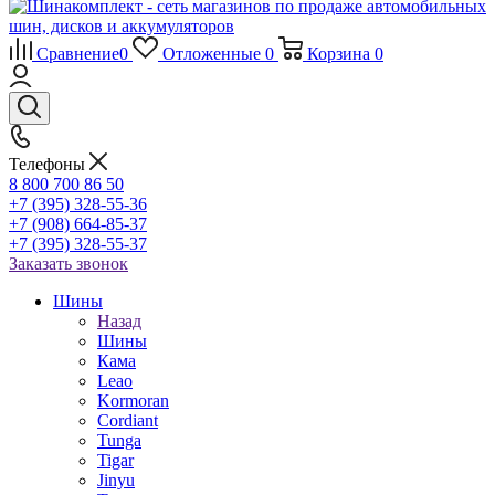
Сравнение
0
Отложенные
0
Корзина
0
Телефоны
8 800 700 86 50
+7 (395) 328-55-36
+7 (908) 664-85-37
+7 (395) 328-55-37
Заказать звонок
Шины
Назад
Шины
Кама
Leao
Kormoran
Cordiant
Tunga
Tigar
Jinyu