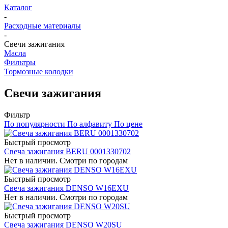
Каталог
-
Расходные материалы
-
Свечи зажигания
Масла
Фильтры
Тормозные колодки
Свечи зажигания
Фильтр
По популярности
По алфавиту
По цене
Быстрый просмотр
Свеча зажигания BERU 0001330702
Нет в наличии. Смотри по городам
Быстрый просмотр
Свеча зажигания DENSO W16EXU
Нет в наличии. Смотри по городам
Быстрый просмотр
Свеча зажигания DENSO W20SU