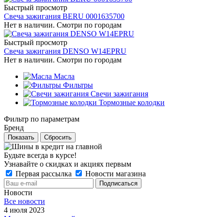
Быстрый просмотр
Свеча зажигания BERU 0001635700
Нет в наличии. Смотри по городам
Быстрый просмотр
Свеча зажигания DENSO W14EPRU
Нет в наличии. Смотри по городам
Масла
Фильтры
Свечи зажигания
Тормозные колодки
Фильтр по параметрам
Бренд
Сбросить
Будьте всегда в курсе!
Узнавайте о скидках и акциях первым
Первая рассылка
Новости магазина
Новости
Все новости
4 июля 2023