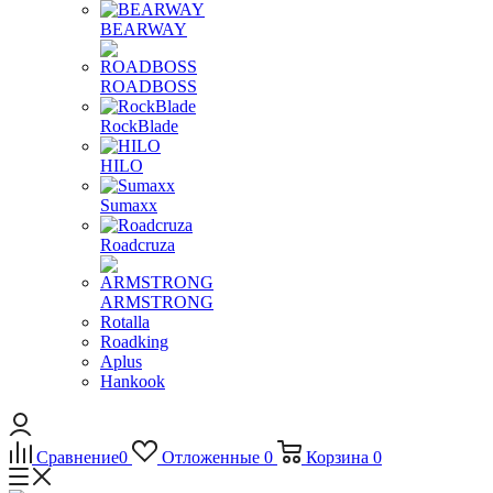
BEARWAY
ROADBOSS
RockBlade
HILO
Sumaxx
Roadcruza
ARMSTRONG
Rotalla
Roadking
Aplus
Hankook
Сравнение
0
Отложенные
0
Корзина
0