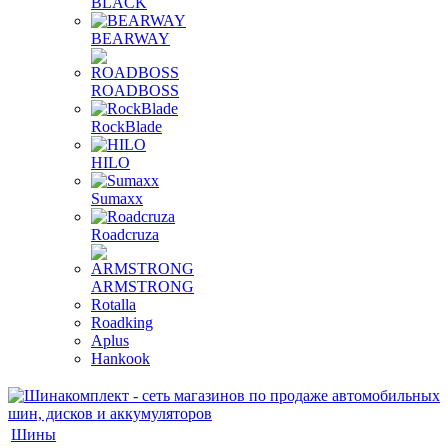
BLACK
BEARWAY
ROADBOSS
RockBlade
HILO
Sumaxx
Roadcruza
ARMSTRONG
Rotalla
Roadking
Aplus
Hankook
Шины