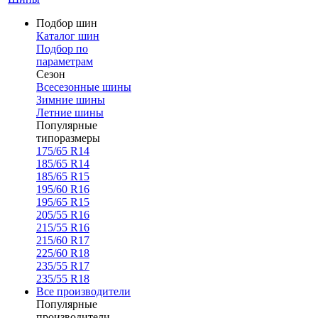
Подбор шин
Каталог шин
Подбор по
параметрам
Сезон
Всесезонные шины
Зимние шины
Летние шины
Популярные
типоразмеры
175/65 R14
185/65 R14
185/65 R15
195/60 R16
195/65 R15
205/55 R16
215/55 R16
215/60 R17
225/60 R18
235/55 R17
235/55 R18
Все производители
Популярные
производители