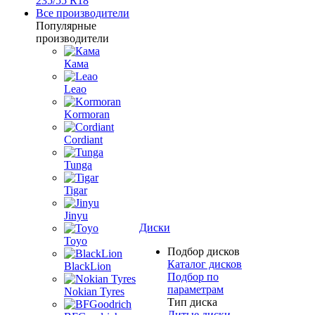
235/55 R18
Все производители
Популярные
производители
Кама
Leao
Kormoran
Cordiant
Tunga
Tigar
Jinyu
Диски
Toyo
Подбор дисков
Каталог дисков
BlackLion
Подбор по
параметрам
Nokian Tyres
Тип диска
Литые диски