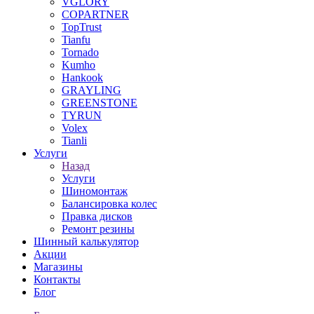
VGLORY
COPARTNER
TopTrust
Tianfu
Tornado
Kumho
Hankook
GRAYLING
GREENSTONE
TYRUN
Volex
Tianli
Услуги
Назад
Услуги
Шиномонтаж
Балансировка колес
Правка дисков
Ремонт резины
Шинный калькулятор
Акции
Магазины
Контакты
Блог