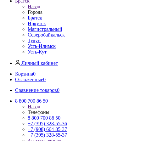
Братск
Назад
Города
Братск
Иркутск
Магистральный
Северобайкальск
Тулун
Усть-Илимск
Усть-Кут
Личный кабинет
Корзина
0
Отложенные
0
Сравнение товаров
0
8 800 700 86 50
Назад
Телефоны
8 800 700 86 50
+7 (395) 328-55-36
+7 (908) 664-85-37
+7 (395) 328-55-37
Заказать звонок