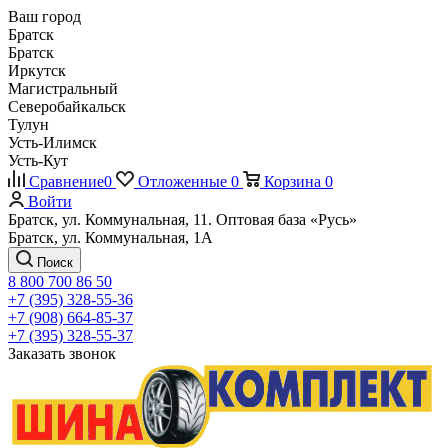
Ваш город
Братск
Братск
Иркутск
Магистральный
Северобайкальск
Тулун
Усть-Илимск
Усть-Кут
Сравнение
0
Отложенные
0
Корзина
0
Войти
Братск, ул. Коммунальная, 11. Оптовая база «Русь»
Братск, ул. Коммунальная, 1А
Поиск
8 800 700 86 50
+7 (395) 328-55-36
+7 (908) 664-85-37
+7 (395) 328-55-37
Заказать звонок