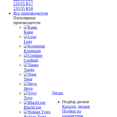
235/55 R17
235/55 R18
Все производители
Популярные
производители
Кама
Leao
Kormoran
Cordiant
Tunga
Tigar
Jinyu
Диски
Toyo
Подбор дисков
Каталог дисков
BlackLion
Подбор по
параметрам
Nokian Tyres