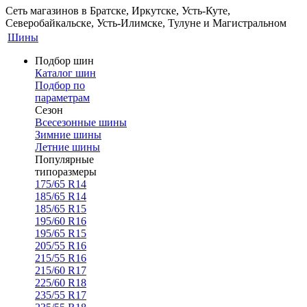
Сеть магазинов в Братске, Иркутске, Усть-Куте,
Северобайкальске, Усть-Илимске, Тулуне и Магистральном
Шины
Подбор шин
Каталог шин
Подбор по
параметрам
Сезон
Всесезонные шины
Зимние шины
Летние шины
Популярные
типоразмеры
175/65 R14
185/65 R14
185/65 R15
195/60 R16
195/65 R15
205/55 R16
215/55 R16
215/60 R17
225/60 R18
235/55 R17