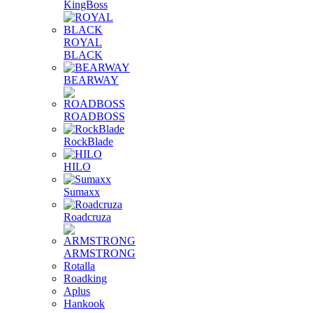
KingBoss
ROYAL
BLACK
BEARWAY
ROADBOSS
RockBlade
HILO
Sumaxx
Roadcruza
ARMSTRONG
Rotalla
Roadking
Aplus
Hankook