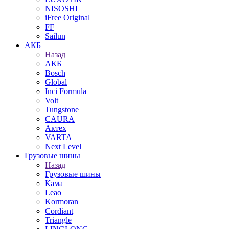
NISOSHI
iFree Original
FF
Sailun
АКБ
Назад
АКБ
Bosch
Global
Inci Formula
Volt
Tungstone
CAURA
Актех
VARTA
Next Level
Грузовые шины
Назад
Грузовые шины
Кама
Leao
Kormoran
Cordiant
Triangle