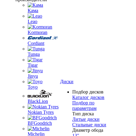
Кама
Leao
Kormoran
Cordiant
Tunga
Tigar
Jinyu
Диски
Toyo
Подбор дисков
Каталог дисков
BlackLion
Подбор по
параметрам
Nokian Tyres
Тип диска
Литые диски
BFGoodrich
Стальные диски
Диаметр обода
Michelin
13"