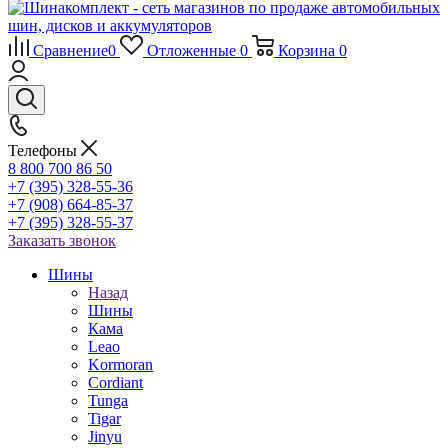
Сравнение
0
Отложенные
0
Корзина
0
Телефоны
8 800 700 86 50
+7 (395) 328-55-36
+7 (908) 664-85-37
+7 (395) 328-55-37
Заказать звонок
Шины
Назад
Шины
Кама
Leao
Kormoran
Cordiant
Tunga
Tigar
Jinyu