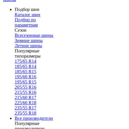
Подбор шин
Каталог шин
Подбор по
параметрам
Сезон
Всесезонные шины
Зимние шины
Летние шины
Популярные
типоразмеры
175/65 R14
185/65 R14
185/65 R15
195/60 R16
195/65 R15
205/55 R16
215/55 R16
215/60 R17
225/60 R18
235/55 R17
235/55 R18
Все производители
Популярные
производители