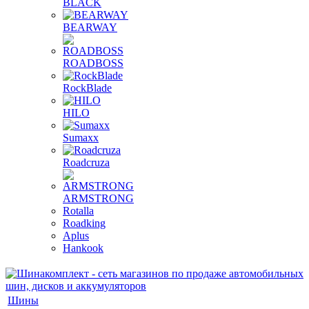
BLACK
BEARWAY
ROADBOSS
RockBlade
HILO
Sumaxx
Roadcruza
ARMSTRONG
Rotalla
Roadking
Aplus
Hankook
Шины