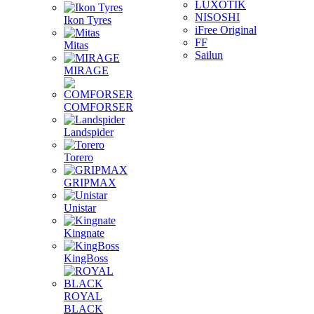
LUXOTIK
NISOSHI
Ikon Tyres
iFree Original
FF
Mitas
Sailun
MIRAGE
COMFORSER
Landspider
Torero
GRIPMAX
Unistar
Kingnate
KingBoss
ROYAL
BLACK