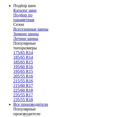
Подбор шин
Каталог шин
Подбор по
параметрам
Сезон
Всесезонные шины
Зимние шины
Летние шины
Популярные
типоразмеры
175/65 R14
185/65 R14
185/65 R15
195/60 R16
195/65 R15
205/55 R16
215/55 R16
215/60 R17
225/60 R18
235/55 R17
235/55 R18
Все производители
Популярные
производители