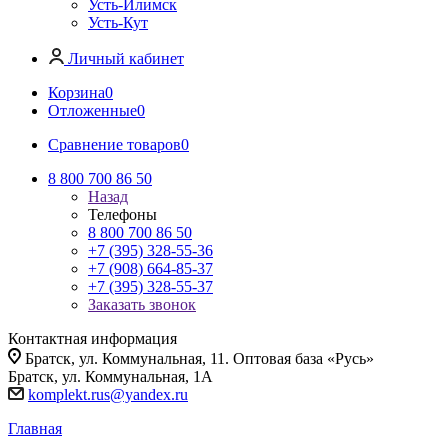
Усть-Илимск
Усть-Кут
Личный кабинет
Корзина
0
Отложенные
0
Сравнение товаров
0
8 800 700 86 50
Назад
Телефоны
8 800 700 86 50
+7 (395) 328-55-36
+7 (908) 664-85-37
+7 (395) 328-55-37
Заказать звонок
Контактная информация
Братск, ул. Коммунальная, 11. Оптовая база «Русь»
Братск, ул. Коммунальная, 1А
komplekt.rus@yandex.ru
Главная
-