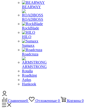
BEARWAY
ROADBOSS
RockBlade
HILO
Sumaxx
Roadcruza
ARMSTRONG
Rotalla
Roadking
Aplus
Hankook
Сравнение
0
Отложенные
0
Корзина
0