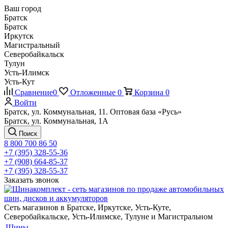
Ваш город
Братск
Братск
Иркутск
Магистральный
Северобайкальск
Тулун
Усть-Илимск
Усть-Кут
Сравнение
0
Отложенные
0
Корзина
0
Войти
Братск, ул. Коммунальная, 11. Оптовая база «Русь»
Братск, ул. Коммунальная, 1А
Поиск
8 800 700 86 50
+7 (395) 328-55-36
+7 (908) 664-85-37
+7 (395) 328-55-37
Заказать звонок
Сеть магазинов в Братске, Иркутске, Усть-Куте,
Северобайкальске, Усть-Илимске, Тулуне и Магистральном
Шины