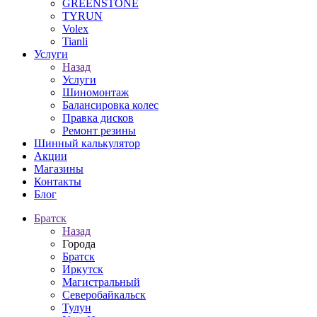
GREENSTONE
TYRUN
Volex
Tianli
Услуги
Назад
Услуги
Шиномонтаж
Балансировка колес
Правка дисков
Ремонт резины
Шинный калькулятор
Акции
Магазины
Контакты
Блог
Братск
Назад
Города
Братск
Иркутск
Магистральный
Северобайкальск
Тулун