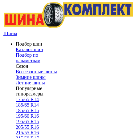
Шины
Подбор шин
Каталог шин
Подбор по
параметрам
Сезон
Всесезонные шины
Зимние шины
Летние шины
Популярные
типоразмеры
175/65 R14
185/65 R14
185/65 R15
195/60 R16
195/65 R15
205/55 R16
215/55 R16