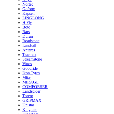
Nortec
Goform
Kapsen
LINGLONG
HiFly
Boto
Bars
Durun
Roadstone
Landsail
Antares
Tracmax
Streamstone
Vittos
Goodride
Ikon Tyres
Mitas
MIRAGE
COMFORSER
Landspider
Torero
GRIPMAX
Unistar
Kingnate