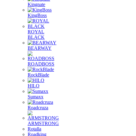
Kingnate
KingBoss
ROYAL
BLACK
BEARWAY
ROADBOSS
RockBlade
HILO
Sumaxx
Roadcruza
ARMSTRONG
Rotalla
Roadking