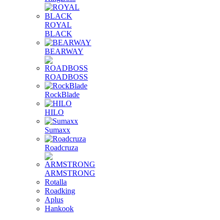
ROYAL
BLACK
BEARWAY
ROADBOSS
RockBlade
HILO
Sumaxx
Roadcruza
ARMSTRONG
Rotalla
Roadking
Aplus
Hankook