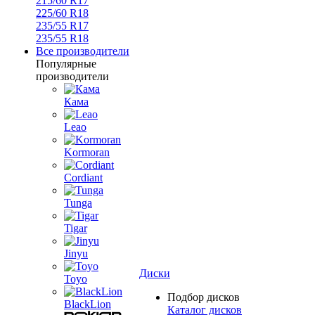
215/60 R17
225/60 R18
235/55 R17
235/55 R18
Все производители
Популярные
производители
Кама
Leao
Kormoran
Cordiant
Tunga
Tigar
Jinyu
Диски
Toyo
Подбор дисков
BlackLion
Каталог дисков