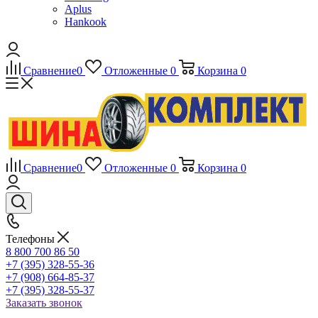
Aplus
Hankook
Сравнение
0
Отложенные
0
Корзина
0
Сравнение
0
Отложенные
0
Корзина
0
Телефоны
8 800 700 86 50
+7 (395) 328-55-36
+7 (908) 664-85-37
+7 (395) 328-55-37
Заказать звонок