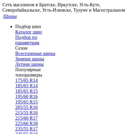
Сеть магазинов в Братске, Иркутске, Усть-Куте,
Северобайкальске, Усть-Илимске, Тулуне и Магистральном
Шины
Подбор шин
Каталог шин
Подбор по
параметрам
Сезон
Всесезонные шины
Зимние шины
Летние шины
Популярные
типоразмеры
175/65 R14
185/65 R14
185/65 R15
195/60 R16
195/65 R15
205/55 R16
215/55 R16
215/60 R17
225/60 R18
235/55 R17