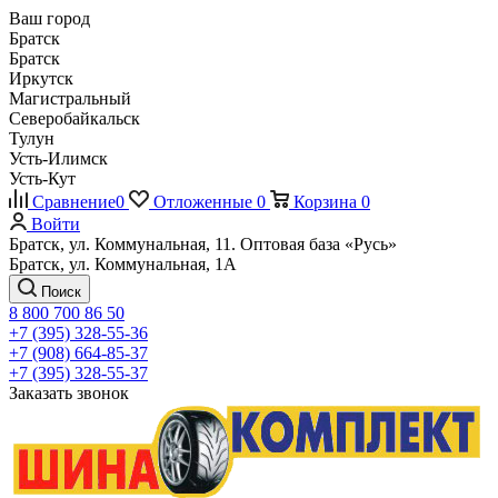
Ваш город
Братск
Братск
Иркутск
Магистральный
Северобайкальск
Тулун
Усть-Илимск
Усть-Кут
Сравнение
0
Отложенные
0
Корзина
0
Войти
Братск, ул. Коммунальная, 11. Оптовая база «Русь»
Братск, ул. Коммунальная, 1А
Поиск
8 800 700 86 50
+7 (395) 328-55-36
+7 (908) 664-85-37
+7 (395) 328-55-37
Заказать звонок