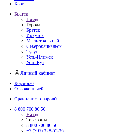
Блог
Братск
Назад
Города
Братск
Иркутск
Магистральный
Северобайкальск
Тулун
Усть-Илимск
Усть-Кут
Личный кабинет
Корзина
0
Отложенные
0
Сравнение товаров
0
8 800 700 86 50
Назад
Телефоны
8 800 700 86 50
+7 (395) 328-55-36