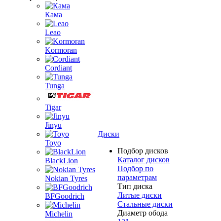
Кама
Leao
Kormoran
Cordiant
Tunga
Tigar
Jinyu
Диски
Toyo
Подбор дисков
Каталог дисков
BlackLion
Подбор по
параметрам
Nokian Tyres
Тип диска
Литые диски
BFGoodrich
Стальные диски
Диаметр обода
Michelin