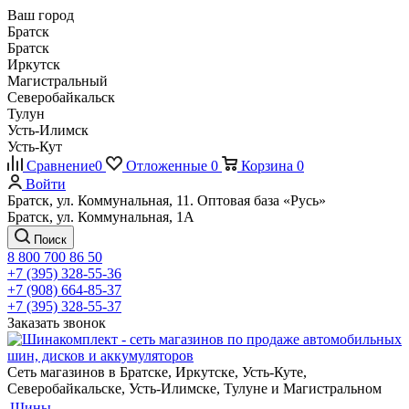
Ваш город
Братск
Братск
Иркутск
Магистральный
Северобайкальск
Тулун
Усть-Илимск
Усть-Кут
Сравнение
0
Отложенные
0
Корзина
0
Войти
Братск, ул. Коммунальная, 11. Оптовая база «Русь»
Братск, ул. Коммунальная, 1А
Поиск
8 800 700 86 50
+7 (395) 328-55-36
+7 (908) 664-85-37
+7 (395) 328-55-37
Заказать звонок
Сеть магазинов в Братске, Иркутске, Усть-Куте,
Северобайкальске, Усть-Илимске, Тулуне и Магистральном
Шины