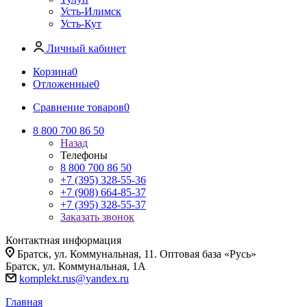
Усть-Илимск
Усть-Кут
Личный кабинет
Корзина
0
Отложенные
0
Сравнение товаров
0
8 800 700 86 50
Назад
Телефоны
8 800 700 86 50
+7 (395) 328-55-36
+7 (908) 664-85-37
+7 (395) 328-55-37
Заказать звонок
Контактная информация
Братск, ул. Коммунальная, 11. Оптовая база «Русь»
Братск, ул. Коммунальная, 1А
komplekt.rus@yandex.ru
Главная