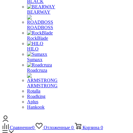
BLACK
BEARWAY
ROADBOSS
RockBlade
HILO
Sumaxx
Roadcruza
ARMSTRONG
Rotalla
Roadking
Aplus
Hankook
Сравнение
0
Отложенные
0
Корзина
0