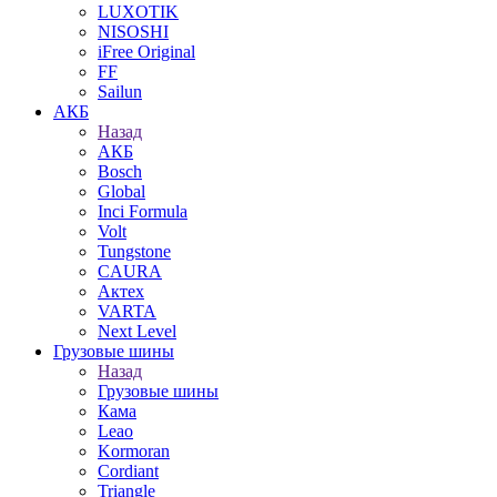
LUXOTIK
NISOSHI
iFree Original
FF
Sailun
АКБ
Назад
АКБ
Bosch
Global
Inci Formula
Volt
Tungstone
CAURA
Актех
VARTA
Next Level
Грузовые шины
Назад
Грузовые шины
Кама
Leao
Kormoran
Cordiant
Triangle