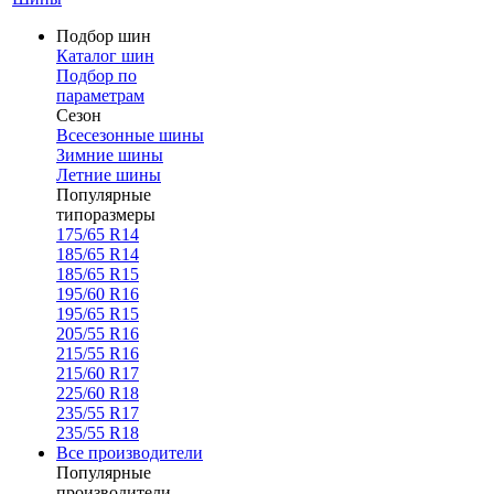
Подбор шин
Каталог шин
Подбор по
параметрам
Сезон
Всесезонные шины
Зимние шины
Летние шины
Популярные
типоразмеры
175/65 R14
185/65 R14
185/65 R15
195/60 R16
195/65 R15
205/55 R16
215/55 R16
215/60 R17
225/60 R18
235/55 R17
235/55 R18
Все производители
Популярные
производители