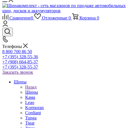
Сравнение
0
Отложенные
0
Корзина
0
Телефоны
8 800 700 86 50
+7 (395) 328-55-36
+7 (908) 664-85-37
+7 (395) 328-55-37
Заказать звонок
Шины
Назад
Шины
Кама
Leao
Kormoran
Cordiant
Tunga
Tigar