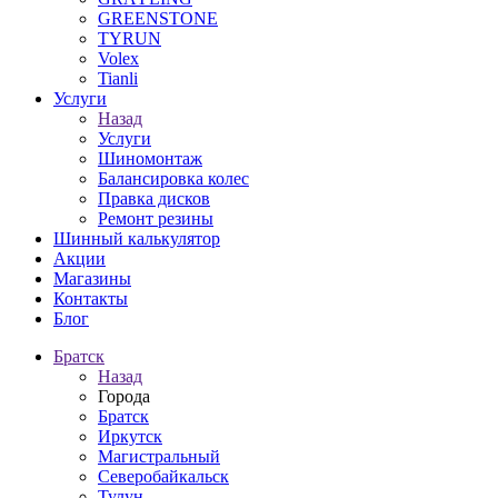
GREENSTONE
TYRUN
Volex
Tianli
Услуги
Назад
Услуги
Шиномонтаж
Балансировка колес
Правка дисков
Ремонт резины
Шинный калькулятор
Акции
Магазины
Контакты
Блог
Братск
Назад
Города
Братск
Иркутск
Магистральный
Северобайкальск
Тулун