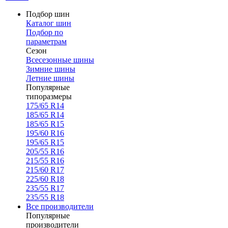
Подбор шин
Каталог шин
Подбор по
параметрам
Сезон
Всесезонные шины
Зимние шины
Летние шины
Популярные
типоразмеры
175/65 R14
185/65 R14
185/65 R15
195/60 R16
195/65 R15
205/55 R16
215/55 R16
215/60 R17
225/60 R18
235/55 R17
235/55 R18
Все производители
Популярные
производители