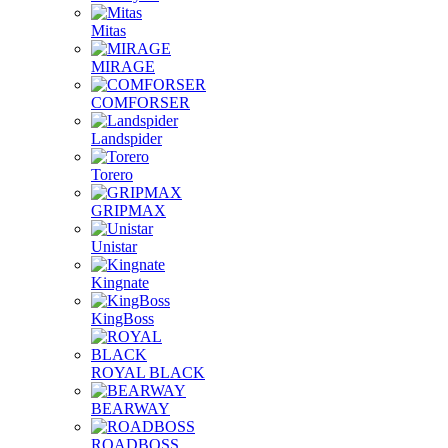
Mitas
MIRAGE
COMFORSER
Landspider
Torero
GRIPMAX
Unistar
Kingnate
KingBoss
ROYAL BLACK
BEARWAY
ROADBOSS