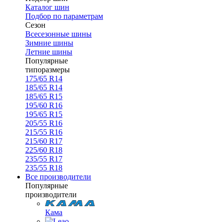
Каталог шин
Подбор по параметрам
Сезон
Всесезонные шины
Зимние шины
Летние шины
Популярные
типоразмеры
175/65 R14
185/65 R14
185/65 R15
195/60 R16
195/65 R15
205/55 R16
215/55 R16
215/60 R17
225/60 R18
235/55 R17
235/55 R18
Все производители
Популярные
производители
Кама