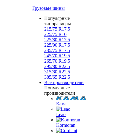
Грузовые шины
Популярные
типоразмеры
215/75 R17.5
225/75 R16
225/80 R17.5
225/90 R17.5
235/75 R17.5
245/70 R19.5
265/70 R19.5
295/80 R22.5
315/80 R22.5
385/65 R22.5
Все производители
Популярные
производители
Кама
Leao
Kormoran