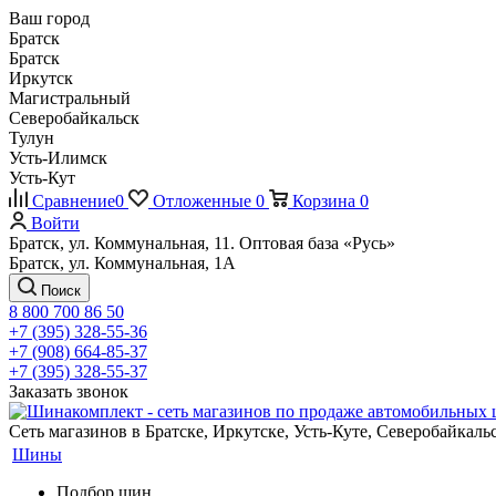
Ваш город
Братск
Братск
Иркутск
Магистральный
Северобайкальск
Тулун
Усть-Илимск
Усть-Кут
Сравнение
0
Отложенные
0
Корзина
0
Войти
Братск, ул. Коммунальная, 11. Оптовая база «Русь»
Братск, ул. Коммунальная, 1А
Поиск
8 800 700 86 50
+7 (395) 328-55-36
+7 (908) 664-85-37
+7 (395) 328-55-37
Заказать звонок
Сеть магазинов в Братске, Иркутске, Усть-Куте, Северобайкал
Шины
Подбор шин