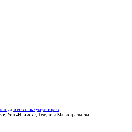
ьске, Усть-Илимске, Тулуне и Магистральном