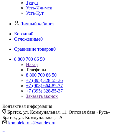
Тулун
Усть-Илимск
Усть-Кут
Личный кабинет
Корзина
0
Отложенные
0
Сравнение товаров
0
8 800 700 86 50
Назад
Телефоны
8 800 700 86 50
+7 (395) 328-55-36
+7 (908) 664-85-37
+7 (395) 328-55-37
Заказать звонок
Контактная информация
Братск, ул. Коммунальная, 11. Оптовая база «Русь»
Братск, ул. Коммунальная, 1А
komplekt.rus@yandex.ru