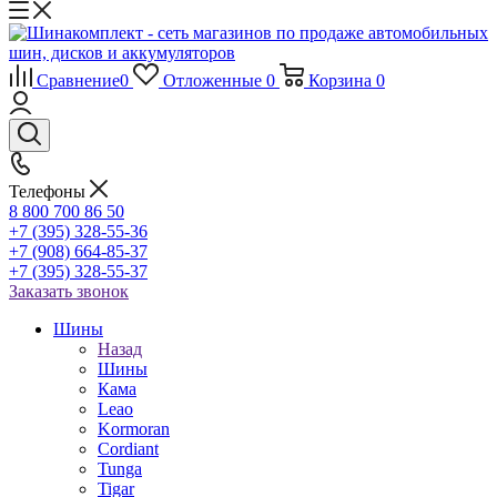
Сравнение
0
Отложенные
0
Корзина
0
Телефоны
8 800 700 86 50
+7 (395) 328-55-36
+7 (908) 664-85-37
+7 (395) 328-55-37
Заказать звонок
Шины
Назад
Шины
Кама
Leao
Kormoran
Cordiant
Tunga
Tigar