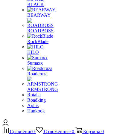
BLACK
BEARWAY
ROADBOSS
RockBlade
HILO
Sumaxx
Roadcruza
ARMSTRONG
Rotalla
Roadking
Aplus
Hankook
Сравнение
0
Отложенные
0
Корзина
0