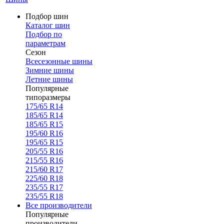
Подбор шин
Каталог шин
Подбор по
параметрам
Сезон
Всесезонные шины
Зимние шины
Летние шины
Популярные
типоразмеры
175/65 R14
185/65 R14
185/65 R15
195/60 R16
195/65 R15
205/55 R16
215/55 R16
215/60 R17
225/60 R18
235/55 R17
235/55 R18
Все производители
Популярные
производители