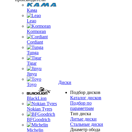
Кама
Leao
Kormoran
Cordiant
Tunga
Tigar
Jinyu
Диски
Toyo
Подбор дисков
Каталог дисков
BlackLion
Подбор по
параметрам
Nokian Tyres
Тип диска
Литые диски
BFGoodrich
Стальные диски
Диаметр обода
Michelin