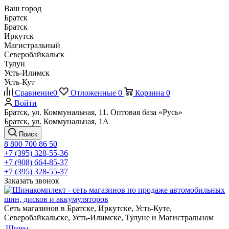
Ваш город
Братск
Братск
Иркутск
Магистральный
Северобайкальск
Тулун
Усть-Илимск
Усть-Кут
Сравнение
0
Отложенные
0
Корзина
0
Войти
Братск, ул. Коммунальная, 11. Оптовая база «Русь»
Братск, ул. Коммунальная, 1А
Поиск
8 800 700 86 50
+7 (395) 328-55-36
+7 (908) 664-85-37
+7 (395) 328-55-37
Заказать звонок
Сеть магазинов в Братске, Иркутске, Усть-Куте,
Северобайкальске, Усть-Илимске, Тулуне и Магистральном
Шины