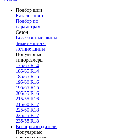
Подбор шин
Каталог шин
Подбор по
параметрам
Сезон
Всесезонные шины
Зимние шины
Летние шины
Популярные
типоразмеры
175/65 R14
185/65 R14
185/65 R15
195/60 R16
195/65 R15
205/55 R16
215/55 R16
215/60 R17
225/60 R18
235/55 R17
235/55 R18
Все производители
Популярные
производители