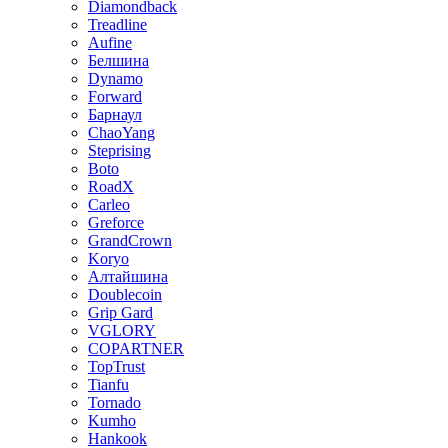
Diamondback
Treadline
Aufine
Белшина
Dynamo
Forward
Барнаул
ChaoYang
Steprising
Boto
RoadX
Carleo
Greforce
GrandCrown
Koryo
Алтайшина
Doublecoin
Grip Gard
VGLORY
COPARTNER
TopTrust
Tianfu
Tornado
Kumho
Hankook