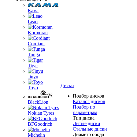
Кама
Leao
Kormoran
Cordiant
Tunga
Tigar
Jinyu
Диски
Toyo
Подбор дисков
Каталог дисков
BlackLion
Подбор по
параметрам
Nokian Tyres
Тип диска
Литые диски
BFGoodrich
Стальные диски
Диаметр обода
Michelin