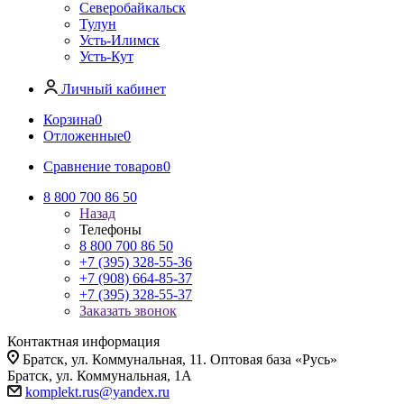
Северобайкальск
Тулун
Усть-Илимск
Усть-Кут
Личный кабинет
Корзина
0
Отложенные
0
Сравнение товаров
0
8 800 700 86 50
Назад
Телефоны
8 800 700 86 50
+7 (395) 328-55-36
+7 (908) 664-85-37
+7 (395) 328-55-37
Заказать звонок
Контактная информация
Братск, ул. Коммунальная, 11. Оптовая база «Русь»
Братск, ул. Коммунальная, 1А
komplekt.rus@yandex.ru