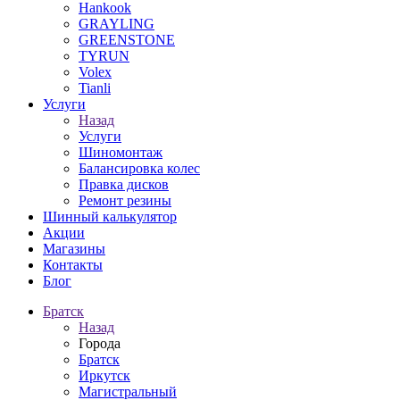
Hankook
GRAYLING
GREENSTONE
TYRUN
Volex
Tianli
Услуги
Назад
Услуги
Шиномонтаж
Балансировка колес
Правка дисков
Ремонт резины
Шинный калькулятор
Акции
Магазины
Контакты
Блог
Братск
Назад
Города
Братск
Иркутск
Магистральный