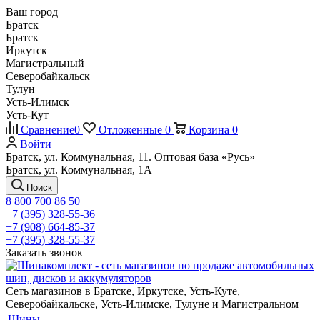
Ваш город
Братск
Братск
Иркутск
Магистральный
Северобайкальск
Тулун
Усть-Илимск
Усть-Кут
Сравнение
0
Отложенные
0
Корзина
0
Войти
Братск, ул. Коммунальная, 11. Оптовая база «Русь»
Братск, ул. Коммунальная, 1А
Поиск
8 800 700 86 50
+7 (395) 328-55-36
+7 (908) 664-85-37
+7 (395) 328-55-37
Заказать звонок
Сеть магазинов в Братске, Иркутске, Усть-Куте,
Северобайкальске, Усть-Илимске, Тулуне и Магистральном
Шины