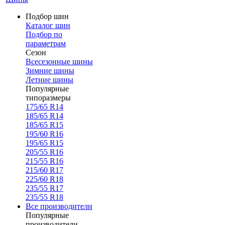
Подбор шин
Каталог шин
Подбор по
параметрам
Сезон
Всесезонные шины
Зимние шины
Летние шины
Популярные
типоразмеры
175/65 R14
185/65 R14
185/65 R15
195/60 R16
195/65 R15
205/55 R16
215/55 R16
215/60 R17
225/60 R18
235/55 R17
235/55 R18
Все производители
Популярные
производители