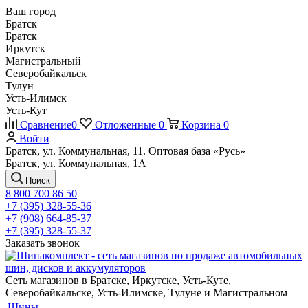
Ваш город
Братск
Братск
Иркутск
Магистральный
Северобайкальск
Тулун
Усть-Илимск
Усть-Кут
Сравнение
0
Отложенные
0
Корзина
0
Войти
Братск, ул. Коммунальная, 11. Оптовая база «Русь»
Братск, ул. Коммунальная, 1А
Поиск
8 800 700 86 50
+7 (395) 328-55-36
+7 (908) 664-85-37
+7 (395) 328-55-37
Заказать звонок
Сеть магазинов в Братске, Иркутске, Усть-Куте,
Северобайкальске, Усть-Илимске, Тулуне и Магистральном
Шины