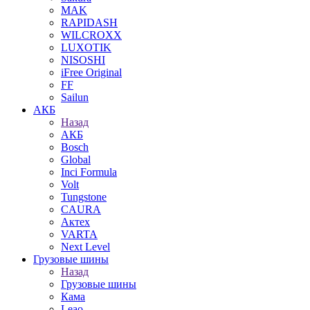
MAK
RAPIDASH
WILCROXX
LUXOTIK
NISOSHI
iFree Original
FF
Sailun
АКБ
Назад
АКБ
Bosch
Global
Inci Formula
Volt
Tungstone
CAURA
Актех
VARTA
Next Level
Грузовые шины
Назад
Грузовые шины
Кама
Leao