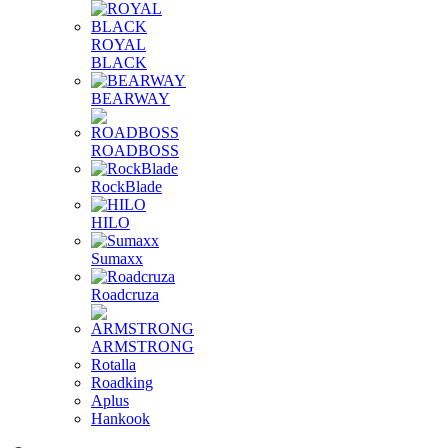
ROYAL
BLACK
BEARWAY
ROADBOSS
RockBlade
HILO
Sumaxx
Roadcruza
ARMSTRONG
Rotalla
Roadking
Aplus
Hankook