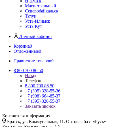
Иркутск
Магистральный
Северобайкальск
Тулун
Усть-Илимск
Усть-Кут
Личный кабинет
Корзина
0
Отложенные
0
Сравнение товаров
0
8 800 700 86 50
Назад
Телефоны
8 800 700 86 50
+7 (395) 328-55-36
+7 (908) 664-85-37
+7 (395) 328-55-37
Заказать звонок
Контактная информация
Братск, ул. Коммунальная, 11. Оптовая база «Русь»
Братск, ул. Коммунальная, 1А