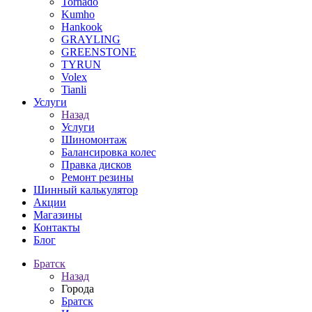
Tornado
Kumho
Hankook
GRAYLING
GREENSTONE
TYRUN
Volex
Tianli
Услуги
Назад
Услуги
Шиномонтаж
Балансировка колес
Правка дисков
Ремонт резины
Шинный калькулятор
Акции
Магазины
Контакты
Блог
Братск
Назад
Города
Братск