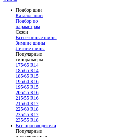
Подбор шин
Каталог шин
Подбор по
параметрам
Сезон
Всесезонные шины
Зимние шины
Летние шины
Популярные
типоразмеры
175/65 R14
185/65 R14
185/65 R15
195/60 R16
195/65 R15
205/55 R16
215/55 R16
215/60 R17
225/60 R18
235/55 R17
235/55 R18
Все производители
Популярные
производители